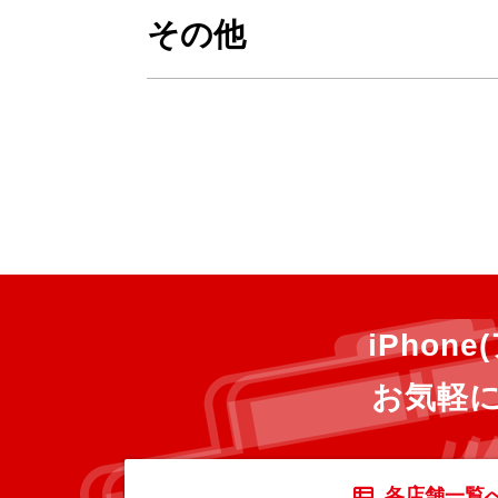
その他
iPho
お気軽
各店舗一覧