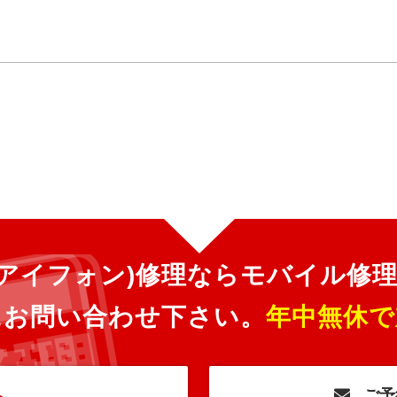
ne(アイフォン)修理ならモバイル修
にお問い合わせ下さい。
年中無休で
へ
ご予