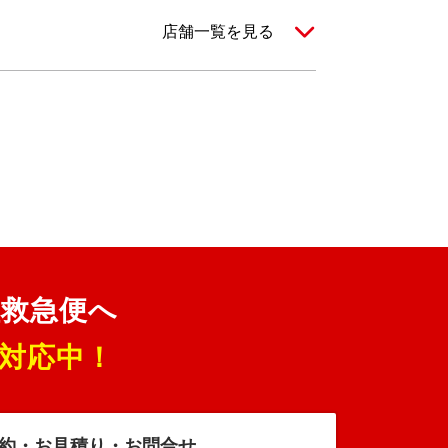
店舗一覧を見る
理救急便へ
対応中！
約・お見積り・お問合せ