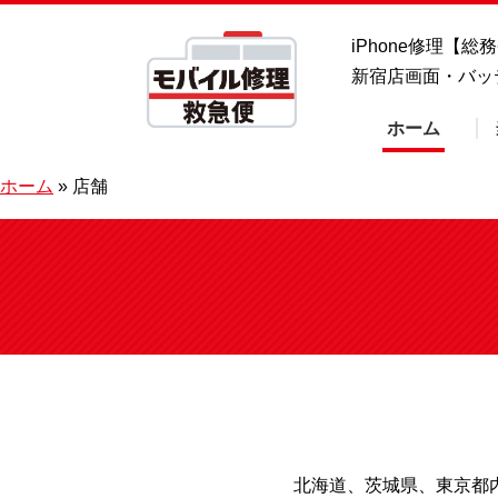
iPhone修理【
新宿店画面・バッ
ホーム
ホーム
»
店舗
北海道、茨城県、東京都