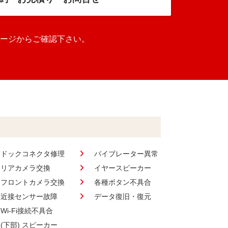
ージからご確認下さい。
ドックコネクタ修理
バイブレーター異常
リアカメラ交換
イヤースピーカー
フロントカメラ交換
各種ボタン不具合
近接センサー故障
データ復旧・復元
Wi-Fi接続不具合
(下部) スピーカー