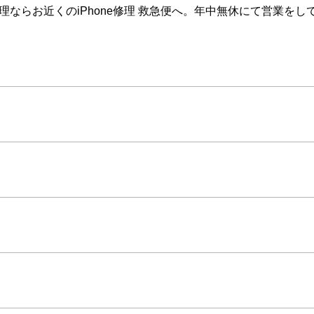
e修理ならお近くのiPhone修理 救急便へ。年中無休にて営業を