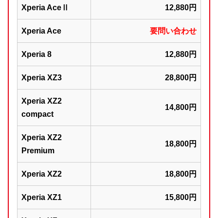
Xperia AceⅡ
12,880円
Xperia Ace
要問い合わせ
Xperia 8
12,880円
Xperia XZ3
28,800円
Xperia XZ2
14,800円
compact
Xperia XZ2
18,800円
Premium
Xperia XZ2
18,800円
Xperia XZ1
15,800円