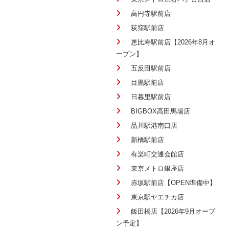
高円寺駅前店
荻窪駅前店
恵比寿駅前店【2026年8月オ
ープン】
五反田駅前店
目黒駅前店
日暮里駅前店
BIGBOX高田馬場店
品川駅港南口店
新橋駅前店
有楽町交通会館店
東京メトロ銀座店
赤坂駅前店【OPEN準備中】
東京駅ヤエチカ店
飯田橋店【2026年9月オープ
ン予定】