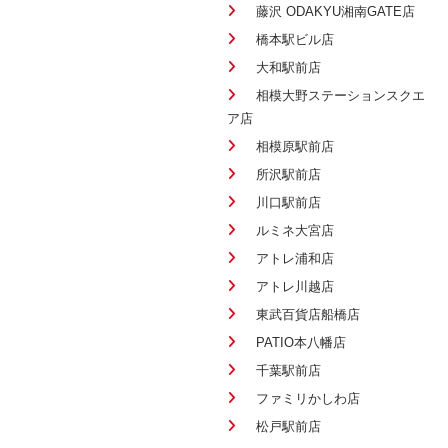
藤沢 ODAKYU湘南GATE店
橋本駅ビル店
大和駅前店
相模大野ステーションスクエ
ア店
相模原駅前店
所沢駅前店
川口駅前店
ルミネ大宮店
アトレ浦和店
アトレ川越店
東武百貨店船橋店
PATIO本八幡店
千葉駅前店
ファミリかしわ店
松戸駅前店