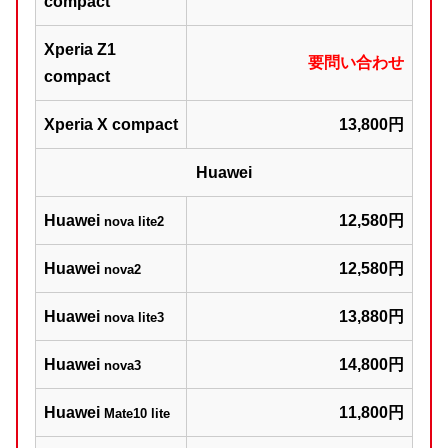
compact
Xperia Z1
要問い合わせ
compact
Xperia X compact
13,800円
Huawei
Huawei
12,580円
nova lite2
Huawei
12,580円
nova2
Huawei
13,880円
nova lite3
Huawei
14,800円
nova3
Huawei
11,800円
Mate10 lite