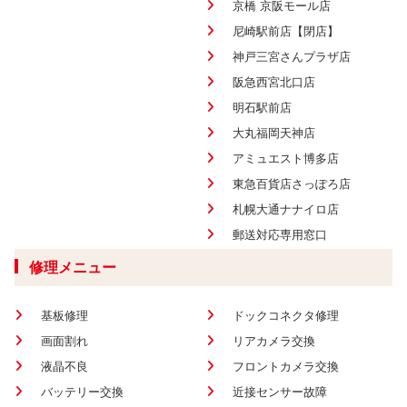
京橋 京阪モール店
尼崎駅前店【閉店】
神戸三宮さんプラザ店
阪急西宮北口店
明石駅前店
大丸福岡天神店
アミュエスト博多店
東急百貨店さっぽろ店
札幌大通ナナイロ店
郵送対応専用窓口
修理メニュー
基板修理
ドックコネクタ修理
画面割れ
リアカメラ交換
液晶不良
フロントカメラ交換
バッテリー交換
近接センサー故障