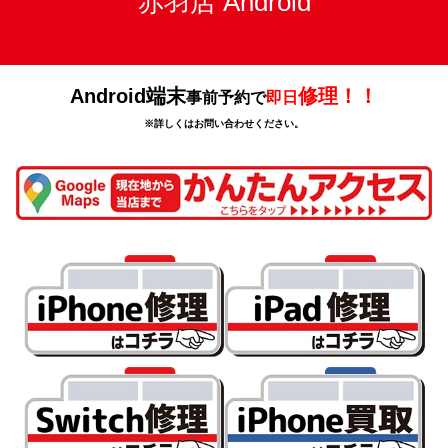
赤羽店 Android
Android端末
修理！！
事前予約で
即日
※詳しくはお問い合わせください。