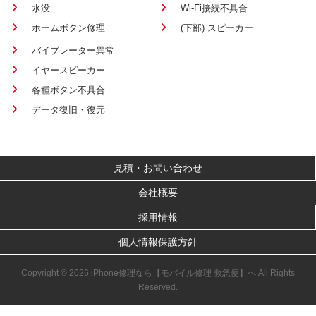
水没
Wi-Fi接続不具合
ホームボタン修理
(下部) スピーカー
バイブレーター異常
イヤースピーカー
各種ボタン不具合
データ復旧・復元
見積・お問い合わせ
会社概要
採用情報
個人情報保護方針
Copyright © 2026 iPhone修理なら【モバイル修理 救急便】へ All Rights
Reserved.