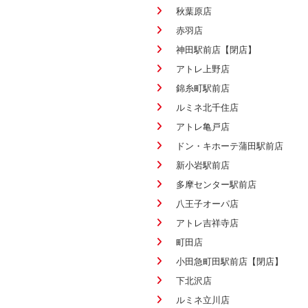
秋葉原店
赤羽店
神田駅前店【閉店】
アトレ上野店
錦糸町駅前店
ルミネ北千住店
アトレ亀戸店
ドン・キホーテ蒲田駅前店
新小岩駅前店
多摩センター駅前店
八王子オーパ店
アトレ吉祥寺店
町田店
小田急町田駅前店【閉店】
下北沢店
ルミネ立川店