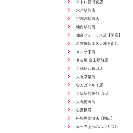
アトレ新浦安店
水戸駅前店
宇都宮駅前店
仙台駅前店
仙台フォーラス店【閉店】
名古屋駅エスカ地下街店
メルサ栄店
名古屋 金山駅前店
京都駅八条口店
大丸京都店
なんばマルイ店
大阪駅前第4ビル店
大丸梅田店
心斎橋店
松坂屋高槻店【閉店】
天王寺あべのハルカス店