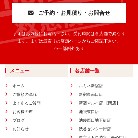
ご予約・お見積り・お問合せ
まずはお気軽にお電話下さい。
受付時間は各店舗で異なり
ます。
まずは最寄りの店舗ページからご確認下さい。
※一部例外あり
メニュー
各店舗一覧
ホーム
ルミネ新宿店
ご依頼の流れ
新宿東南口店
よくあるご質問
新宿マルイ店 【閉店】
お客様の声
池袋東口店
ブログ
池袋西口地下街店
お知らせ
渋谷センター街店
東京メトロ渋谷ハチ公口店