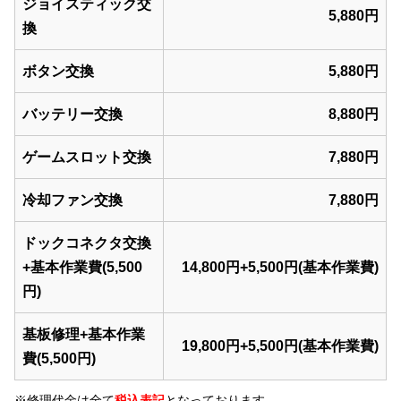
ジョイスティック交
5,880円
換
ボタン交換
5,880円
バッテリー交換
8,880円
ゲームスロット交換
7,880円
冷却ファン交換
7,880円
ドックコネクタ交換
+基本作業費(5,500
14,800円+5,500円(基本作業費)
円)
基板修理+基本作業
19,800円+5,500円(基本作業費)
費(5,500円)
※修理代金は全て
税込表記
となっております。