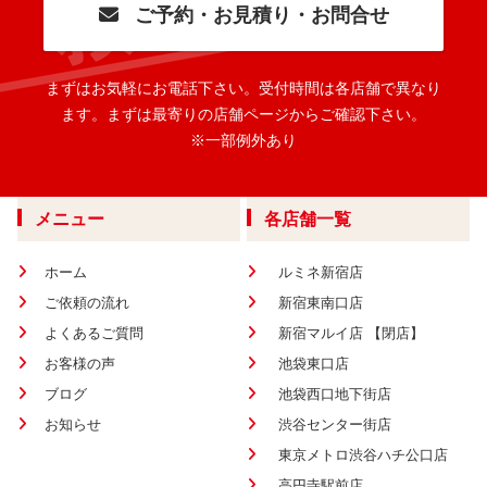
ご予約・お見積り・お問合せ
まずはお気軽にお電話下さい。
受付時間は各店舗で異なり
ます。
まずは最寄りの店舗ページからご確認下さい。
※一部例外あり
メニュー
各店舗一覧
ホーム
ルミネ新宿店
ご依頼の流れ
新宿東南口店
よくあるご質問
新宿マルイ店 【閉店】
お客様の声
池袋東口店
ブログ
池袋西口地下街店
お知らせ
渋谷センター街店
東京メトロ渋谷ハチ公口店
高円寺駅前店