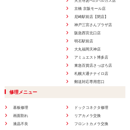
天王寺あべのハルカス店
京橋 京阪モール店
尼崎駅前店【閉店】
神戸三宮さんプラザ店
阪急西宮北口店
明石駅前店
大丸福岡天神店
アミュエスト博多店
東急百貨店さっぽろ店
札幌大通ナナイロ店
郵送対応専用窓口
修理メニュー
基板修理
ドックコネクタ修理
画面割れ
リアカメラ交換
液晶不良
フロントカメラ交換