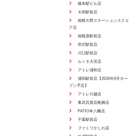
橋本駅ビル店
大和駅前店
相模大野ステーションスクエ
ア店
相模原駅前店
所沢駅前店
川口駅前店
ルミネ大宮店
アトレ浦和店
浦和駅前店【2026年9月オー
プン予定】
アトレ川越店
東武百貨店船橋店
PATIO本八幡店
千葉駅前店
ファミリかしわ店