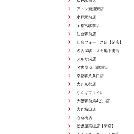
松戸駅前店
アトレ新浦安店
水戸駅前店
宇都宮駅前店
仙台駅前店
仙台フォーラス店【閉店】
名古屋駅エスカ地下街店
メルサ栄店
名古屋 金山駅前店
京都駅八条口店
大丸京都店
なんばマルイ店
大阪駅前第4ビル店
大丸梅田店
心斎橋店
松坂屋高槻店【閉店】