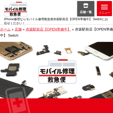
店舗一覧
メニュー
iPhone修理ならモバイル修理救急便赤坂駅前店【OPEN準備中】 Switchにお
任せください！
ホーム
»
店舗
»
赤坂駅前店【OPEN準備中】
»
赤坂駅前店【OPEN準備
中】 Switch