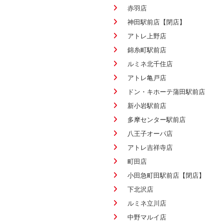
赤羽店
神田駅前店【閉店】
アトレ上野店
錦糸町駅前店
ルミネ北千住店
アトレ亀戸店
ドン・キホーテ蒲田駅前店
新小岩駅前店
多摩センター駅前店
八王子オーパ店
アトレ吉祥寺店
町田店
小田急町田駅前店【閉店】
下北沢店
ルミネ立川店
中野マルイ店