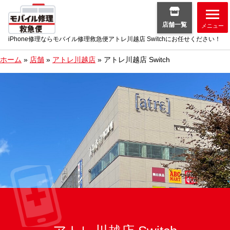
店舗一覧
メニュー
iPhone修理ならモバイル修理救急便アトレ川越店 Switchにお任せください！
ホーム
»
店舗
»
アトレ川越店
»
アトレ川越店 Switch