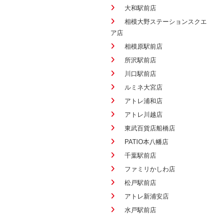
大和駅前店
相模大野ステーションスクエ
ア店
相模原駅前店
所沢駅前店
川口駅前店
ルミネ大宮店
アトレ浦和店
アトレ川越店
東武百貨店船橋店
PATIO本八幡店
千葉駅前店
ファミリかしわ店
松戸駅前店
アトレ新浦安店
水戸駅前店