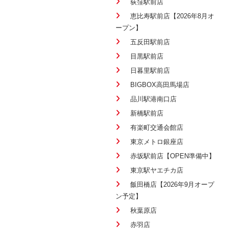
荻窪駅前店
恵比寿駅前店【2026年8月オ
ープン】
五反田駅前店
目黒駅前店
日暮里駅前店
BIGBOX高田馬場店
品川駅港南口店
新橋駅前店
有楽町交通会館店
東京メトロ銀座店
赤坂駅前店【OPEN準備中】
東京駅ヤエチカ店
飯田橋店【2026年9月オープ
ン予定】
秋葉原店
赤羽店