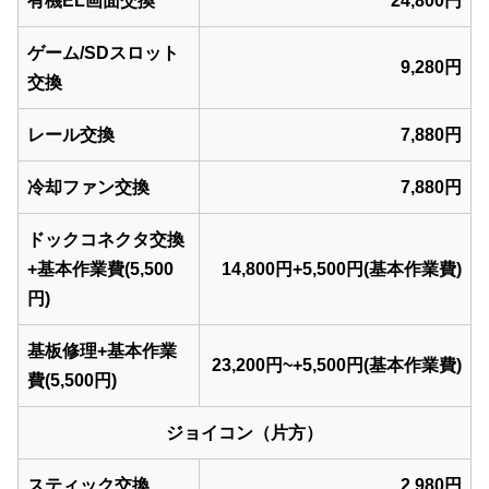
有機EL画面交換
24,800円
ゲーム/SDスロット
9,280円
交換
レール交換
7,880円
冷却ファン交換
7,880円
ドックコネクタ交換
+基本作業費(5,500
14,800円+5,500円(基本作業費)
円)
基板修理+基本作業
23,200円~+5,500円(基本作業費)
費(5,500円)
ジョイコン（片方）
スティック交換
2,980円