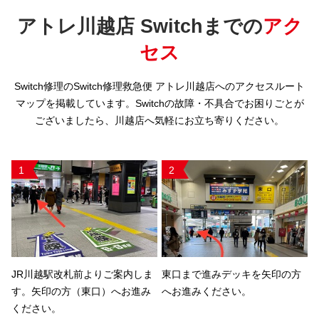
アトレ川越店 Switchまでの
アク
セス
Switch修理のSwitch修理救急便 アトレ川越店へのアクセスルート
マップを掲載しています。Switchの故障・不具合でお困りごとが
ございましたら、川越店へ気軽にお立ち寄りください。
1
2
JR川越駅改札前よりご案内しま
東口まで進みデッキを矢印の方
す。矢印の方（東口）へお進み
へお進みください。
ください。