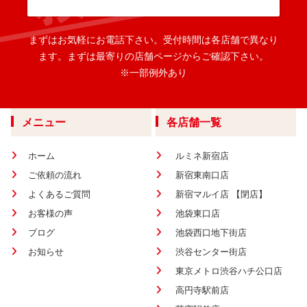
まずはお気軽にお電話下さい。
受付時間は各店舗で異なり
ます。
まずは最寄りの店舗ページからご確認下さい。
※一部例外あり
メニュー
各店舗一覧
ホーム
ルミネ新宿店
ご依頼の流れ
新宿東南口店
よくあるご質問
新宿マルイ店 【閉店】
お客様の声
池袋東口店
ブログ
池袋西口地下街店
お知らせ
渋谷センター街店
東京メトロ渋谷ハチ公口店
高円寺駅前店