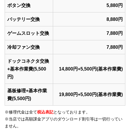
ボタン交換
5,880円
バッテリー交換
8,880円
ゲームスロット交換
7,880円
冷却ファン交換
7,880円
ドックコネクタ交換
+基本作業費(5,500
14,800円+5,500円(基本作業費)
円)
基板修理+基本作業
19,800円+5,500円(基本作業費)
費(5,500円)
※修理代金は全て
税込表記
となっております。
※当店では
高額課金アプリのダウンロード割引等
は一切行ってい
ません。