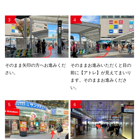
3
4
そのまま矢印の方へお進みくだ
そのままお進みいただくと目の
さい。
前に【アトレ】が見えてまいり
ます。そのままお進みくださ
い。
5
6