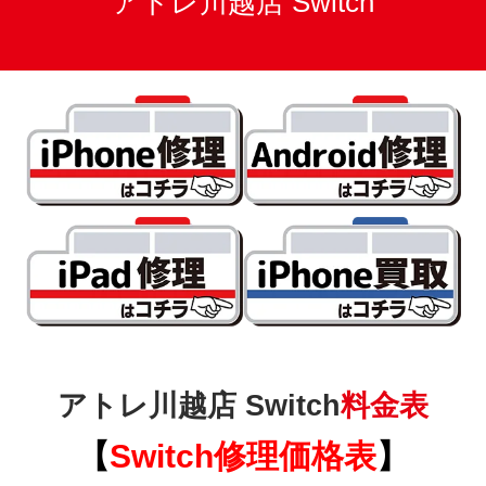
アトレ川越店 Switch
アトレ川越店 Switch
料金表
【
Switch
修理価格表
】