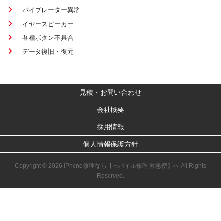
バイブレーター異常
イヤースピーカー
各種ボタン不具合
データ復旧・復元
見積・お問い合わせ
会社概要
採用情報
個人情報保護方針
Copyright © 2026 iPhone修理なら【モバイル修理 救急便】へ All Rights
Reserved.