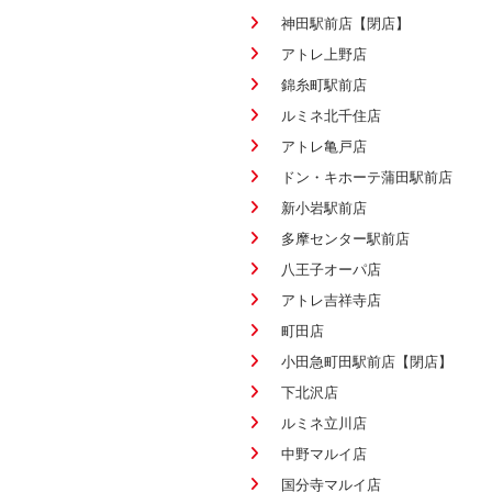
神田駅前店【閉店】
アトレ上野店
錦糸町駅前店
ルミネ北千住店
アトレ亀戸店
ドン・キホーテ蒲田駅前店
新小岩駅前店
多摩センター駅前店
八王子オーパ店
アトレ吉祥寺店
町田店
小田急町田駅前店【閉店】
下北沢店
ルミネ立川店
中野マルイ店
国分寺マルイ店