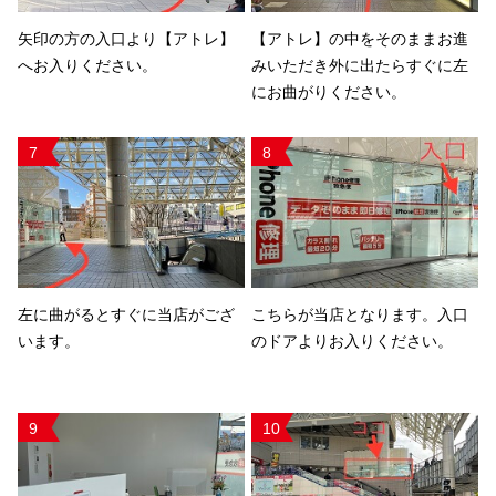
矢印の方の入口より【アトレ】
【アトレ】の中をそのままお進
へお入りください。
みいただき外に出たらすぐに左
にお曲がりください。
7
8
左に曲がるとすぐに当店がござ
こちらが当店となります。入口
います。
のドアよりお入りください。
9
10