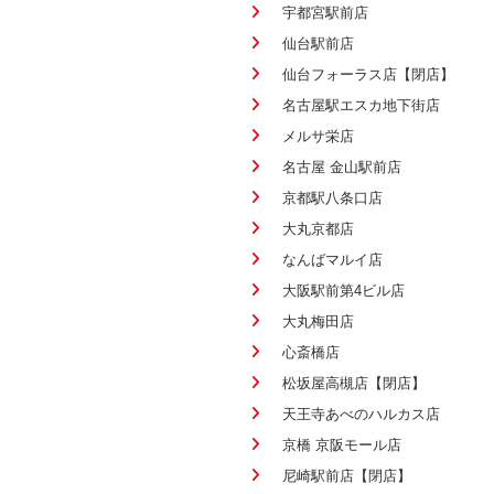
宇都宮駅前店
仙台駅前店
仙台フォーラス店【閉店】
名古屋駅エスカ地下街店
メルサ栄店
名古屋 金山駅前店
京都駅八条口店
大丸京都店
なんばマルイ店
大阪駅前第4ビル店
大丸梅田店
心斎橋店
松坂屋高槻店【閉店】
天王寺あべのハルカス店
京橋 京阪モール店
尼崎駅前店【閉店】