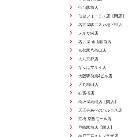
仙台駅前店
仙台フォーラス店【閉店】
名古屋駅エスカ地下街店
メルサ栄店
名古屋 金山駅前店
京都駅八条口店
大丸京都店
なんばマルイ店
大阪駅前第4ビル店
大丸梅田店
心斎橋店
松坂屋高槻店【閉店】
天王寺あべのハルカス店
京橋 京阪モール店
尼崎駅前店【閉店】
神戸三宮さんプラザ店