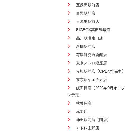
五反田駅前店
目黒駅前店
日暮里駅前店
BIGBOX高田馬場店
品川駅港南口店
新橋駅前店
有楽町交通会館店
東京メトロ銀座店
赤坂駅前店【OPEN準備中】
東京駅ヤエチカ店
飯田橋店【2026年9月オープ
ン予定】
秋葉原店
赤羽店
神田駅前店【閉店】
アトレ上野店