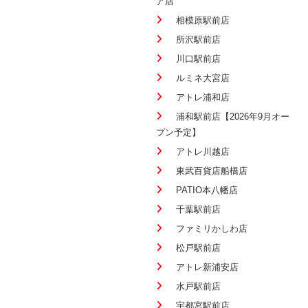
ア店
相模原駅前店
所沢駅前店
川口駅前店
ルミネ大宮店
アトレ浦和店
浦和駅前店【2026年9月オー
プン予定】
アトレ川越店
東武百貨店船橋店
PATIO本八幡店
千葉駅前店
ファミリかしわ店
松戸駅前店
アトレ新浦安店
水戸駅前店
宇都宮駅前店