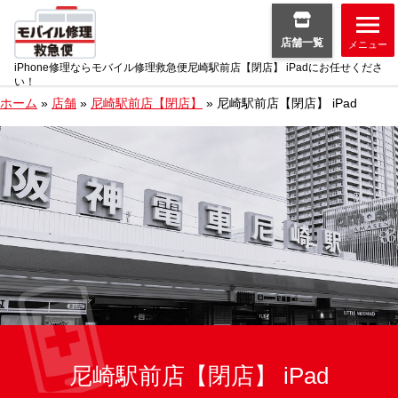
店舗一覧
メニュー
iPhone修理ならモバイル修理救急便尼崎駅前店【閉店】 iPadにお任せくださ
い！
ホーム
»
店舗
»
尼崎駅前店【閉店】
»
尼崎駅前店【閉店】 iPad
尼崎駅前店【閉店】 iPad