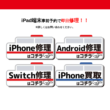
iPad端末
修理！！
事前予約で
即日
※詳しくはお問い合わせください。