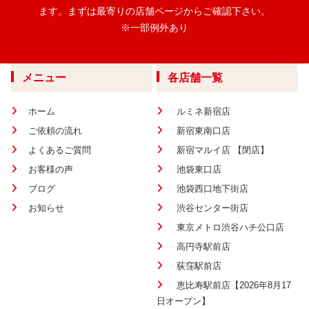
ます。
まずは最寄りの店舗ページからご確認下さい。
※一部例外あり
メニュー
各店舗一覧
ホーム
ルミネ新宿店
ご依頼の流れ
新宿東南口店
よくあるご質問
新宿マルイ店 【閉店】
お客様の声
池袋東口店
ブログ
池袋西口地下街店
お知らせ
渋谷センター街店
東京メトロ渋谷ハチ公口店
高円寺駅前店
荻窪駅前店
恵比寿駅前店【2026年8月17
日オープン】