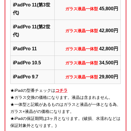
iPadPro 11(第3世
45,800円
ガラス液晶一体型
代)
iPadPro 11(第2世
42,800円
ガラス液晶一体型
代)
iPadPro 11
42,800円
ガラス液晶一体型
iPadPro 10.5
34,500円
ガラス液晶一体型
iPadPro 9.7
29,800円
ガラス液晶一体型
★iPadの型番チェックは
コチラ
★ガラス交換の価格になります。液晶は含まれません。
★一体型と記載があるものはガラスと液晶が一体となる為、
ガラス+液晶がの価格になります。
★iPadの保証期間は3ヶ月となります。(破損、水濡れなどは
保証対象外となります。)