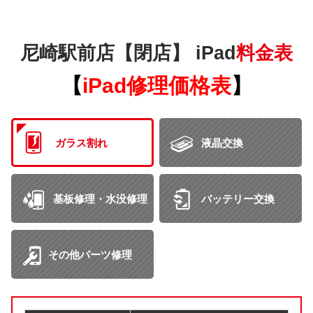
尼崎駅前店【閉店】 iPad
料金表
【
iPad修理価格表
】
ガラス割れ
液晶交換
基板修理・水没修理
バッテリー交換
その他パーツ修理