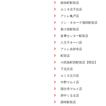
錦糸町駅前店
ルミネ北千住店
アトレ亀戸店
ドン・キホーテ蒲田駅前店
新小岩駅前店
多摩センター駅前店
八王子オーパ店
アトレ吉祥寺店
町田店
小田急町田駅前店【閉店】
下北沢店
ルミネ立川店
中野マルイ店
国分寺マルイ店
府中くるる店
調布駅前店