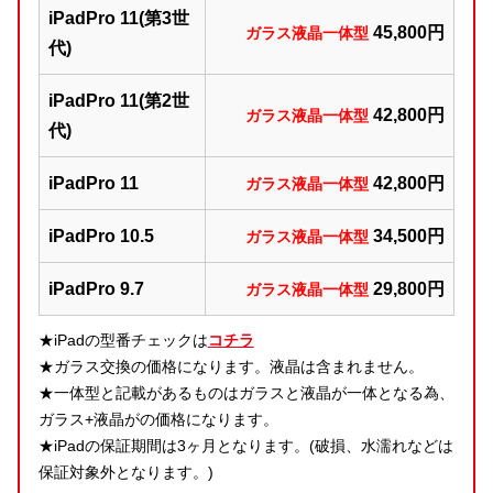
iPadPro 11(第3世
45,800円
ガラス液晶一体型
代)
iPadPro 11(第2世
42,800円
ガラス液晶一体型
代)
iPadPro 11
42,800円
ガラス液晶一体型
iPadPro 10.5
34,500円
ガラス液晶一体型
iPadPro 9.7
29,800円
ガラス液晶一体型
★iPadの型番チェックは
コチラ
★ガラス交換の価格になります。液晶は含まれません。
★一体型と記載があるものはガラスと液晶が一体となる為、
ガラス+液晶がの価格になります。
★iPadの保証期間は3ヶ月となります。(破損、水濡れなどは
保証対象外となります。)