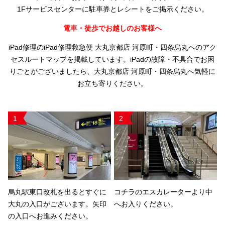
1Fサービスセンターに駐車券とレシートをご掲示ください。
電車・徒歩でお越しのお客様へ
iPad修理のiPad修理救急便 大丸京都店 河原町・四条烏丸へのアク
セスルートマップを掲載しています。iPadの故障・不具合でお困
りごとがございましたら、大丸京都店 河原町・四条烏丸へ気軽に
お立ち寄りください。
1
2
烏丸駅東口改札を出るとすぐに
コチラのエスカレーターより中
大丸の入口がございます。矢印
へお入りください。
の入口へお進みください。