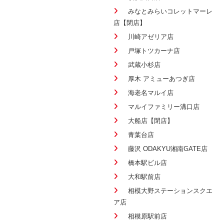
みなとみらいコレットマーレ
店【閉店】
川崎アゼリア店
戸塚トツカーナ店
武蔵小杉店
厚木 アミューあつぎ店
海老名マルイ店
マルイファミリー溝口店
大船店【閉店】
青葉台店
藤沢 ODAKYU湘南GATE店
橋本駅ビル店
大和駅前店
相模大野ステーションスクエ
ア店
相模原駅前店