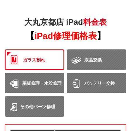
大丸京都店 iPad
料金表
【
iPad修理価格表
】
ガラス割れ
液晶交換
基板修理・水没修理
バッテリー交換
その他パーツ修理