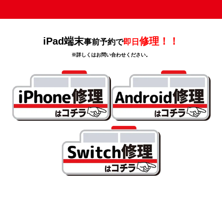
iPad端末
修理！！
事前予約で
即日
※詳しくはお問い合わせください。