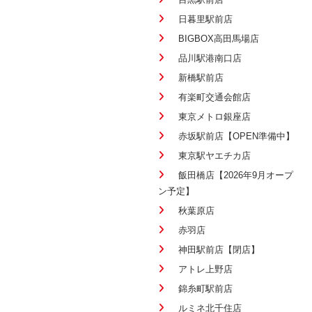
日暮里駅前店
BIGBOX高田馬場店
品川駅港南口店
新橋駅前店
有楽町交通会館店
東京メトロ銀座店
赤坂駅前店【OPEN準備中】
東京駅ヤエチカ店
飯田橋店【2026年9月オープ
ン予定】
秋葉原店
赤羽店
神田駅前店【閉店】
アトレ上野店
錦糸町駅前店
ルミネ北千住店