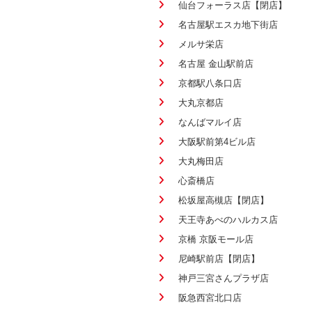
仙台フォーラス店【閉店】
名古屋駅エスカ地下街店
メルサ栄店
名古屋 金山駅前店
京都駅八条口店
大丸京都店
なんばマルイ店
大阪駅前第4ビル店
大丸梅田店
心斎橋店
松坂屋高槻店【閉店】
天王寺あべのハルカス店
京橋 京阪モール店
尼崎駅前店【閉店】
神戸三宮さんプラザ店
阪急西宮北口店