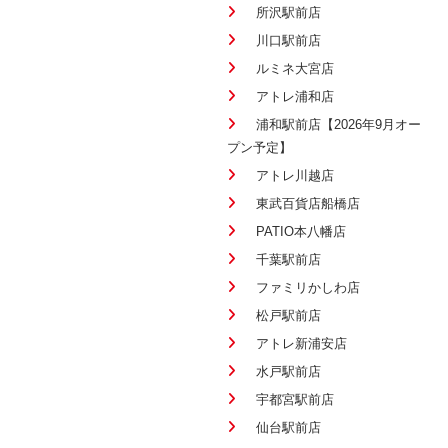
所沢駅前店
川口駅前店
ルミネ大宮店
アトレ浦和店
浦和駅前店【2026年9月オー
プン予定】
アトレ川越店
東武百貨店船橋店
PATIO本八幡店
千葉駅前店
ファミリかしわ店
松戸駅前店
アトレ新浦安店
水戸駅前店
宇都宮駅前店
仙台駅前店