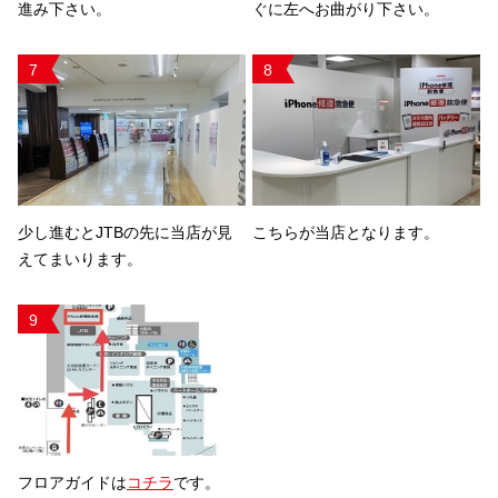
進み下さい。
ぐに左へお曲がり下さい。
7
8
少し進むとJTBの先に当店が見
こちらが当店となります。
えてまいります。
9
フロアガイドは
コチラ
です。