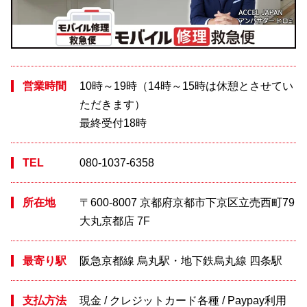
営業時間
10時～19時（14時～15時は休憩とさせてい
ただきます）
最終受付18時
TEL
080-1037-6358
所在地
〒600-8007 京都府京都市下京区立売西町79
大丸京都店 7F
最寄り駅
阪急京都線 烏丸駅・地下鉄烏丸線 四条駅
支払方法
現金 / クレジットカード各種 / Paypay利用