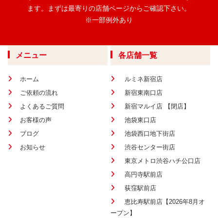
ます。
まずは最寄りの店舗ページからご確認下さい。
※一部例外あり
メニュー
各店舗一覧
ホーム
ルミネ新宿店
ご依頼の流れ
新宿東南口店
よくあるご質問
新宿マルイ店 【閉店】
お客様の声
池袋東口店
ブログ
池袋西口地下街店
お知らせ
渋谷センター街店
東京メトロ渋谷ハチ公口店
高円寺駅前店
荻窪駅前店
恵比寿駅前店【2026年8月オ
ープン】