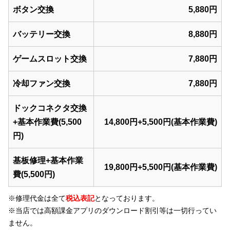
ボタン交換
5,880円
バッテリー交換
8,880円
ゲームスロット交換
7,880円
冷却ファン交換
7,880円
ドックコネクタ交換
+基本作業費(5,500
14,800円+5,500円(基本作業費)
円)
基板修理+基本作業
19,800円+5,500円(基本作業費)
費(5,500円)
※修理代金は全て
税込表記
となっております。
※当店では
高額課金アプリのダウンロード割引等
は一切行ってい
ません。