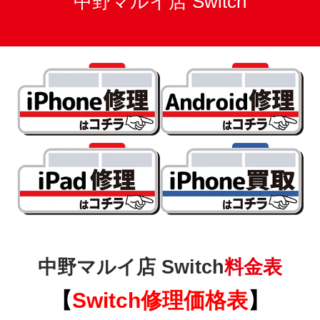
中野マルイ店 Switch
中野マルイ店 Switch
料金表
【
Switch
修理価格表
】