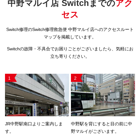
中野マルイ店 Switchまでの
アク
セス
Switch修理のSwitch修理救急便 中野マルイ店へのアクセスルート
マップを掲載しています。
Switchの故障・不具合でお困りごとがございましたら、気軽にお
立ち寄りください。
1
2
JR中野駅南口よりご案内しま
中野駅を背にすると目の前に中
す。
野マルイがございます。