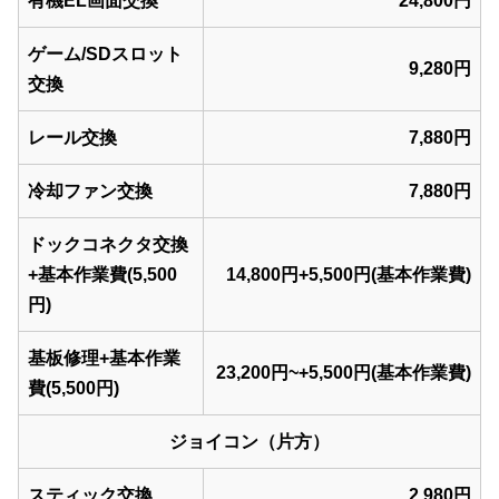
有機EL画面交換
24,800円
ゲーム/SDスロット
9,280円
交換
レール交換
7,880円
冷却ファン交換
7,880円
ドックコネクタ交換
+基本作業費(5,500
14,800円+5,500円(基本作業費)
円)
基板修理+基本作業
23,200円~+5,500円(基本作業費)
費(5,500円)
ジョイコン（片方）
スティック交換
2,980円