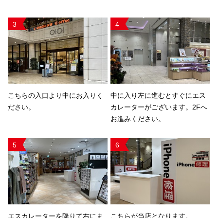
3
4
こちらの入口より中にお入りく
中に入り左に進むとすぐにエス
ださい。
カレーターがございます。2Fへ
お進みください。
5
6
エスカレーターを降りて右にま
こちらが当店となります。