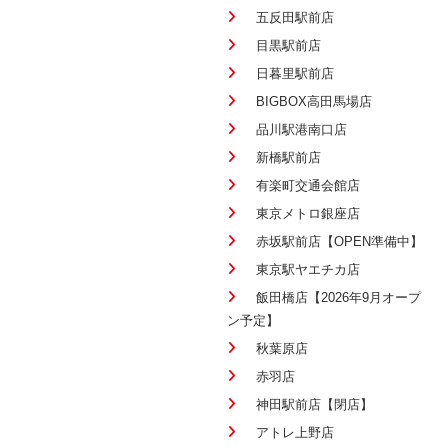
五反田駅前店
目黒駅前店
日暮里駅前店
BIGBOX高田馬場店
品川駅港南口店
新橋駅前店
有楽町交通会館店
東京メトロ銀座店
赤坂駅前店【OPEN準備中】
東京駅ヤエチカ店
飯田橋店【2026年9月オープ
ン予定】
秋葉原店
赤羽店
神田駅前店【閉店】
アトレ上野店