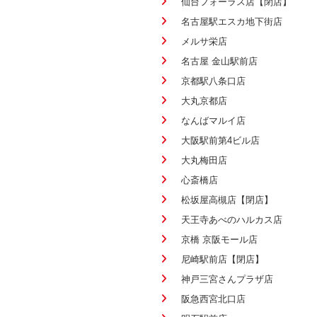
仙台フォーラス店【閉店】
名古屋駅エスカ地下街店
メルサ栄店
名古屋 金山駅前店
京都駅八条口店
大丸京都店
なんばマルイ店
大阪駅前第4ビル店
大丸梅田店
心斎橋店
松坂屋高槻店【閉店】
天王寺あべのハルカス店
京橋 京阪モール店
尼崎駅前店【閉店】
神戸三宮さんプラザ店
阪急西宮北口店