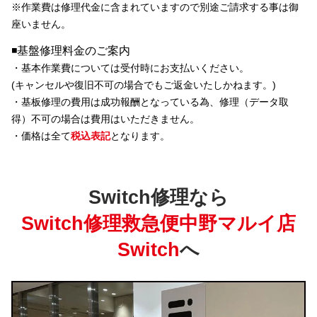
※
作業費は修理代金に含まれています
ので別途ご請求する事は御
座いません。
◾️基盤修理料金のご案内
・基本作業費については受付時にお支払いください。
(キャンセルや復旧不可の場合でもご返金いたしかねます。)
・基板修理の費用は成功報酬となっている為、修理（データ取
得）不可の場合は費用はいただきません。
・価格は全て
税込表記
となります。
Switch修理なら
Switch修理救急便中野マルイ店
Switch
へ