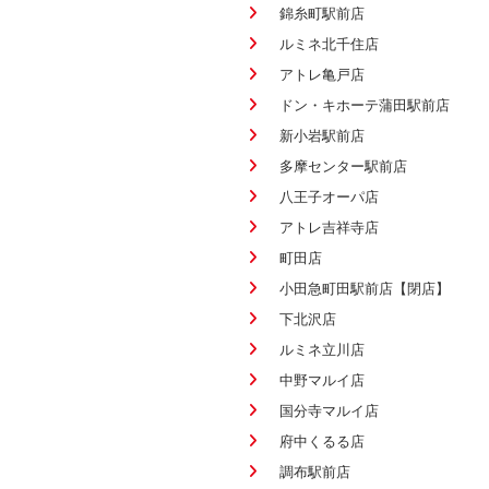
錦糸町駅前店
ルミネ北千住店
アトレ亀戸店
ドン・キホーテ蒲田駅前店
新小岩駅前店
多摩センター駅前店
八王子オーパ店
アトレ吉祥寺店
町田店
小田急町田駅前店【閉店】
下北沢店
ルミネ立川店
中野マルイ店
国分寺マルイ店
府中くるる店
調布駅前店