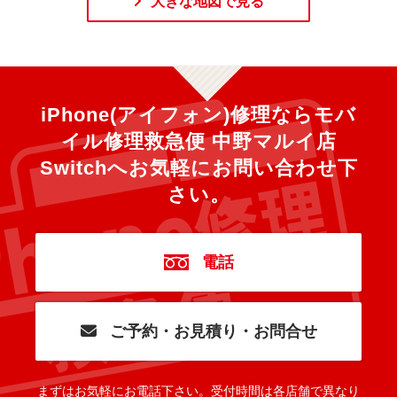
大きな地図で見る
iPhone(アイフォン)修理ならモバ
イル修理救急便 中野マルイ店
Switchへ
お気軽にお問い合わせ下
さい。
電話
ご予約・お見積り・お問合せ
まずはお気軽にお電話下さい。
受付時間は各店舗で異なり