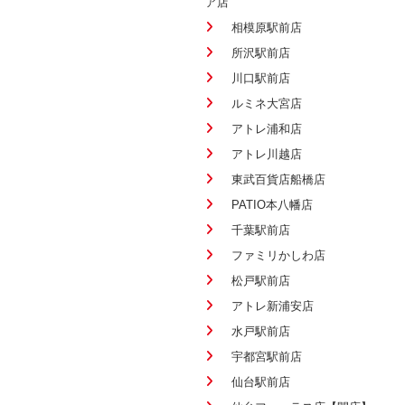
ア店
相模原駅前店
所沢駅前店
川口駅前店
ルミネ大宮店
アトレ浦和店
アトレ川越店
東武百貨店船橋店
PATIO本八幡店
千葉駅前店
ファミリかしわ店
松戸駅前店
アトレ新浦安店
水戸駅前店
宇都宮駅前店
仙台駅前店