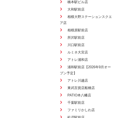
橋本駅ビル店
大和駅前店
相模大野ステーションスクエ
ア店
相模原駅前店
所沢駅前店
川口駅前店
ルミネ大宮店
アトレ浦和店
浦和駅前店【2026年9月オー
プン予定】
アトレ川越店
東武百貨店船橋店
PATIO本八幡店
千葉駅前店
ファミリかしわ店
松戸駅前店