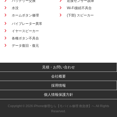
バッテリー交換
近接センサー故障
水没
Wi-Fi接続不具合
ホームボタン修理
(下部) スピーカー
バイブレーター異常
イヤースピーカー
各種ボタン不具合
データ復旧・復元
見積・お問い合わせ
会社概要
採用情報
個人情報保護方針
Copyright © 2026 iPhone修理なら【モバイル修理 救急便】へ All Rights
Reserved.