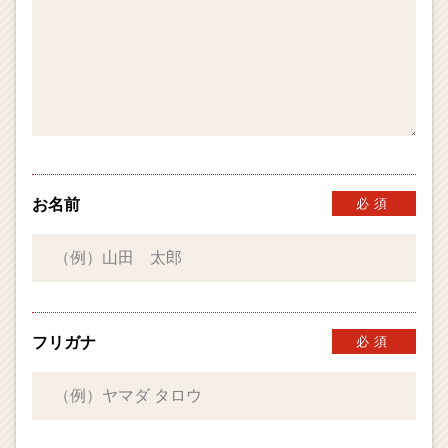
お名前
必須
フリガナ
必須