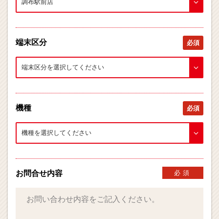
端末区分
必須
機種
必須
お問合せ内容
必須