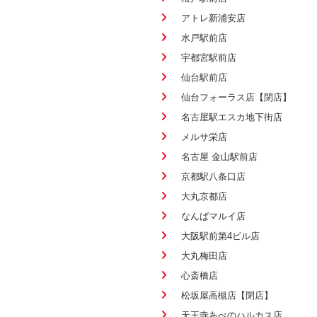
アトレ新浦安店
水戸駅前店
宇都宮駅前店
仙台駅前店
仙台フォーラス店【閉店】
名古屋駅エスカ地下街店
メルサ栄店
名古屋 金山駅前店
京都駅八条口店
大丸京都店
なんばマルイ店
大阪駅前第4ビル店
大丸梅田店
心斎橋店
松坂屋高槻店【閉店】
天王寺あべのハルカス店