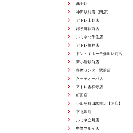
赤羽店
神田駅前店【閉店】
アトレ上野店
錦糸町駅前店
ルミネ北千住店
アトレ亀戸店
ドン・キホーテ蒲田駅前店
新小岩駅前店
多摩センター駅前店
八王子オーパ店
アトレ吉祥寺店
町田店
小田急町田駅前店【閉店】
下北沢店
ルミネ立川店
中野マルイ店