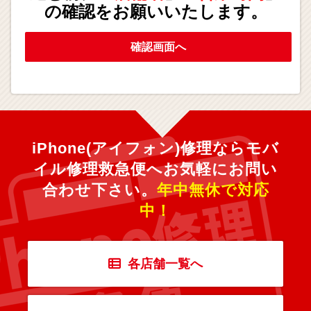
の確認をお願いいたします。
確認画面へ
iPhone(アイフォン)修理ならモバ
イル修理救急便へ
お気軽にお問い
合わせ下さい。
年中無休で対応
中！
各店舗一覧へ