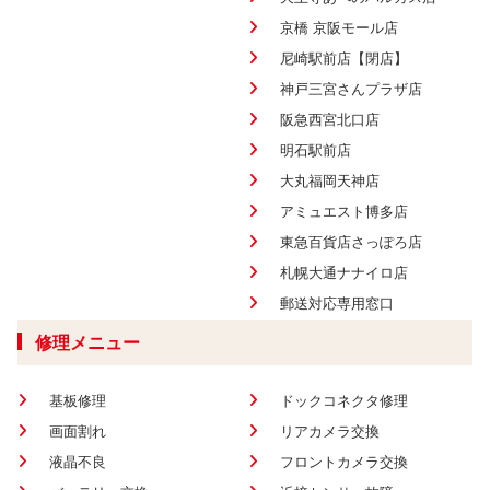
京橋 京阪モール店
尼崎駅前店【閉店】
神戸三宮さんプラザ店
阪急西宮北口店
明石駅前店
大丸福岡天神店
アミュエスト博多店
東急百貨店さっぽろ店
札幌大通ナナイロ店
郵送対応専用窓口
修理メニュー
基板修理
ドックコネクタ修理
画面割れ
リアカメラ交換
液晶不良
フロントカメラ交換