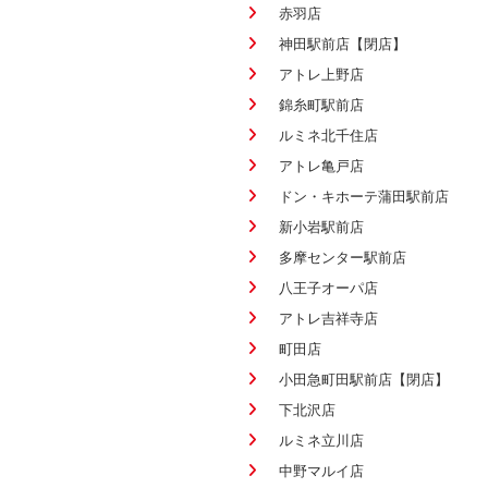
赤羽店
神田駅前店【閉店】
アトレ上野店
錦糸町駅前店
ルミネ北千住店
アトレ亀戸店
ドン・キホーテ蒲田駅前店
新小岩駅前店
多摩センター駅前店
八王子オーパ店
アトレ吉祥寺店
町田店
小田急町田駅前店【閉店】
下北沢店
ルミネ立川店
中野マルイ店