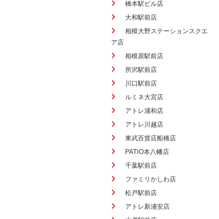
橋本駅ビル店
大和駅前店
相模大野ステーションスクエ
ア店
相模原駅前店
所沢駅前店
川口駅前店
ルミネ大宮店
アトレ浦和店
アトレ川越店
東武百貨店船橋店
PATIO本八幡店
千葉駅前店
ファミリかしわ店
松戸駅前店
アトレ新浦安店