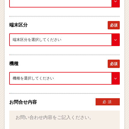
端末区分
必須
機種
必須
お問合せ内容
必須