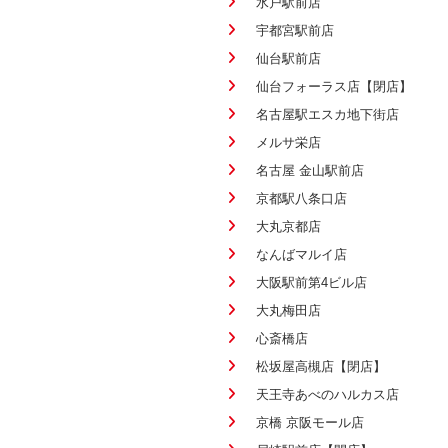
水戸駅前店
宇都宮駅前店
仙台駅前店
仙台フォーラス店【閉店】
名古屋駅エスカ地下街店
メルサ栄店
名古屋 金山駅前店
京都駅八条口店
大丸京都店
なんばマルイ店
大阪駅前第4ビル店
大丸梅田店
心斎橋店
松坂屋高槻店【閉店】
天王寺あべのハルカス店
京橋 京阪モール店