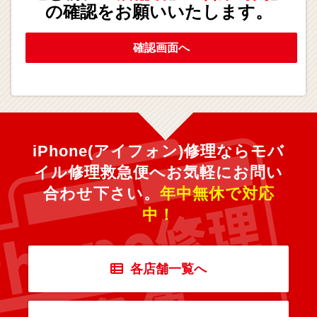
の確認をお願いいたします。
確認画面へ
iPhone(アイフォン)修理ならモバ
イル修理救急便へ
お気軽にお問い
合わせ下さい。
年中無休で対応
中！
各店舗一覧へ