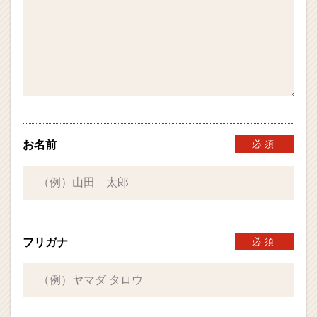
お名前
必須
フリガナ
必須