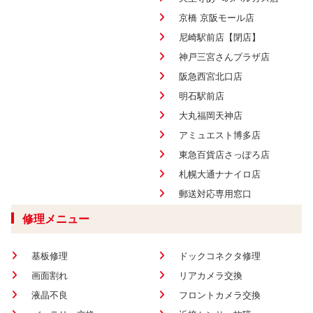
京橋 京阪モール店
尼崎駅前店【閉店】
神戸三宮さんプラザ店
阪急西宮北口店
明石駅前店
大丸福岡天神店
アミュエスト博多店
東急百貨店さっぽろ店
札幌大通ナナイロ店
郵送対応専用窓口
修理メニュー
基板修理
ドックコネクタ修理
画面割れ
リアカメラ交換
液晶不良
フロントカメラ交換