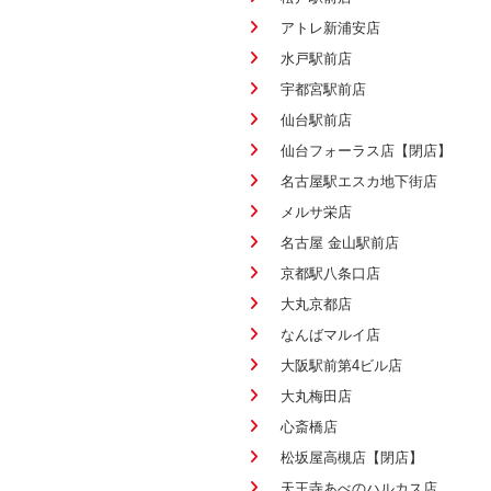
アトレ新浦安店
水戸駅前店
宇都宮駅前店
仙台駅前店
仙台フォーラス店【閉店】
名古屋駅エスカ地下街店
メルサ栄店
名古屋 金山駅前店
京都駅八条口店
大丸京都店
なんばマルイ店
大阪駅前第4ビル店
大丸梅田店
心斎橋店
松坂屋高槻店【閉店】
天王寺あべのハルカス店