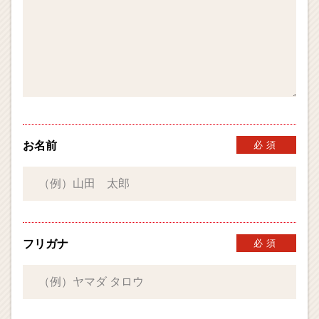
お名前
必須
フリガナ
必須