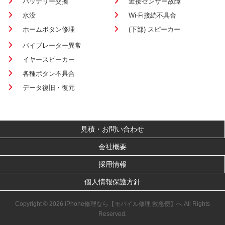
バッテリー交換
近接センサー故障
水没
Wi-Fi接続不具合
ホームボタン修理
(下部) スピーカー
バイブレーター異常
イヤースピーカー
各種ボタン不具合
データ復旧・復元
見積・お問い合わせ
会社概要
採用情報
個人情報保護方針
Copyright © 2026 iPhone修理なら【モバイル修理 救急便】へ All Rights
Reserved.