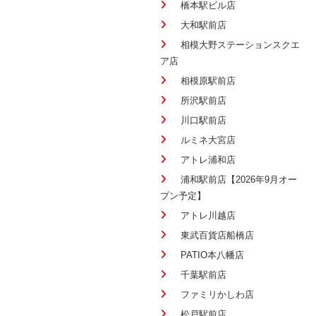
橋本駅ビル店
大和駅前店
相模大野ステーションスクエ
ア店
相模原駅前店
所沢駅前店
川口駅前店
ルミネ大宮店
アトレ浦和店
浦和駅前店【2026年9月オー
プン予定】
アトレ川越店
東武百貨店船橋店
PATIO本八幡店
千葉駅前店
ファミリかしわ店
松戸駅前店