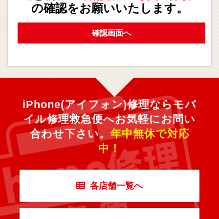
の確認をお願いいたします。
確認画面へ
iPhone(アイフォン)修理ならモバ
イル修理救急便へ
お気軽にお問い
合わせ下さい。
年中無休で対応
中！
各店舗一覧へ