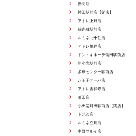
赤羽店
神田駅前店【閉店】
アトレ上野店
錦糸町駅前店
ルミネ北千住店
アトレ亀戸店
ドン・キホーテ蒲田駅前店
新小岩駅前店
多摩センター駅前店
八王子オーパ店
アトレ吉祥寺店
町田店
小田急町田駅前店【閉店】
下北沢店
ルミネ立川店
中野マルイ店