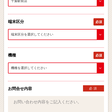
端末区分
必須
機種
必須
お問合せ内容
必須