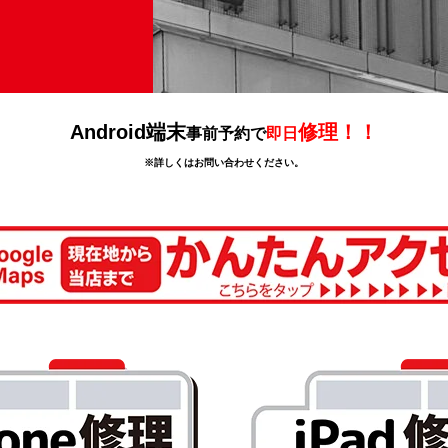
Android端末
修理！！
事前予約で
即日
※詳しくはお問い合わせください。