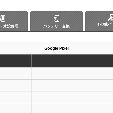
その他パ
・水没修理
バッテリー交換
Google Pixel