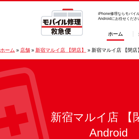
iPhone修理ならモバ
Androidにお任せくだ
ホーム
ホーム
»
店舗
»
新宿マルイ店 【閉店】
»
新宿マルイ店 【閉店】 
新宿マルイ店 【
Android