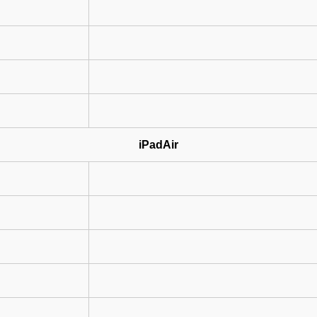
iPadAir