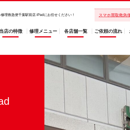
イル修理救急便千葉駅前店 iPadにお任せください！
スマホ買取救急
当店の特徴
修理メニュー
各店舗一覧
ご依頼の流れ
ad