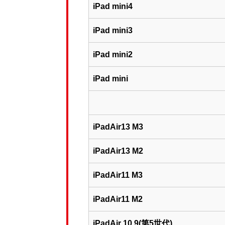
iPad mini4
iPad mini3
iPad mini2
iPad mini
iPadAir13 M3
iPadAir13 M2
iPadAir11 M3
iPadAir11 M2
iPadAir 10.9(第5世代)