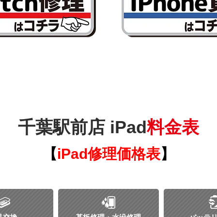
千葉駅前店 iPad
料金表
【
iPad修理価格表
】