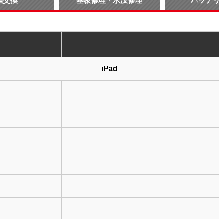
晶交換
基板修理・水没修理
バッテ
iPad