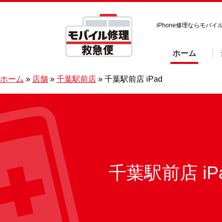
iPhone修理ならモバ
ホーム
ホーム
»
店舗
»
千葉駅前店
»
千葉駅前店 iPad
千葉駅前店 iP