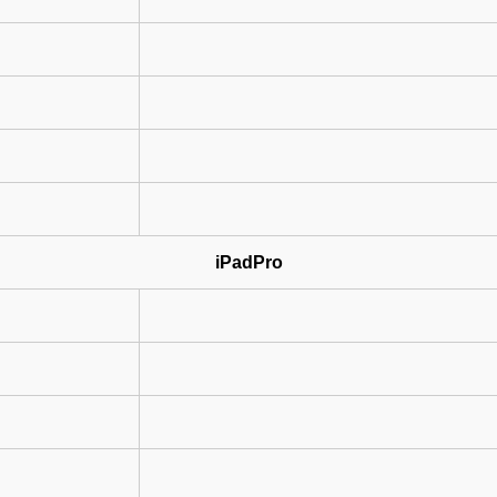
iPadPro