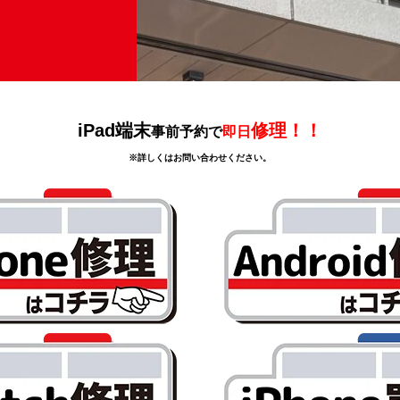
iPad端末
修理！！
事前予約で
即日
※詳しくはお問い合わせください。