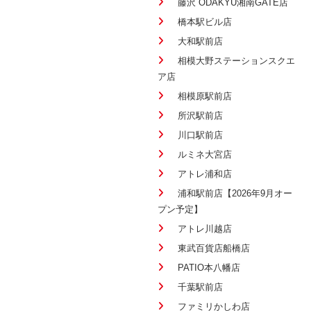
藤沢 ODAKYU湘南GATE店
橋本駅ビル店
大和駅前店
相模大野ステーションスクエ
ア店
相模原駅前店
所沢駅前店
川口駅前店
ルミネ大宮店
アトレ浦和店
浦和駅前店【2026年9月オー
プン予定】
アトレ川越店
東武百貨店船橋店
PATIO本八幡店
千葉駅前店
ファミリかしわ店