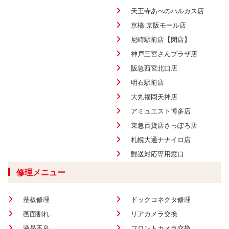
天王寺あべのハルカス店
京橋 京阪モール店
尼崎駅前店【閉店】
神戸三宮さんプラザ店
阪急西宮北口店
明石駅前店
大丸福岡天神店
アミュエスト博多店
東急百貨店さっぽろ店
札幌大通ナナイロ店
郵送対応専用窓口
修理メニュー
基板修理
ドックコネクタ修理
画面割れ
リアカメラ交換
液晶不良
フロントカメラ交換