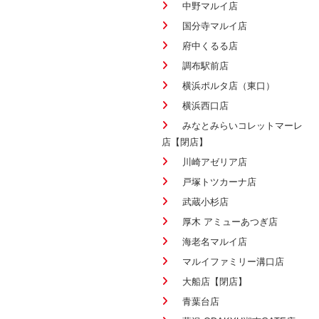
中野マルイ店
国分寺マルイ店
府中くるる店
調布駅前店
横浜ポルタ店（東口）
横浜西口店
みなとみらいコレットマーレ
店【閉店】
川崎アゼリア店
戸塚トツカーナ店
武蔵小杉店
厚木 アミューあつぎ店
海老名マルイ店
マルイファミリー溝口店
大船店【閉店】
青葉台店