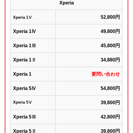
Xperia
52,800円
Xperia 1Ⅴ
Xperia 1Ⅳ
49,800円
Xperia 1Ⅲ
45,800円
Xperia 1Ⅱ
34,880円
Xperia 1
要問い合わせ
Xperia 5Ⅳ
54,800円
Xperia 5Ⅴ
39,800円
Xperia 5Ⅲ
42,800円
Xperia 5Ⅱ
39,800円