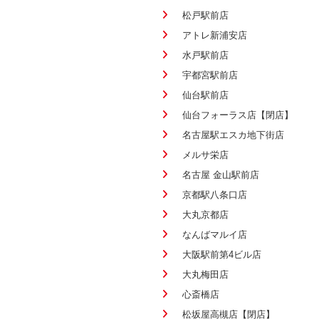
松戸駅前店
アトレ新浦安店
水戸駅前店
宇都宮駅前店
仙台駅前店
仙台フォーラス店【閉店】
名古屋駅エスカ地下街店
メルサ栄店
名古屋 金山駅前店
京都駅八条口店
大丸京都店
なんばマルイ店
大阪駅前第4ビル店
大丸梅田店
心斎橋店
松坂屋高槻店【閉店】