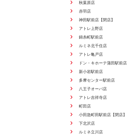
秋葉原店
赤羽店
神田駅前店【閉店】
アトレ上野店
錦糸町駅前店
ルミネ北千住店
アトレ亀戸店
ドン・キホーテ蒲田駅前店
新小岩駅前店
多摩センター駅前店
八王子オーパ店
アトレ吉祥寺店
町田店
小田急町田駅前店【閉店】
下北沢店
ルミネ立川店