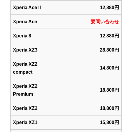
Xperia AceⅡ
12,880円
Xperia Ace
要問い合わせ
Xperia 8
12,880円
Xperia XZ3
28,800円
Xperia XZ2
14,800円
compact
Xperia XZ2
18,800円
Premium
Xperia XZ2
18,800円
Xperia XZ1
15,800円