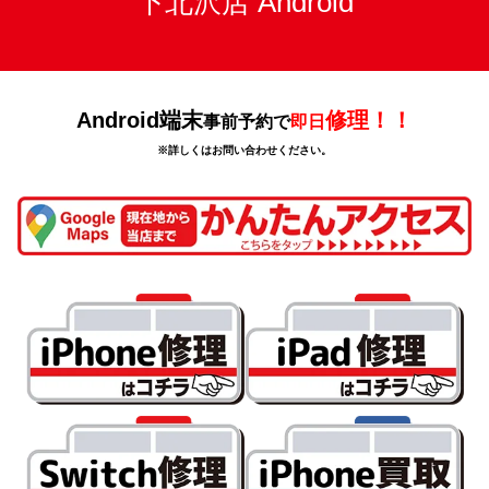
下北沢店 Android
Android端末
修理！！
事前予約で
即日
※詳しくはお問い合わせください。