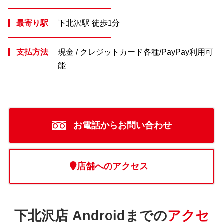
最寄り駅
下北沢駅 徒歩1分
支払方法
現金 / クレジットカード各種/PayPay利用可
能
お電話からお問い合わせ
店舗へのアクセス
下北沢店 Androidまでの
アクセ