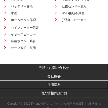
バッテリー交換
近接センサー故障
水没
Wi-Fi接続不具合
ホームボタン修理
(下部) スピーカー
バイブレーター異常
イヤースピーカー
各種ボタン不具合
データ復旧・復元
見積・お問い合わせ
会社概要
採用情報
個人情報保護方針
Copyright © 2026 iPhone修理なら【モバイル修理 救急便】へ All Rights