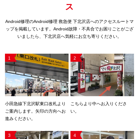
ス
Android修理のAndroid修理 救急便 下北沢店へのアクセスルートマ
ップを掲載しています。Android故障・不具合でお困りごとがござ
いましたら、下北沢店へ気軽にお立ち寄りください。
1
2
小田急線下北沢駅東口改札より
こちらより中へお入りくださ
ご案内します。矢印の方向へお
い。
進みください。
3
4