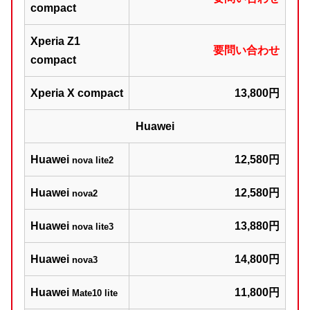
compact
Xperia Z1
要問い合わせ
compact
Xperia X compact
13,800円
Huawei
Huawei
12,580円
nova lite2
Huawei
12,580円
nova2
Huawei
13,880円
nova lite3
Huawei
14,800円
nova3
Huawei
11,800円
Mate10 lite