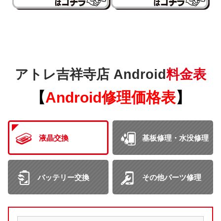
アトレ吉祥寺店 Android
料金表
【
Android
修理価格表
】
液晶交換
基板修理・水没修理
バッテリー交換
その他パーツ修理