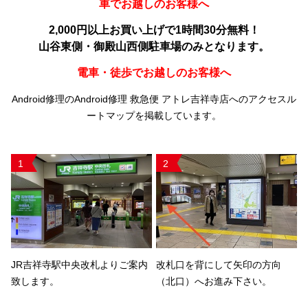
車でお越しのお客様へ
2,000円以上お買い上げで1時間30分無料！
山谷東側・御殿山西側駐車場のみとなります。
電車・徒歩でお越しのお客様へ
Android修理のAndroid修理 救急便 アトレ吉祥寺店へのアクセスル
ートマップを掲載しています。
1
2
JR吉祥寺駅中央改札よりご案内
改札口を背にして矢印の方向
致します。
（北口）へお進み下さい。