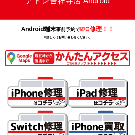
アトレ吉祥寺店 Android
Android端末
修理！！
事前予約で
即日
※詳しくはお問い合わせください。