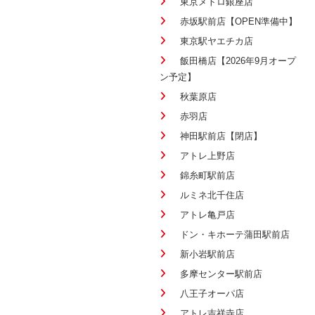
東京メトロ銀座店
赤坂駅前店【OPEN準備中】
東京駅ヤエチカ店
飯田橋店【2026年9月オープ
ン予定】
秋葉原店
赤羽店
神田駅前店【閉店】
アトレ上野店
錦糸町駅前店
ルミネ北千住店
アトレ亀戸店
ドン・キホーテ蒲田駅前店
新小岩駅前店
多摩センター駅前店
八王子オーパ店
アトレ吉祥寺店