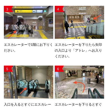
3
4
エスカレーターで1階にお下りく
エスカレーターを下りたら矢印
ださい。
の入口より「アトレ」へお入り
ください。
5
6
入口を入るとすぐにエスカレー
エスカレーターを下りるとすぐ