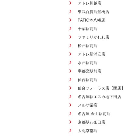
アトレ川越店
東武百貨店船橋店
PATIO本八幡店
千葉駅前店
ファミリかしわ店
松戸駅前店
アトレ新浦安店
水戸駅前店
宇都宮駅前店
仙台駅前店
仙台フォーラス店【閉店】
名古屋駅エスカ地下街店
メルサ栄店
名古屋 金山駅前店
京都駅八条口店
大丸京都店