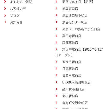
よくあるご質問
新宿マルイ店 【閉店】
お客様の声
池袋東口店
ブログ
池袋西口地下街店
お知らせ
渋谷センター街店
東京メトロ渋谷ハチ公口店
高円寺駅前店
荻窪駅前店
恵比寿駅前店【2026年8月17
日オープン】
五反田駅前店
目黒駅前店
日暮里駅前店
BIGBOX高田馬場店
品川駅港南口店
新橋駅前店
有楽町交通会館店