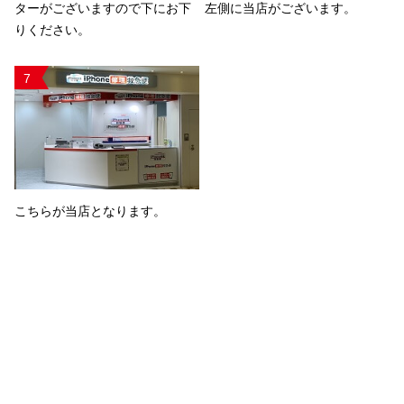
ターがございますので下にお下
左側に当店がございます。
りください。
7
こちらが当店となります。