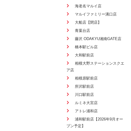
海老名マルイ店
マルイファミリー溝口店
大船店【閉店】
青葉台店
藤沢 ODAKYU湘南GATE店
橋本駅ビル店
大和駅前店
相模大野ステーションスクエ
ア店
相模原駅前店
所沢駅前店
川口駅前店
ルミネ大宮店
アトレ浦和店
浦和駅前店【2026年9月オー
プン予定】