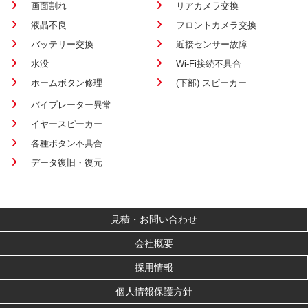
画面割れ
リアカメラ交換
液晶不良
フロントカメラ交換
バッテリー交換
近接センサー故障
水没
Wi-Fi接続不具合
ホームボタン修理
(下部) スピーカー
バイブレーター異常
イヤースピーカー
各種ボタン不具合
データ復旧・復元
見積・お問い合わせ
会社概要
採用情報
個人情報保護方針