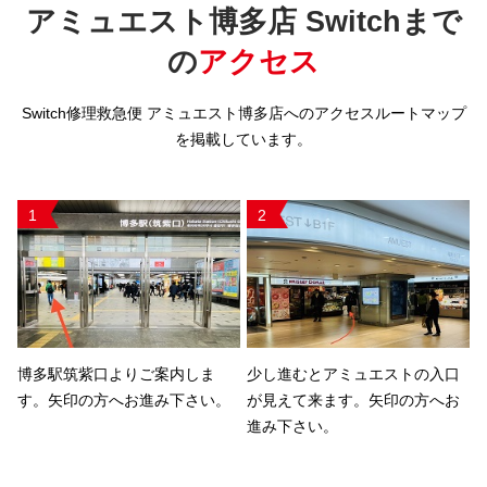
アミュエスト博多店 Switchまで
の
アクセス
Switch修理救急便 アミュエスト博多店へのアクセスルートマップ
を掲載しています。
1
2
博多駅筑紫口よりご案内しま
少し進むとアミュエストの入口
す。矢印の方へお進み下さい。
が見えて来ます。矢印の方へお
進み下さい。