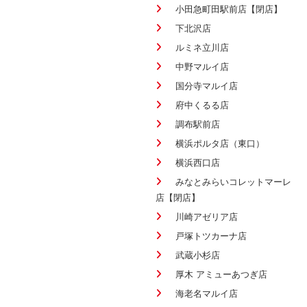
小田急町田駅前店【閉店】
下北沢店
ルミネ立川店
中野マルイ店
国分寺マルイ店
府中くるる店
調布駅前店
横浜ポルタ店（東口）
横浜西口店
みなとみらいコレットマーレ
店【閉店】
川崎アゼリア店
戸塚トツカーナ店
武蔵小杉店
厚木 アミューあつぎ店
海老名マルイ店