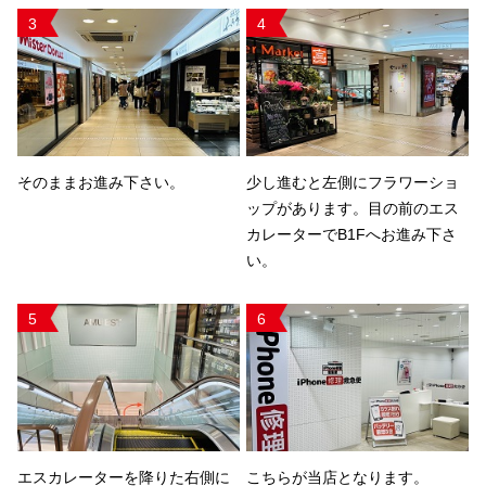
3
4
そのままお進み下さい。
少し進むと左側にフラワーショ
ップがあります。目の前のエス
カレーターでB1Fへお進み下さ
い。
5
6
エスカレーターを降りた右側に
こちらが当店となります。