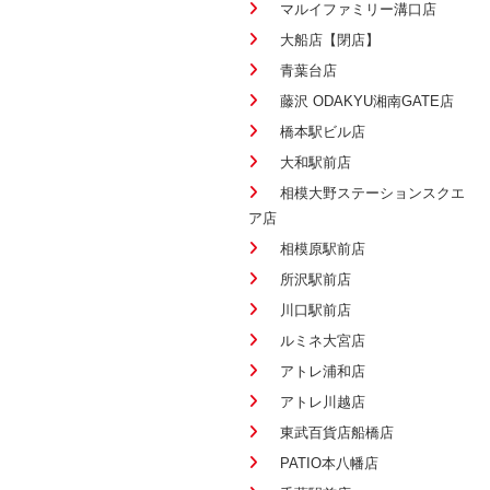
マルイファミリー溝口店
大船店【閉店】
青葉台店
藤沢 ODAKYU湘南GATE店
橋本駅ビル店
大和駅前店
相模大野ステーションスクエ
ア店
相模原駅前店
所沢駅前店
川口駅前店
ルミネ大宮店
アトレ浦和店
アトレ川越店
東武百貨店船橋店
PATIO本八幡店