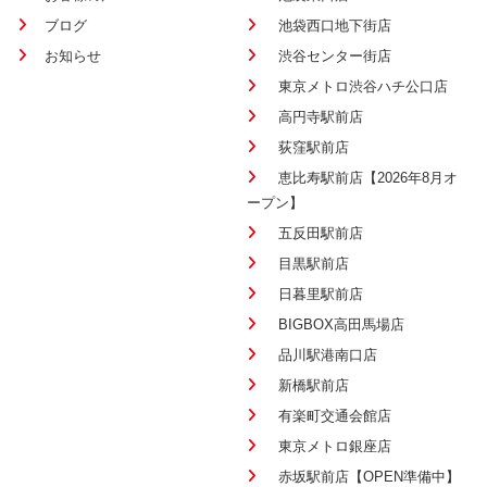
ブログ
池袋西口地下街店
お知らせ
渋谷センター街店
東京メトロ渋谷ハチ公口店
高円寺駅前店
荻窪駅前店
恵比寿駅前店【2026年8月オ
ープン】
五反田駅前店
目黒駅前店
日暮里駅前店
BIGBOX高田馬場店
品川駅港南口店
新橋駅前店
有楽町交通会館店
東京メトロ銀座店
赤坂駅前店【OPEN準備中】