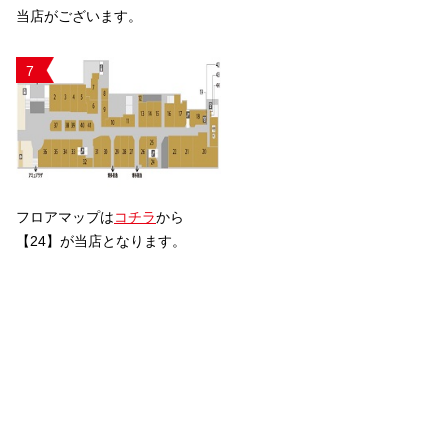
当店がございます。
7
フロアマップは
コチラ
から
【24】が当店となります。