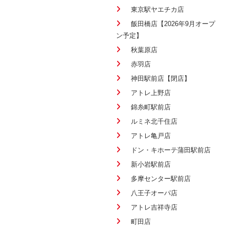
東京駅ヤエチカ店
飯田橋店【2026年9月オープ
ン予定】
秋葉原店
赤羽店
神田駅前店【閉店】
アトレ上野店
錦糸町駅前店
ルミネ北千住店
アトレ亀戸店
ドン・キホーテ蒲田駅前店
新小岩駅前店
多摩センター駅前店
八王子オーパ店
アトレ吉祥寺店
町田店