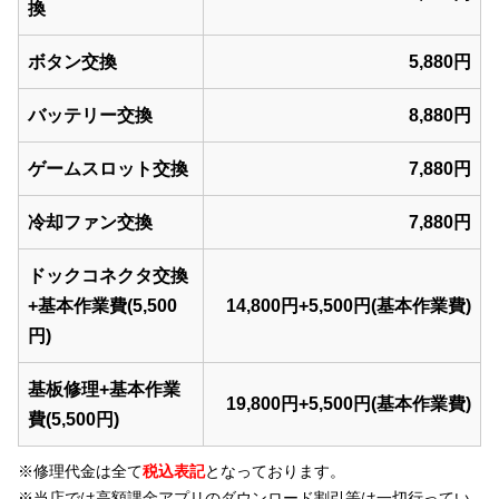
換
ボタン交換
5,880円
バッテリー交換
8,880円
ゲームスロット交換
7,880円
冷却ファン交換
7,880円
ドックコネクタ交換
+基本作業費(5,500
14,800円+5,500円(基本作業費)
円)
基板修理+基本作業
19,800円+5,500円(基本作業費)
費(5,500円)
※修理代金は全て
税込表記
となっております。
※当店では
高額課金アプリのダウンロード割引等
は一切行ってい