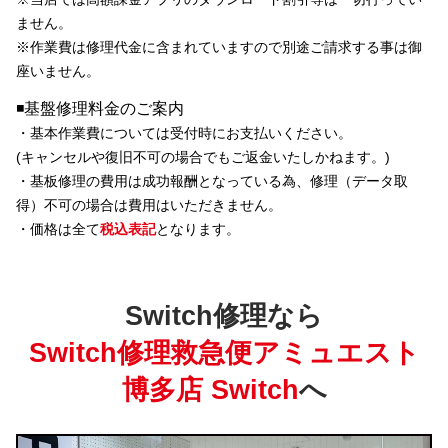
ません。
※
作業費は修理代金に含まれています
ので別途ご請求する事は御
座いません。
◾️基盤修理料金のご案内
・基本作業費については受付時にお支払いください。
(キャンセルや復旧不可の場合でもご返金いたしかねます。)
・基板修理の費用は成功報酬となっている為、修理（データ取
得）不可の場合は費用はいただきません。
・価格は全て
税込表記
となります。
Switch修理なら
Switch修理救急便アミュエスト
博多店 Switch
へ