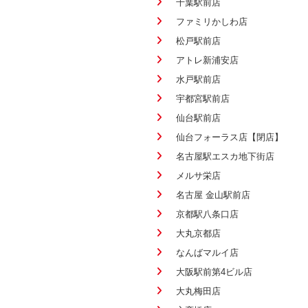
千葉駅前店
ファミリかしわ店
松戸駅前店
アトレ新浦安店
水戸駅前店
宇都宮駅前店
仙台駅前店
仙台フォーラス店【閉店】
名古屋駅エスカ地下街店
メルサ栄店
名古屋 金山駅前店
京都駅八条口店
大丸京都店
なんばマルイ店
大阪駅前第4ビル店
大丸梅田店