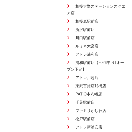
相模大野ステーションスクエ
ア店
相模原駅前店
所沢駅前店
川口駅前店
ルミネ大宮店
アトレ浦和店
浦和駅前店【2026年9月オー
プン予定】
アトレ川越店
東武百貨店船橋店
PATIO本八幡店
千葉駅前店
ファミリかしわ店
松戸駅前店
アトレ新浦安店