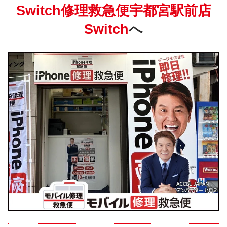
Switch修理救急便宇都宮駅前店
Switch
へ