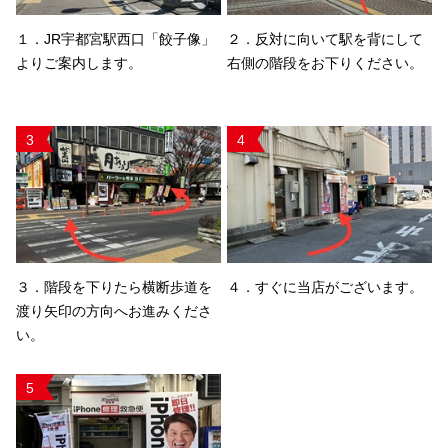
１．JR宇都宮駅西口「餃子像」
２．反対に向いて駅を背にして
よりご案内します。
右側の階段をお下りください。
3
4
３．階段を下りたら横断歩道を
４．すぐに当店がございます。
渡り矢印の方向へお進みくださ
い。
5