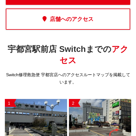
店舗へのアクセス
宇都宮駅前店 Switchまでの
アク
セス
Switch修理救急便 宇都宮店へのアクセスルートマップを掲載して
います。
1
2