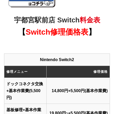
宇都宮駅前店 Switch
料金表
【
Switch
修理価格表
】
Nintendo Switch2
修理メニュー
修理価格
ドックコネクタ交換
+基本作業費(5,500
14,800円+5,500円(基本作業費)
円)
基板修理+基本作業
19,800円~+5,500円(基本作業費)