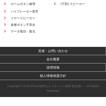
ホームボタン修理
(下部) スピーカー
バイブレーター異常
イヤースピーカー
各種ボタン不具合
データ復旧・復元
見積・お問い合わせ
会社概要
採用情報
個人情報保護方針
Copyright © 2026 iPhone修理なら【モバイル修理 救急便】へ All Rights
Reserved.