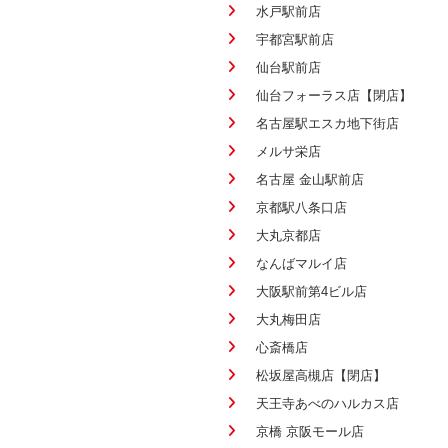
水戸駅前店
宇都宮駅前店
仙台駅前店
仙台フォーラス店【閉店】
名古屋駅エスカ地下街店
メルサ栄店
名古屋 金山駅前店
京都駅八条口店
大丸京都店
なんばマルイ店
大阪駅前第4ビル店
大丸梅田店
心斎橋店
松坂屋高槻店【閉店】
天王寺あべのハルカス店
京橋 京阪モール店