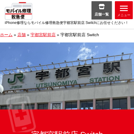
店舗一覧
メニュー
iPhone修理ならモバイル修理救急便宇都宮駅前店 Switchにお任せください！
ホーム
»
店舗
»
宇都宮駅前店
»
宇都宮駅前店 Switch