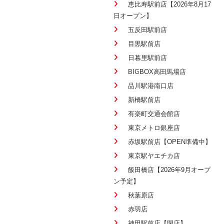
恵比寿駅前店【2026年8月17
日オープン】
五反田駅前店
目黒駅前店
日暮里駅前店
BIGBOX高田馬場店
品川駅港南口店
新橋駅前店
有楽町交通会館店
東京メトロ銀座店
赤坂駅前店【OPEN準備中】
東京駅ヤエチカ店
飯田橋店【2026年9月オープ
ン予定】
秋葉原店
赤羽店
神田駅前店【閉店】