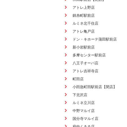
アトレ上野店
錦糸町駅前店
ルミネ北千住店
アトレ亀戸店
ドン・キホーテ蒲田駅前店
新小岩駅前店
多摩センター駅前店
八王子オーパ店
アトレ吉祥寺店
町田店
小田急町田駅前店【閉店】
下北沢店
ルミネ立川店
中野マルイ店
国分寺マルイ店
府中くるる店