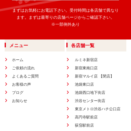
まずはお気軽にお電話下さい。
受付時間は各店舗で異なり
ます。
まずは最寄りの店舗ページからご確認下さい。
※一部例外あり
メニュー
各店舗一覧
ホーム
ルミネ新宿店
ご依頼の流れ
新宿東南口店
よくあるご質問
新宿マルイ店 【閉店】
お客様の声
池袋東口店
ブログ
池袋西口地下街店
お知らせ
渋谷センター街店
東京メトロ渋谷ハチ公口店
高円寺駅前店
荻窪駅前店