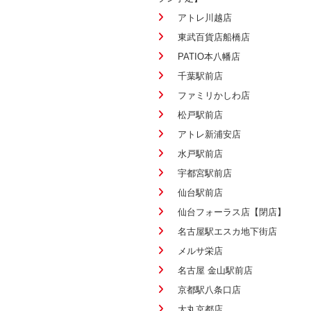
アトレ川越店
東武百貨店船橋店
PATIO本八幡店
千葉駅前店
ファミリかしわ店
松戸駅前店
アトレ新浦安店
水戸駅前店
宇都宮駅前店
仙台駅前店
仙台フォーラス店【閉店】
名古屋駅エスカ地下街店
メルサ栄店
名古屋 金山駅前店
京都駅八条口店
大丸京都店