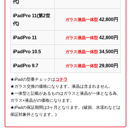
代)
iPadPro 11(第2世
42,800円
ガラス液晶一体型
代)
iPadPro 11
42,800円
ガラス液晶一体型
iPadPro 10.5
34,500円
ガラス液晶一体型
iPadPro 9.7
29,800円
ガラス液晶一体型
★iPadの型番チェックは
コチラ
★ガラス交換の価格になります。液晶は含まれません。
★一体型と記載があるものはガラスと液晶が一体となる為、
ガラス+液晶がの価格になります。
★iPadの保証期間は3ヶ月となります。(破損、水濡れなどは
保証対象外となります。)