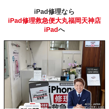
iPad修理なら
iPad修理救急便大丸福岡天神店
iPad
へ