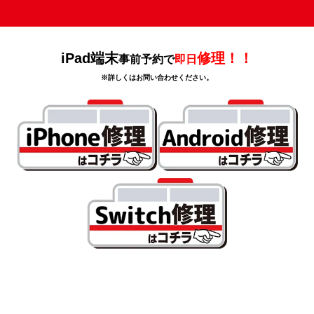
iPad端末
修理！！
事前予約で
即日
※詳しくはお問い合わせください。