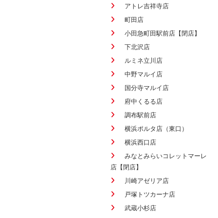
アトレ吉祥寺店
町田店
小田急町田駅前店【閉店】
下北沢店
ルミネ立川店
中野マルイ店
国分寺マルイ店
府中くるる店
調布駅前店
横浜ポルタ店（東口）
横浜西口店
みなとみらいコレットマーレ
店【閉店】
川崎アゼリア店
戸塚トツカーナ店
武蔵小杉店