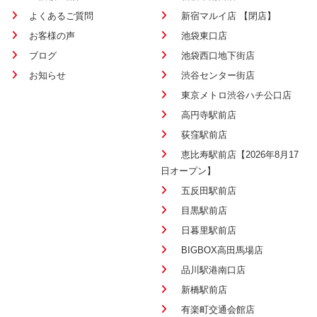
よくあるご質問
新宿マルイ店 【閉店】
お客様の声
池袋東口店
ブログ
池袋西口地下街店
お知らせ
渋谷センター街店
東京メトロ渋谷ハチ公口店
高円寺駅前店
荻窪駅前店
恵比寿駅前店【2026年8月17
日オープン】
五反田駅前店
目黒駅前店
日暮里駅前店
BIGBOX高田馬場店
品川駅港南口店
新橋駅前店
有楽町交通会館店