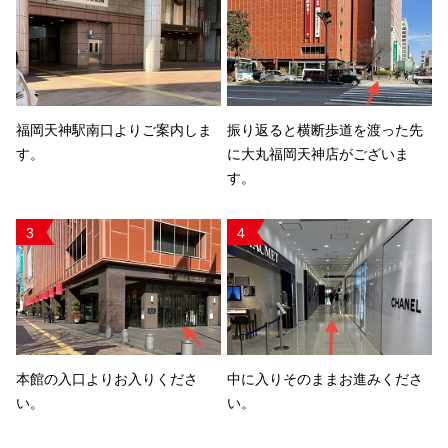
福岡天神駅南口よりご案内しま
振り返ると横断歩道を渡った先
す。
に大丸福岡天神店がございま
す。
3
4
本館の入口よりお入りくださ
中に入りそのままお進みくださ
い。
い。