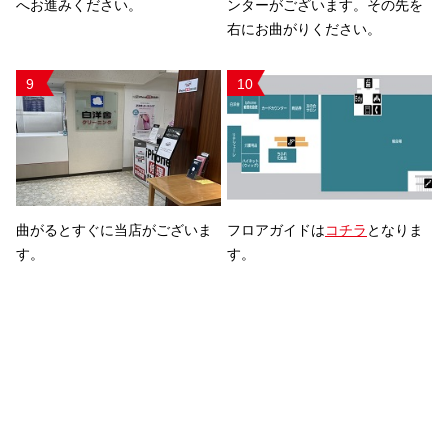
へお進みください。
ンターがございます。その先を
右にお曲がりください。
9
10
曲がるとすぐに当店がございま
フロアガイドは
コチラ
となりま
す。
す。