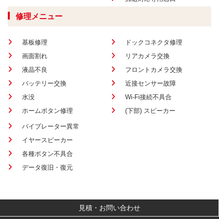
修理メニュー
基板修理
ドックコネクタ修理
画面割れ
リアカメラ交換
液晶不良
フロントカメラ交換
バッテリー交換
近接センサー故障
水没
Wi-Fi接続不具合
ホームボタン修理
(下部) スピーカー
バイブレーター異常
イヤースピーカー
各種ボタン不具合
データ復旧・復元
見積・お問い合わせ