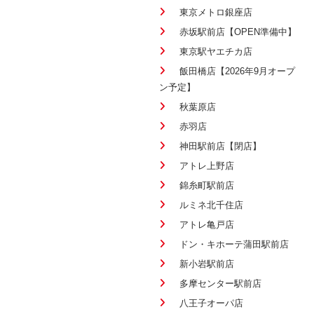
東京メトロ銀座店
赤坂駅前店【OPEN準備中】
東京駅ヤエチカ店
飯田橋店【2026年9月オープ
ン予定】
秋葉原店
赤羽店
神田駅前店【閉店】
アトレ上野店
錦糸町駅前店
ルミネ北千住店
アトレ亀戸店
ドン・キホーテ蒲田駅前店
新小岩駅前店
多摩センター駅前店
八王子オーパ店