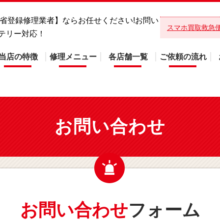
総務省登録修理業者】ならお任せください!お問い
スマホ買取救急
テリー対応！
当店の特徴
修理メニュー
各店舗一覧
ご依頼の流れ
お問い合わせ
お問い合わせ
フォーム