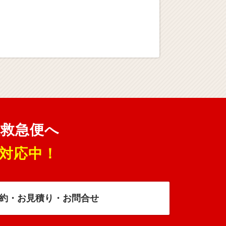
理救急便へ
対応中！
約・お見積り・お問合せ