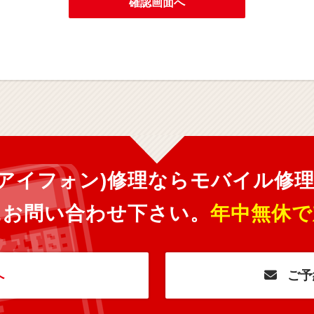
確認画面へ
ne(アイフォン)修理ならモバイル修
にお問い合わせ下さい。
年中無休で
へ
ご予