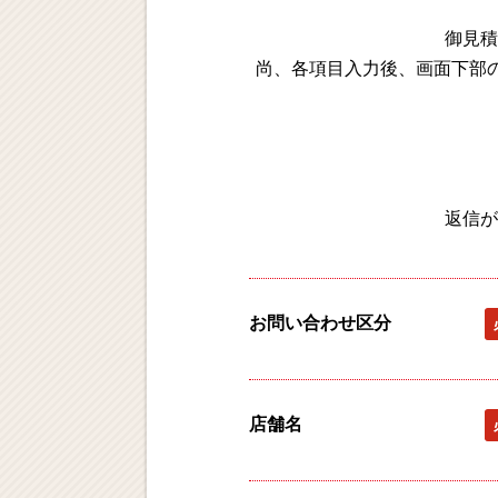
御見積
尚、各項目入力後、画面下部
返信が
お問い合わせ区分
店舗名