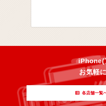
iPho
お気軽
各店舗一覧