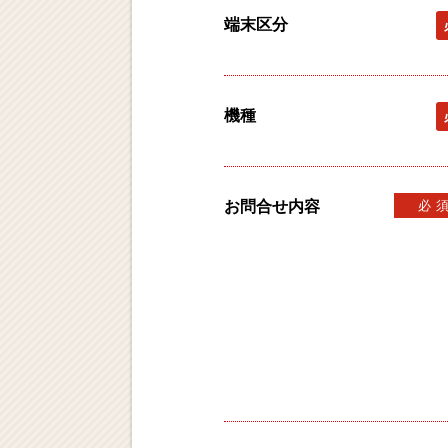
端末区分
機種
お問合せ内容
必