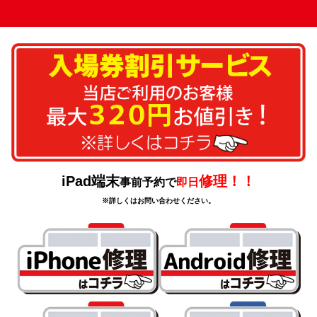
iPad端末
修理！！
事前予約で
即日
※詳しくはお問い合わせください。