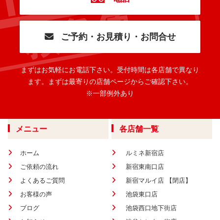
ご予約・お見積り・お問合せ
まずはお気軽にお電話下さい。
受付時間は各店舗で異なり
ます。
まずは最寄りの店舗ページからご確認下さい。
※一部例外あり
メニュー
各店舗一覧
ホーム
ルミネ新宿店
ご依頼の流れ
新宿東南口店
よくあるご質問
新宿マルイ店 【閉店】
お客様の声
池袋東口店
ブログ
池袋西口地下街店