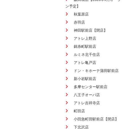
ン予定】
秋葉原店
赤羽店
神田駅前店【閉店】
アトレ上野店
錦糸町駅前店
ルミネ北千住店
アトレ亀戸店
ドン・キホーテ蒲田駅前店
新小岩駅前店
多摩センター駅前店
八王子オーパ店
アトレ吉祥寺店
町田店
小田急町田駅前店【閉店】
下北沢店