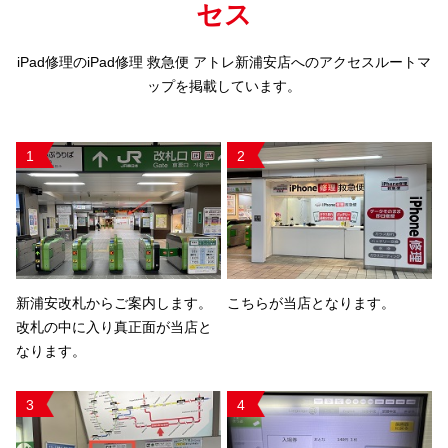
セス
iPad修理のiPad修理 救急便 アトレ新浦安店へのアクセスルートマ
ップを掲載しています。
1
2
新浦安改札からご案内します。
こちらが当店となります。
改札の中に入り真正面が当店と
なります。
3
4