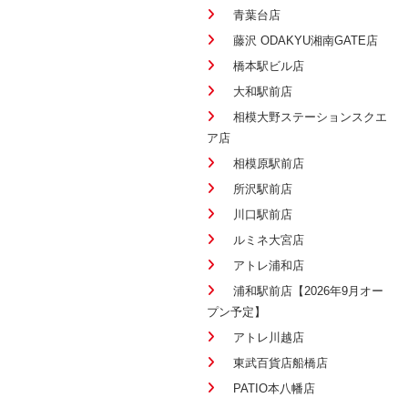
青葉台店
藤沢 ODAKYU湘南GATE店
橋本駅ビル店
大和駅前店
相模大野ステーションスクエ
ア店
相模原駅前店
所沢駅前店
川口駅前店
ルミネ大宮店
アトレ浦和店
浦和駅前店【2026年9月オー
プン予定】
アトレ川越店
東武百貨店船橋店
PATIO本八幡店