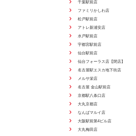
千葉駅前店
ファミリかしわ店
松戸駅前店
アトレ新浦安店
水戸駅前店
宇都宮駅前店
仙台駅前店
仙台フォーラス店【閉店】
名古屋駅エスカ地下街店
メルサ栄店
名古屋 金山駅前店
京都駅八条口店
大丸京都店
なんばマルイ店
大阪駅前第4ビル店
大丸梅田店