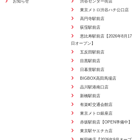
お知らせ
渋谷センター街店
東京メトロ渋谷ハチ公口店
高円寺駅前店
荻窪駅前店
恵比寿駅前店【2026年8月17
日オープン】
五反田駅前店
目黒駅前店
日暮里駅前店
BIGBOX高田馬場店
品川駅港南口店
新橋駅前店
有楽町交通会館店
東京メトロ銀座店
赤坂駅前店【OPEN準備中】
東京駅ヤエチカ店
飯田橋店【2026年9月オープ