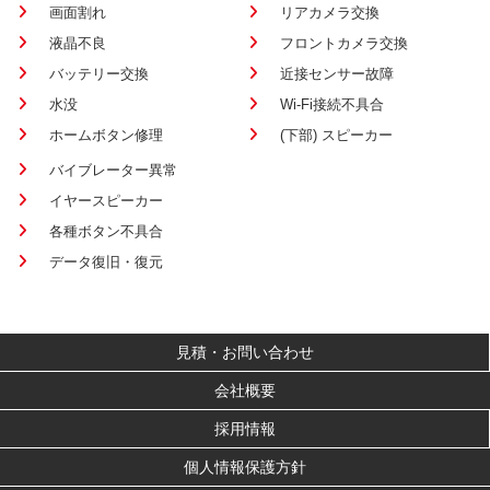
画面割れ
リアカメラ交換
液晶不良
フロントカメラ交換
バッテリー交換
近接センサー故障
水没
Wi-Fi接続不具合
ホームボタン修理
(下部) スピーカー
バイブレーター異常
イヤースピーカー
各種ボタン不具合
データ復旧・復元
見積・お問い合わせ
会社概要
採用情報
個人情報保護方針