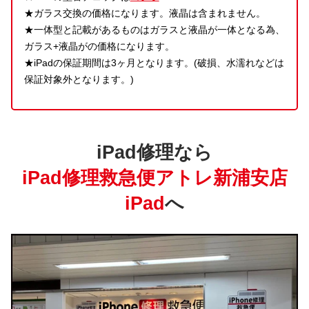
★ガラス交換の価格になります。液晶は含まれません。
★一体型と記載があるものはガラスと液晶が一体となる為、
ガラス+液晶がの価格になります。
★iPadの保証期間は3ヶ月となります。(破損、水濡れなどは
保証対象外となります。)
iPad修理なら
iPad修理救急便アトレ新浦安店
iPad
へ