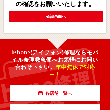
の確認をお願いいたします。
確認画面へ
iPhone(アイフォン)修理ならモバ
イル修理救急便へ
お気軽にお問い
合わせ下さい。
年中無休で対応
中！
各店舗一覧へ