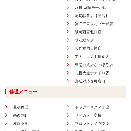
京橋 京阪モール店
尼崎駅前店【閉店】
神戸三宮さんプラザ店
阪急西宮北口店
明石駅前店
大丸福岡天神店
アミュエスト博多店
東急百貨店さっぽろ店
札幌大通ナナイロ店
郵送対応専用窓口
修理メニュー
基板修理
ドックコネクタ修理
画面割れ
リアカメラ交換
液晶不良
フロントカメラ交換