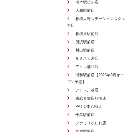
橋本駅ビル店
大和駅前店
相模大野ステーションスクエ
ア店
相模原駅前店
所沢駅前店
川口駅前店
ルミネ大宮店
アトレ浦和店
浦和駅前店【2026年9月オー
プン予定】
アトレ川越店
東武百貨店船橋店
PATIO本八幡店
千葉駅前店
ファミリかしわ店
松戸駅前店