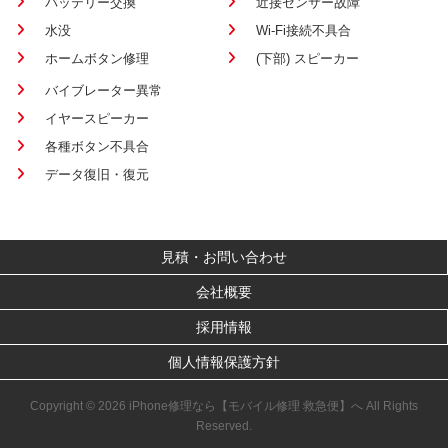
バッテリー交換
近接センサー故障
水没
Wi-Fi接続不具合
ホームボタン修理
(下部) スピーカー
バイブレーター異常
イヤースピーカー
各種ボタン不具合
データ復旧・復元
見積・お問い合わせ
会社概要
採用情報
個人情報保護方針
Copyright © 2026 iPhone修理なら【モバイル修理 救急便】へ All Rights
Reserved.