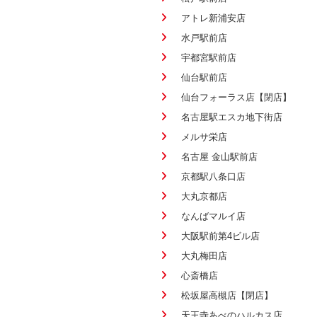
アトレ新浦安店
水戸駅前店
宇都宮駅前店
仙台駅前店
仙台フォーラス店【閉店】
名古屋駅エスカ地下街店
メルサ栄店
名古屋 金山駅前店
京都駅八条口店
大丸京都店
なんばマルイ店
大阪駅前第4ビル店
大丸梅田店
心斎橋店
松坂屋高槻店【閉店】
天王寺あべのハルカス店