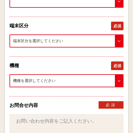
端末区分
必須
機種
必須
お問合せ内容
必須