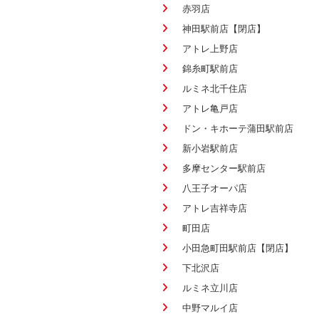
赤羽店
神田駅前店【閉店】
アトレ上野店
錦糸町駅前店
ルミネ北千住店
アトレ亀戸店
ドン・キホーテ蒲田駅前店
新小岩駅前店
多摩センター駅前店
八王子オーパ店
アトレ吉祥寺店
町田店
小田急町田駅前店【閉店】
下北沢店
ルミネ立川店
中野マルイ店