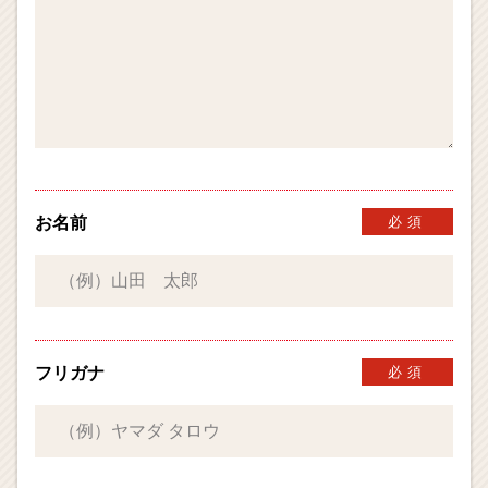
お名前
必須
フリガナ
必須