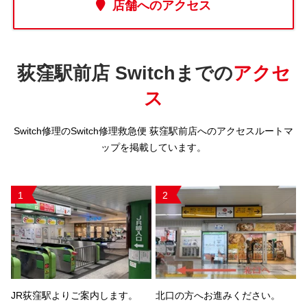
店舗へのアクセス
荻窪駅前店 Switchまでの
アクセ
ス
Switch修理のSwitch修理救急便 荻窪駅前店へのアクセスルートマ
ップを掲載しています。
1
2
JR荻窪駅よりご案内します。
北口の方へお進みください。