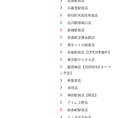
目黒駅前店
日暮里駅前店
BIGBOX高田馬場店
品川駅港南口店
新橋駅前店
有楽町交通会館店
東京メトロ銀座店
赤坂駅前店【OPEN準備中】
東京駅ヤエチカ店
飯田橋店【2026年9月オープ
ン予定】
秋葉原店
赤羽店
神田駅前店【閉店】
アトレ上野店
錦糸町駅前店
ルミネ北千住店