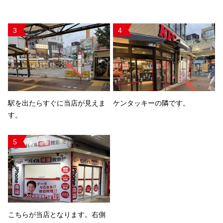
3
4
駅を出たらすぐに当店が見えま
ケンタッキーの隣です。
す。
5
こちらが当店となります。右側