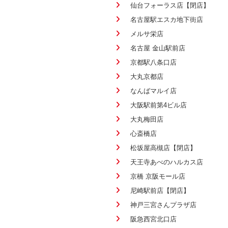
仙台フォーラス店【閉店】
名古屋駅エスカ地下街店
メルサ栄店
名古屋 金山駅前店
京都駅八条口店
大丸京都店
なんばマルイ店
大阪駅前第4ビル店
大丸梅田店
心斎橋店
松坂屋高槻店【閉店】
天王寺あべのハルカス店
京橋 京阪モール店
尼崎駅前店【閉店】
神戸三宮さんプラザ店
阪急西宮北口店