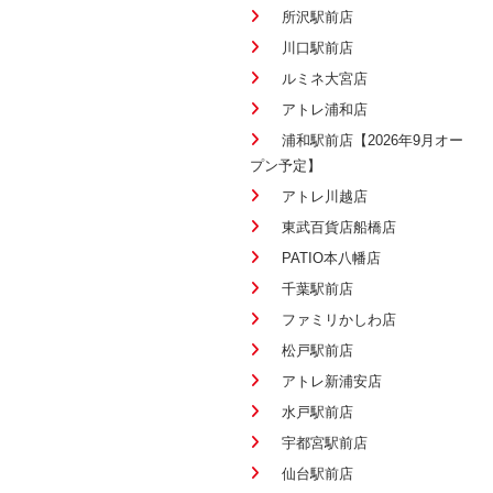
所沢駅前店
川口駅前店
ルミネ大宮店
アトレ浦和店
浦和駅前店【2026年9月オー
プン予定】
アトレ川越店
東武百貨店船橋店
PATIO本八幡店
千葉駅前店
ファミリかしわ店
松戸駅前店
アトレ新浦安店
水戸駅前店
宇都宮駅前店
仙台駅前店