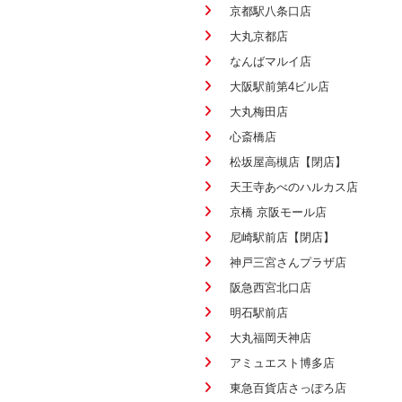
京都駅八条口店
大丸京都店
なんばマルイ店
大阪駅前第4ビル店
大丸梅田店
心斎橋店
松坂屋高槻店【閉店】
天王寺あべのハルカス店
京橋 京阪モール店
尼崎駅前店【閉店】
神戸三宮さんプラザ店
阪急西宮北口店
明石駅前店
大丸福岡天神店
アミュエスト博多店
東急百貨店さっぽろ店