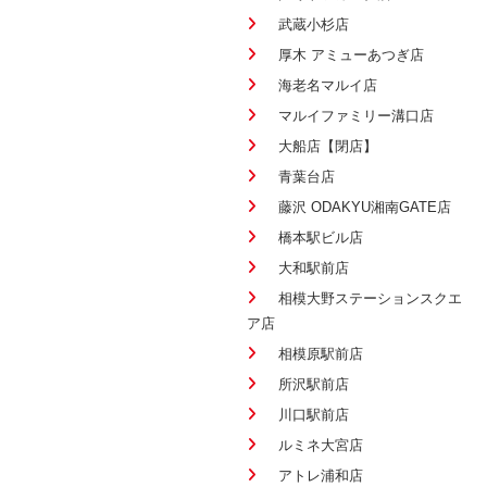
武蔵小杉店
厚木 アミューあつぎ店
海老名マルイ店
マルイファミリー溝口店
大船店【閉店】
青葉台店
藤沢 ODAKYU湘南GATE店
橋本駅ビル店
大和駅前店
相模大野ステーションスクエ
ア店
相模原駅前店
所沢駅前店
川口駅前店
ルミネ大宮店
アトレ浦和店