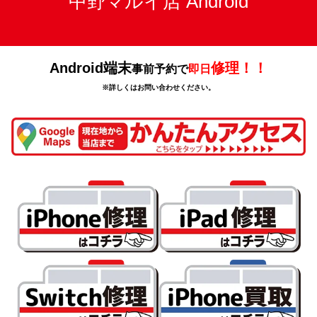
中野マルイ店 Android
Android端末
修理！！
事前予約で
即日
※詳しくはお問い合わせください。