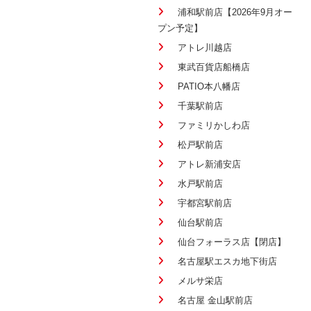
浦和駅前店【2026年9月オー
プン予定】
アトレ川越店
東武百貨店船橋店
PATIO本八幡店
千葉駅前店
ファミリかしわ店
松戸駅前店
アトレ新浦安店
水戸駅前店
宇都宮駅前店
仙台駅前店
仙台フォーラス店【閉店】
名古屋駅エスカ地下街店
メルサ栄店
名古屋 金山駅前店