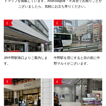
トマップを掲載しています。Android故障・不具合でお困りごとが
ございましたら、気軽にお立ち寄りください。
1
2
JR中野駅南口よりご案内しま
中野駅を背にすると目の前に中
す。
野マルイがございます。
3
4