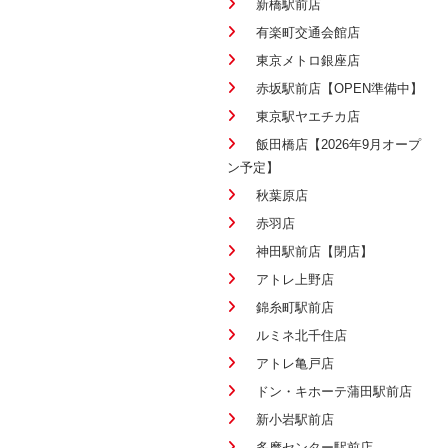
新橋駅前店
有楽町交通会館店
東京メトロ銀座店
赤坂駅前店【OPEN準備中】
東京駅ヤエチカ店
飯田橋店【2026年9月オープ
ン予定】
秋葉原店
赤羽店
神田駅前店【閉店】
アトレ上野店
錦糸町駅前店
ルミネ北千住店
アトレ亀戸店
ドン・キホーテ蒲田駅前店
新小岩駅前店
多摩センター駅前店