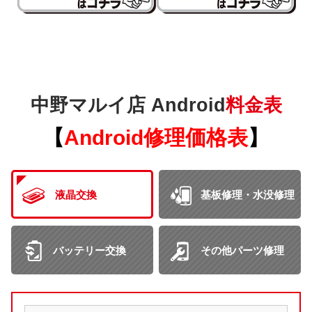
中野マルイ店 Android
料金表
【
Android
修理価格表
】
液晶交換
基板修理・水没修理
バッテリー交換
その他パーツ修理