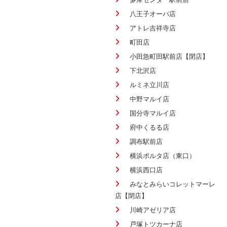
八王子オーパ店
アトレ吉祥寺店
町田店
小田急町田駅前店【閉店】
下北沢店
ルミネ立川店
中野マルイ店
国分寺マルイ店
府中くるる店
調布駅前店
横浜ポルタ店（東口）
横浜西口店
みなとみらいコレットマーレ
店【閉店】
川崎アゼリア店
戸塚トツカーナ店