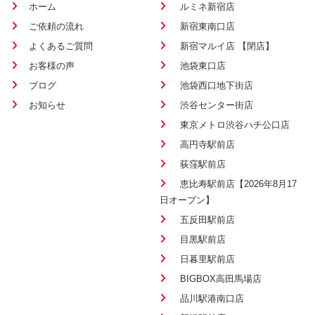
ホーム
ルミネ新宿店
ご依頼の流れ
新宿東南口店
よくあるご質問
新宿マルイ店 【閉店】
お客様の声
池袋東口店
ブログ
池袋西口地下街店
お知らせ
渋谷センター街店
東京メトロ渋谷ハチ公口店
高円寺駅前店
荻窪駅前店
恵比寿駅前店【2026年8月17
日オープン】
五反田駅前店
目黒駅前店
日暮里駅前店
BIGBOX高田馬場店
品川駅港南口店