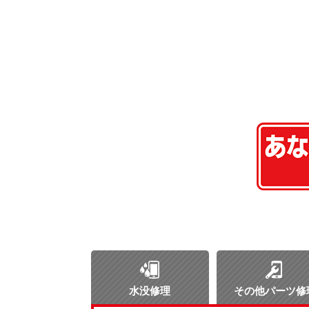
水没修理
その他パーツ修