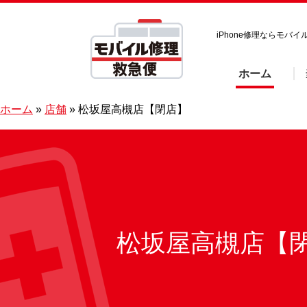
iPhone修理ならモ
ホーム
ホーム
»
店舗
»
松坂屋高槻店【閉店】
松坂屋高槻店【