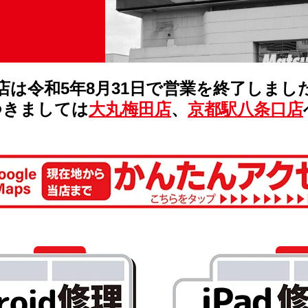
店は令和5年8月31日で営業を終了しまし
つきましては
大丸梅田店
、
京都駅八条口店