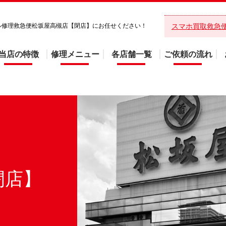
バイル修理救急便松坂屋高槻店【閉店】にお任せください！
スマホ買取救急
当店の特徴
修理メニュー
各店舗一覧
ご依頼の流れ
閉店】