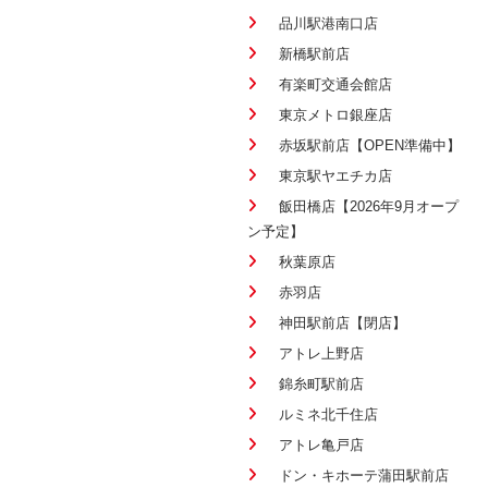
品川駅港南口店
新橋駅前店
有楽町交通会館店
東京メトロ銀座店
赤坂駅前店【OPEN準備中】
東京駅ヤエチカ店
飯田橋店【2026年9月オープ
ン予定】
秋葉原店
赤羽店
神田駅前店【閉店】
アトレ上野店
錦糸町駅前店
ルミネ北千住店
アトレ亀戸店
ドン・キホーテ蒲田駅前店