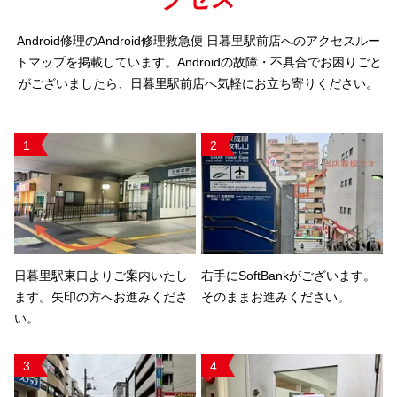
Android修理のAndroid修理救急便 日暮里駅前店へのアクセスルー
トマップを掲載しています。Androidの故障・不具合でお困りごと
がございましたら、日暮里駅前店へ気軽にお立ち寄りください。
1
2
日暮里駅東口よりご案内いたし
右手にSoftBankがございます。
ます。矢印の方へお進みくださ
そのままお進みください。
い。
3
4