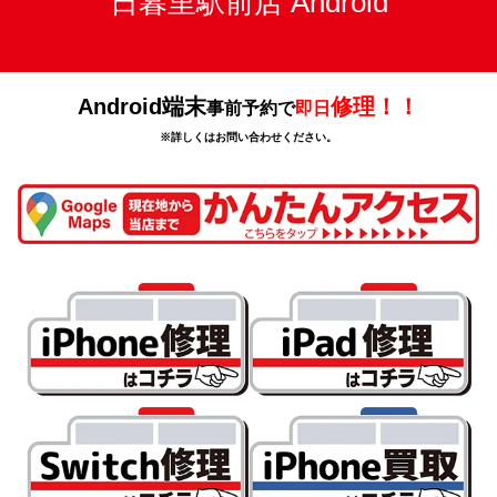
日暮里駅前店 Android
Android端末
修理！！
事前予約で
即日
※詳しくはお問い合わせください。