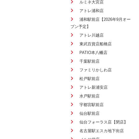
ルミネ大宮店
アトレ浦和店
浦和駅前店【2026年9月オー
プン予定】
アトレ川越店
東武百貨店船橋店
PATIO本八幡店
千葉駅前店
ファミリかしわ店
松戸駅前店
アトレ新浦安店
水戸駅前店
宇都宮駅前店
仙台駅前店
仙台フォーラス店【閉店】
名古屋駅エスカ地下街店