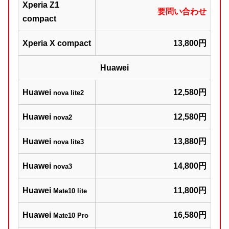
Xperia Z1
要問い合わせ
compact
Xperia X compact
13,800円
Huawei
Huawei
12,580円
nova lite2
Huawei
12,580円
nova2
Huawei
13,880円
nova lite3
Huawei
14,800円
nova3
Huawei
11,800円
Mate10 lite
Huawei
16,580円
Mate10 Pro