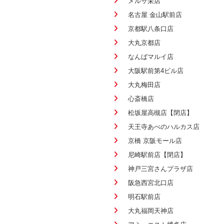
メルサ栄店
名古屋 金山駅前店
京都駅八条口店
大丸京都店
なんばマルイ店
大阪駅前第4ビル店
大丸梅田店
心斎橋店
松坂屋高槻店【閉店】
天王寺あべのハルカス店
京橋 京阪モール店
尼崎駅前店【閉店】
神戸三宮さんプラザ店
阪急西宮北口店
明石駅前店
大丸福岡天神店