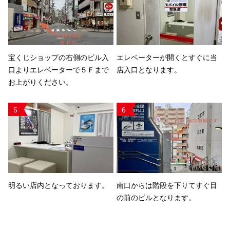
宝くじショップの右側のビル入
エレベーターが開くとすぐに当
口よりエレベーターで５Ｆまで
店入口となります。
お上がりください。
5
6
明るい店内となっております。
南口からは階段を下りてすぐ目
の前のビルとなります。