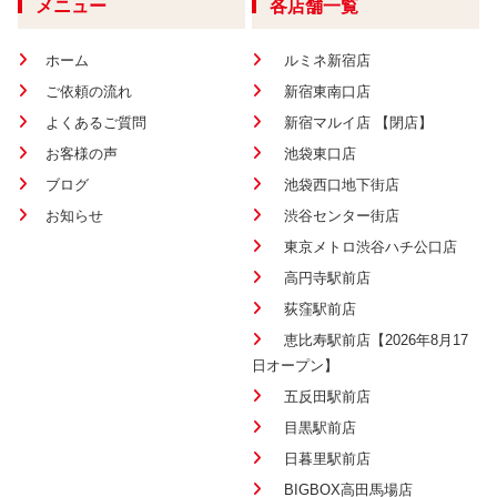
メニュー
各店舗一覧
ホーム
ルミネ新宿店
ご依頼の流れ
新宿東南口店
よくあるご質問
新宿マルイ店 【閉店】
お客様の声
池袋東口店
ブログ
池袋西口地下街店
お知らせ
渋谷センター街店
東京メトロ渋谷ハチ公口店
高円寺駅前店
荻窪駅前店
恵比寿駅前店【2026年8月17
日オープン】
五反田駅前店
目黒駅前店
日暮里駅前店
BIGBOX高田馬場店