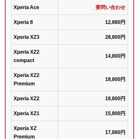
Xperia Ace
要問い合わせ
Xperia 8
12,880円
Xperia XZ3
28,800円
Xperia XZ2
14,800円
compact
Xperia XZ2
18,800円
Premium
Xperia XZ2
18,800円
Xperia XZ1
15,800円
Xperia XZ
17,880円
Premium