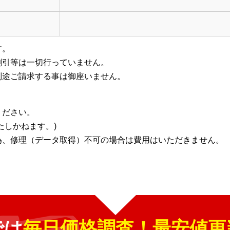
す。
割引等
は一切行っていません。
別途ご請求する事は御座いません。
ください。
たしかねます。)
為、修理（データ取得）不可の場合は費用はいただきません。
では
毎日価格調査！最安値更