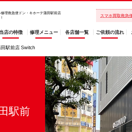
イル修理救急便ドン・キホーテ蒲田駅前店
スマホ買取救急
い！
当店の特徴
修理メニュー
各店舗一覧
ご依頼の流れ
駅前店 Switch
田駅前