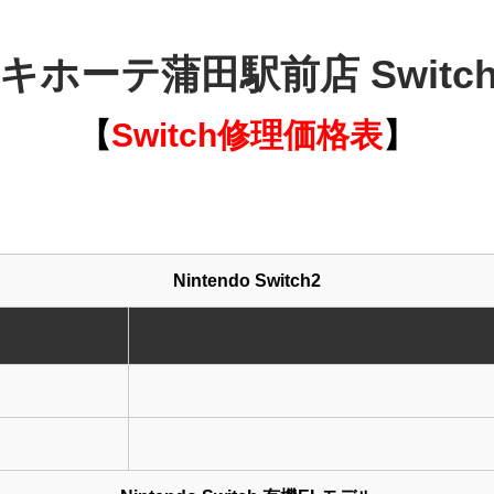
キホーテ蒲田駅前店 Switc
【
Switch
修理価格表
】
Nintendo Switch2