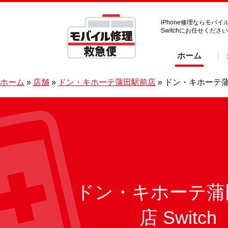
iPhone修理ならモバ
Switchにお任せくださ
ホーム
ホーム
»
店舗
»
ドン・キホーテ蒲田駅前店
»
ドン・キホーテ蒲田
ドン・キホーテ蒲
店 Switch