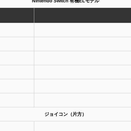
Nintendo Switch 有機ELモデル
ジョイコン（片方）