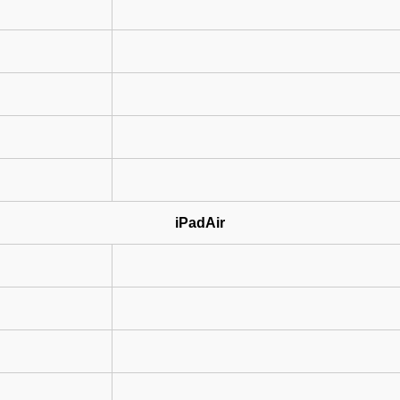
iPadAir