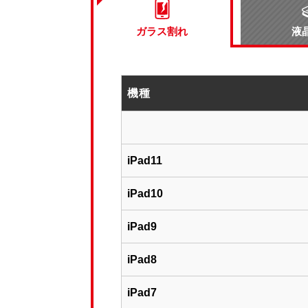
ガラス割れ
液
機種
iPad11
iPad10
iPad9
iPad8
iPad7