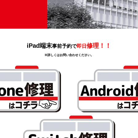
iPad端末
修理！！
事前予約で
即日
※詳しくはお問い合わせください。