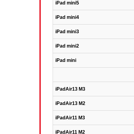
iPad mini5
iPad mini4
iPad mini3
iPad mini2
iPad mini
iPadAir13 M3
iPadAir13 M2
iPadAir11 M3
iPadAir11 M2