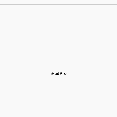
iPadPro