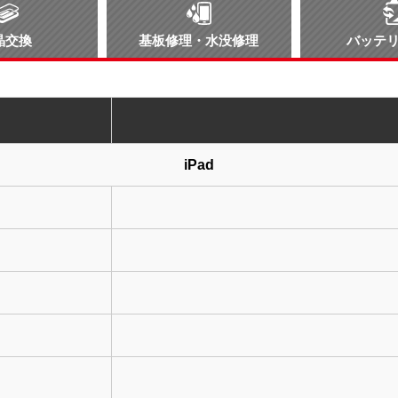
晶交換
基板修理・水没修理
バッテ
iPad