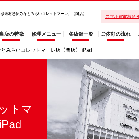
バイル修理救急便みなとみらいコレットマーレ店【閉店】
スマホ買取救急
！
当店の特徴
修理メニュー
各店舗一覧
ご依頼の流れ
とみらいコレットマーレ店【閉店】 iPad
ットマ
Pad