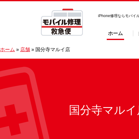
iPhone修理ならモ
ホーム
ホーム
»
店舗
»
国分寺マルイ店
国分寺マルイ