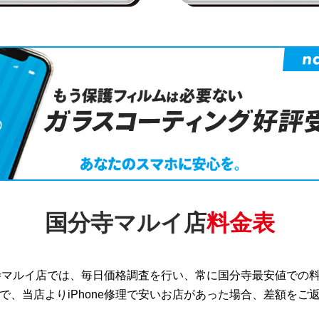
国分寺マルイ店
料金表
寺マルイ店では、毎日価格調査を行い、常に国分寺最安値での
で、当店よりiPhone修理で安いお店があった場合、差額をご