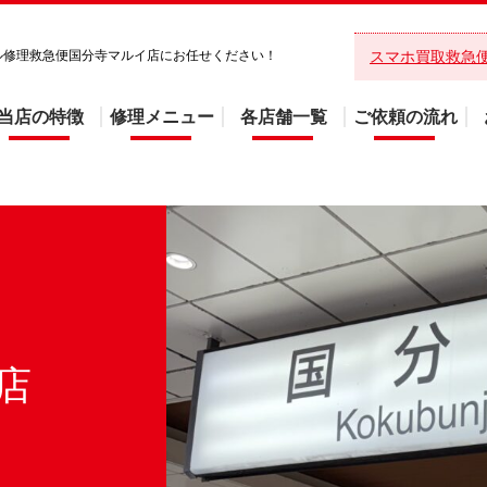
バイル修理救急便国分寺マルイ店にお任せください！
スマホ買取救急
当店の特徴
修理メニュー
各店舗一覧
ご依頼の流れ
店