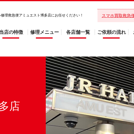
バイル修理救急便アミュエスト博多店にお任せください！
スマホ買取救急
当店の特徴
修理メニュー
各店舗一覧
ご依頼の流れ
多店