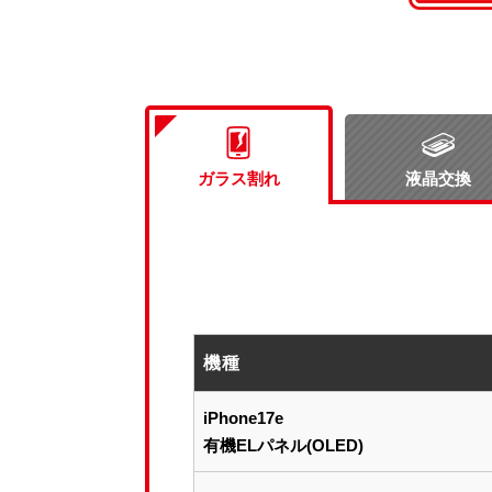
ガラス割れ
液晶交換
機種
iPhone17e
有機ELパネル(OLED)