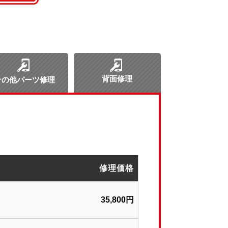
背面修理
その他パーツ修理
修理価格
35,800円