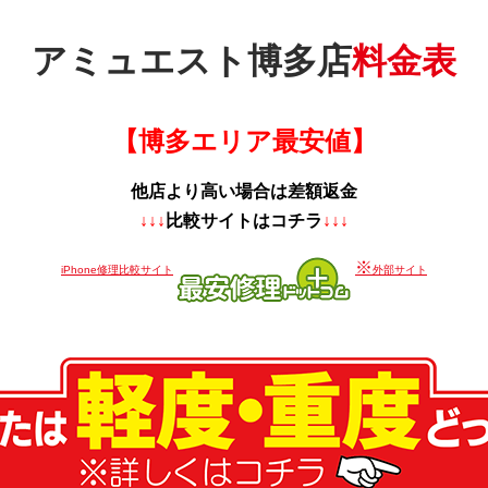
アミュエスト博多店
料金表
【博多エリア最安値】
他店より高い場合は差額返金
↓↓↓
比較サイトはコチラ
↓↓↓
※
iPhone修理比較サイト
外部サイト