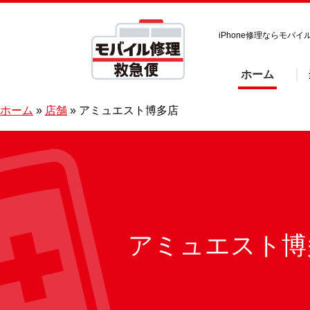
iPhone修理ならモ
ホーム
ホーム
»
店舗
»
アミュエスト博多店
アミュエスト博