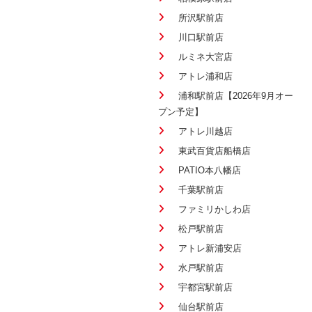
所沢駅前店
川口駅前店
ルミネ大宮店
アトレ浦和店
浦和駅前店【2026年9月オー
プン予定】
アトレ川越店
東武百貨店船橋店
PATIO本八幡店
千葉駅前店
ファミリかしわ店
松戸駅前店
アトレ新浦安店
水戸駅前店
宇都宮駅前店
仙台駅前店