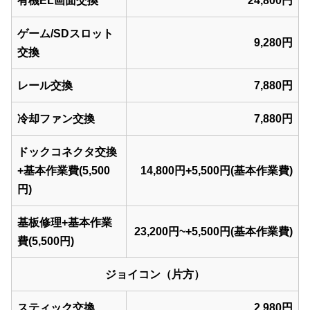
有機EL画面交換
24,800円
ゲーム/SDスロット
9,280円
交換
レール交換
7,880円
冷却ファン交換
7,880円
ドックコネクタ交換
+基本作業費(5,500
14,800円+5,500円(基本作業費)
円)
基板修理+基本作業
23,200円~+5,500円(基本作業費)
費(5,500円)
ジョイコン（片方）
スティック交換
2,980円