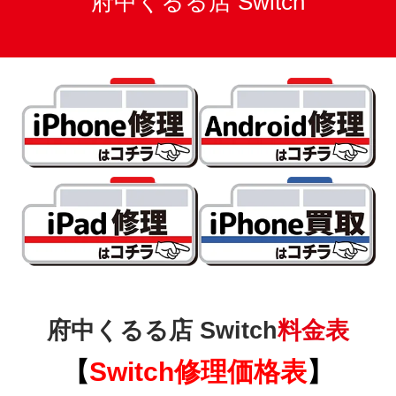
府中くるる店 Switch
府中くるる店 Switch
料金表
【
Switch
修理価格表
】