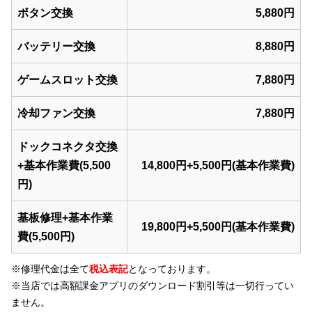
ボタン交換
5,880円
バッテリー交換
8,880円
ゲームスロット交換
7,880円
冷却ファン交換
7,880円
ドックコネクタ交換
+基本作業費(5,500
14,800円+5,500円(基本作業費)
円)
基板修理+基本作業
19,800円+5,500円(基本作業費)
費(5,500円)
※修理代金は全て
税込表記
となっております。
※当店では
高額課金アプリのダウンロード割引等
は一切行ってい
ません。