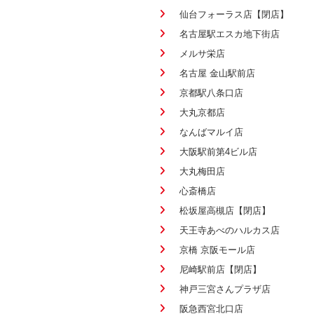
仙台フォーラス店【閉店】
名古屋駅エスカ地下街店
メルサ栄店
名古屋 金山駅前店
京都駅八条口店
大丸京都店
なんばマルイ店
大阪駅前第4ビル店
大丸梅田店
心斎橋店
松坂屋高槻店【閉店】
天王寺あべのハルカス店
京橋 京阪モール店
尼崎駅前店【閉店】
神戸三宮さんプラザ店
阪急西宮北口店