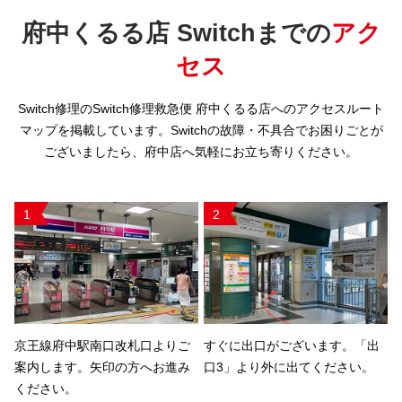
府中くるる店 Switchまでの
アク
セス
Switch修理のSwitch修理救急便 府中くるる店へのアクセスルート
マップを掲載しています。Switchの故障・不具合でお困りごとが
ございましたら、府中店へ気軽にお立ち寄りください。
1
2
京王線府中駅南口改札口よりご
すぐに出口がございます。「出
案内します。矢印の方へお進み
口3」より外に出てください。
ください。