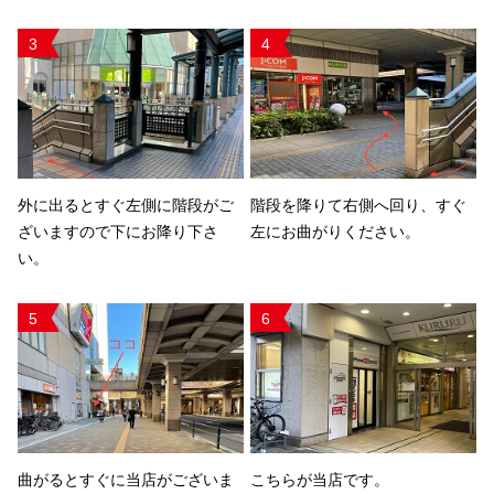
3
4
外に出るとすぐ左側に階段がご
階段を降りて右側へ回り、すぐ
ざいますので下にお降り下さ
左にお曲がりください。
い。
5
6
曲がるとすぐに当店がございま
こちらが当店です。