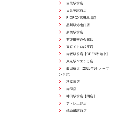
目黒駅前店
日暮里駅前店
BIGBOX高田馬場店
品川駅港南口店
新橋駅前店
有楽町交通会館店
東京メトロ銀座店
赤坂駅前店【OPEN準備中】
東京駅ヤエチカ店
飯田橋店【2026年9月オープ
ン予定】
秋葉原店
赤羽店
神田駅前店【閉店】
アトレ上野店
錦糸町駅前店