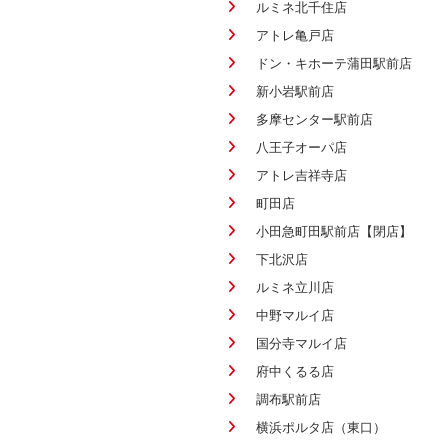
ルミネ北千住店
アトレ亀戸店
ドン・キホーテ蒲田駅前店
新小岩駅前店
多摩センター駅前店
八王子オーパ店
アトレ吉祥寺店
町田店
小田急町田駅前店【閉店】
下北沢店
ルミネ立川店
中野マルイ店
国分寺マルイ店
府中くるる店
調布駅前店
横浜ポルタ店（東口）