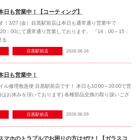
本日も営業中！【コーティング】
！3/27 (金）目黒駅前店は本日も通常通り営業中で
～20：00にて通常通り営業しております。 『14：00～15：
見る
2026.06.16
目黒駅前店
本日も営業中！
ル修理救急便 目黒駅前店です！ 本日も10:00～20:00で営
5時はお休みを頂いております) 各種部品交換の取り扱いござ
2026.06.09
目黒駅前店
スマホのトラブルでお困りの方はぜひ！【ガラスコ