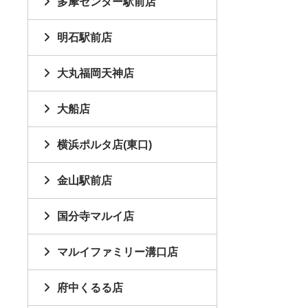
多摩センター駅前店
明石駅前店
大丸福岡天神店
大船店
横浜ポルタ店(東口)
金山駅前店
国分寺マルイ店
マルイファミリー溝口店
府中くるる店