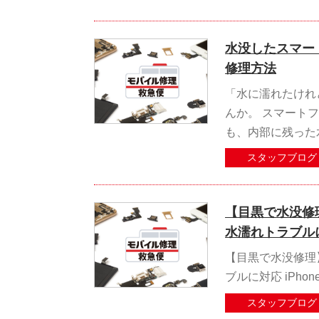
水没したスマー
修理方法
「水に濡れたけれ
んか。 スマート
も、内部に残った
スタッフブログ
【目黒で水没修理】i
水濡れトラブル
【目黒で水没修理】iPh
ブルに対応 iPh
スタッフブログ