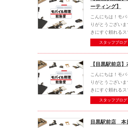
ーティング】
こんにちは！モバ
りがとうございま
きにすぐ頼れるス
スタッフブログ
【目黒駅前店】
こんにちは！モバ
りがとうございま
きにすぐ頼れるス
スタッフブログ
目黒駅前店 本