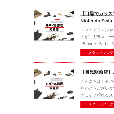
【目黒でガラスコー
Nintendo 
スマートフォンや
のが「ガラスコー
iPhone・iPad …
スタッフブログ
【目黒駅前店】
こんにちは！モバ
りがとうございま
きにすぐ頼れるス
スタッフブログ