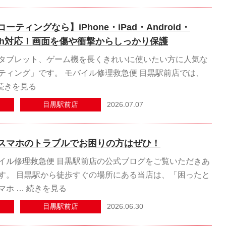
ティングなら】iPhone・iPad・Android・
Switch対応！画面を傷や衝撃からしっかり保護
タブレット、ゲーム機を長くきれいに使いたい方に人気な
ティング」です。 モバイル修理救急便 目黒駅前店では、
続きを見る
2026.07.07
目黒駅前店
スマホのトラブルでお困りの方はぜひ！
イル修理救急便 目黒駅前店の公式ブログをご覧いただきあ
す。 目黒駅から徒歩すぐの場所にある当店は、「困ったと
マホ …
続きを見る
2026.06.30
目黒駅前店