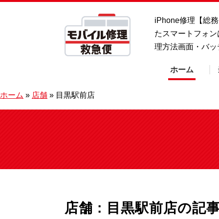
iPhone修理【
たスマートフォン
理方法画面・バッ
ホーム
ホーム
»
店舗
»
目黒駅前店
店舗 : 目黒駅前店
の記