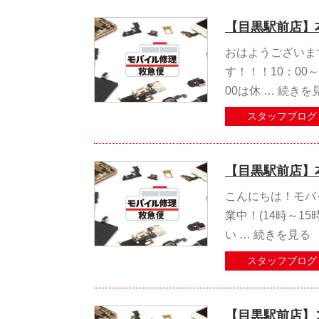
【目黒駅前店】
おはようございます
す！！！10：00
00は休 …
続きを
スタッフブログ
【目黒駅前店】
こんにちは！モバイ
業中！(14時～1
い …
続きを見る
スタッフブログ
【目黒駅前店】