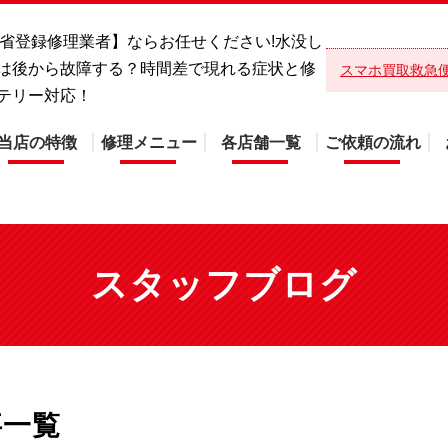
総務省登録修理業者】ならお任せください!水没し
は後から故障する？時間差で現れる症状と修
スマホ買取救急
テリー対応！
当店の特徴
修理メニュー
各店舗一覧
ご依頼の流れ
スタッフブログ
事一覧