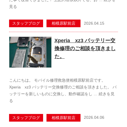
見る
2026.04.15
スタッフブログ
相模原駅前店
Xperia xz3 バッテリー交
換修理のご相談を頂きまし
た。
こんにちは。 モバイル修理救急便相模原駅前店です。
Xperia xz3 バッテリー交換修理のご相談を頂きました。 バ
ッテリーを新しいものに交換し、動作確認をし …
続きを見
る
2026.04.06
スタッフブログ
相模原駅前店