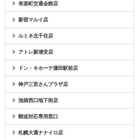
有楽町交通会館店
新宿マルイ店
ルミネ北千住店
アトレ新浦安店
ドン・キホーテ蒲田駅前店
神戸三宮さんプラザ店
池袋西口地下街店
郵送対応専用窓口
札幌大通ナナイロ店