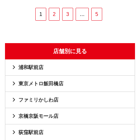
1
2
3
…
5
店舗別に見る
浦和駅前店
東京メトロ飯田橋店
ファミリかしわ店
京橋京阪モール店
荻窪駅前店