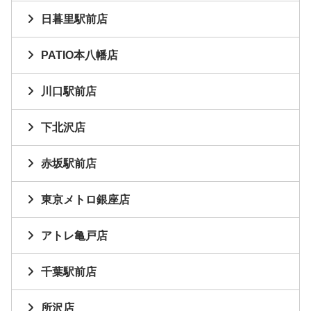
日暮里駅前店
PATIO本八幡店
川口駅前店
下北沢店
赤坂駅前店
東京メトロ銀座店
アトレ亀戸店
千葉駅前店
所沢店