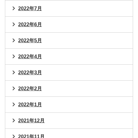
2022年7月
2022年6月
2022年5月
2022年4月
2022年3月
2022年2月
2022年1月
2021年12月
2021年11月