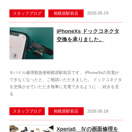
2026.05.19
スタッフブログ
相模原駅前店
iPhoneXs ドックコネクタ
交換を承りました。
モバイル修理救急便相模原駅前店です。 iPhoneXsの充電が
できなくなったと、ご相談いただきました。 ドックコネクタ
を交換させていただき無事に充電できるように …
続きを見
る
2026.05.18
スタッフブログ
相模原駅前店
Xperia5 Ⅳの画面修理を