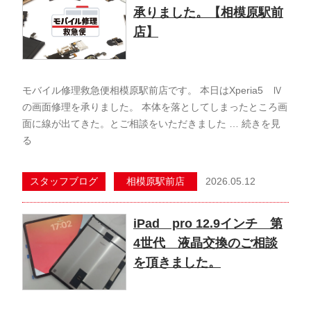
承りました。【相模原駅前
店】
モバイル修理救急便相模原駅前店です。 本日はXperia5 Ⅳ
の画面修理を承りました。 本体を落としてしまったところ画
面に線が出てきた。とご相談をいただきました …
続きを見
る
2026.05.12
スタッフブログ
相模原駅前店
iPad pro 12.9インチ 第
4世代 液晶交換のご相談
を頂きました。