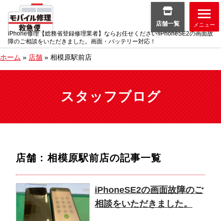
店舗一覧
メニュー
iPhone修理【総務省登録修理業者】ならお任せください!iPhoneSE2の画面故
障のご相談をいただきました。画面・バッテリー対応！
ホーム
»
店舗
»
相模原駅前店
スタッフブログ
店舗 : 相模原駅前店
の記事一覧
iPhoneSE2の画面故障のご
相談をいただきました。