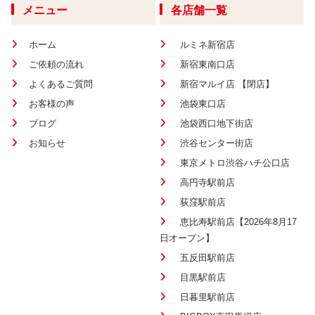
メニュー
各店舗一覧
ホーム
ルミネ新宿店
ご依頼の流れ
新宿東南口店
よくあるご質問
新宿マルイ店 【閉店】
お客様の声
池袋東口店
ブログ
池袋西口地下街店
お知らせ
渋谷センター街店
東京メトロ渋谷ハチ公口店
高円寺駅前店
荻窪駅前店
恵比寿駅前店【2026年8月17
日オープン】
五反田駅前店
目黒駅前店
日暮里駅前店