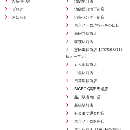
お客様の声
池袋東口店
ブログ
池袋西口地下街店
お知らせ
渋谷センター街店
東京メトロ渋谷ハチ公口店
高円寺駅前店
荻窪駅前店
恵比寿駅前店【2026年8月17
日オープン】
五反田駅前店
目黒駅前店
日暮里駅前店
BIGBOX高田馬場店
品川駅港南口店
新橋駅前店
有楽町交通会館店
東京メトロ銀座店
赤坂駅前店【OPEN準備中】