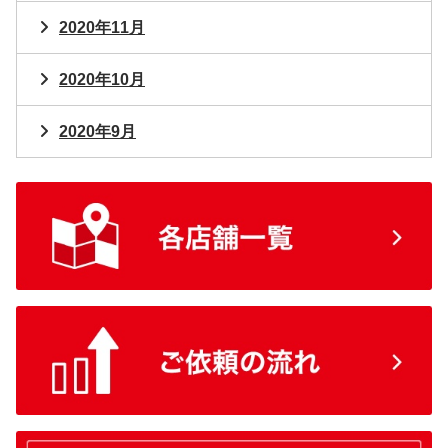
2020年11月
2020年10月
2020年9月