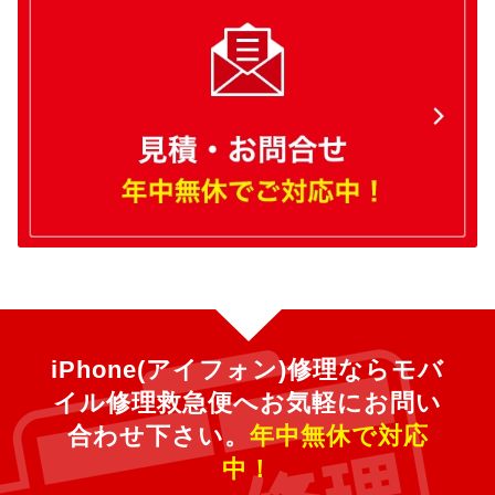
iPhone(アイフォン)修理ならモバ
イル修理救急便へ
お気軽にお問い
合わせ下さい。
年中無休で対応
中！