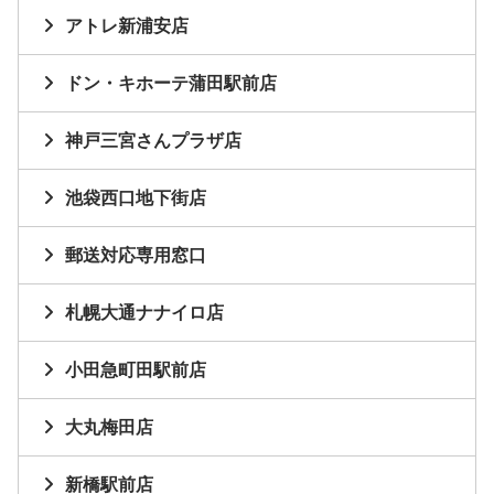
アトレ新浦安店
ドン・キホーテ蒲田駅前店
神戸三宮さんプラザ店
池袋西口地下街店
郵送対応専用窓口
札幌大通ナナイロ店
小田急町田駅前店
大丸梅田店
新橋駅前店