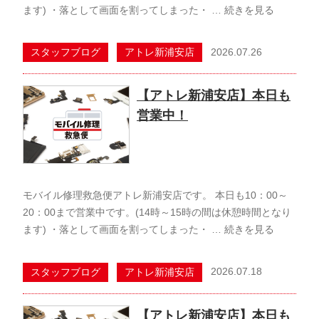
ます) ・落として画面を割ってしまった・ …
続きを見る
2026.07.26
スタッフブログ
アトレ新浦安店
【アトレ新浦安店】本日も
営業中！
モバイル修理救急便アトレ新浦安店です。 本日も10：00～
20：00まで営業中です。(14時～15時の間は休憩時間となり
ます) ・落として画面を割ってしまった・ …
続きを見る
2026.07.18
スタッフブログ
アトレ新浦安店
【アトレ新浦安店】本日も