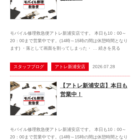
モバイル修理救急便アトレ新浦安店です。 本日も10：00～
20：00まで営業中です。(14時～15時の間は休憩時間となり
ます) ・落として画面を割ってしまった・ …
続きを見る
2026.07.28
スタッフブログ
アトレ新浦安店
【アトレ新浦安店】本日も
営業中！
モバイル修理救急便アトレ新浦安店です。 本日も10：00～
20：00まで営業中です。(14時～15時の間は休憩時間となり