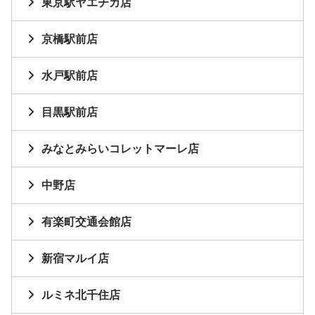
東京駅ヤエチカ店
京橋駅前店
水戸駅前店
目黒駅前店
みなとみらいコレットマーレ店
中野店
有楽町交通会館店
新宿マルイ店
ルミネ北千住店