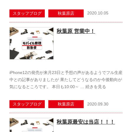
2020.10.05
スタッフブログ
秋葉原店
秋葉原 営業中！
iPhone12の発売が来月23日と予想の声があるようでフル生産
中との記事がありましたが 果たしてどうなるのか今後動向が
気になるところです。 本日も10:00～ …
続きを見る
2020.09.30
スタッフブログ
秋葉原店
秋葉原最安は当店！！！