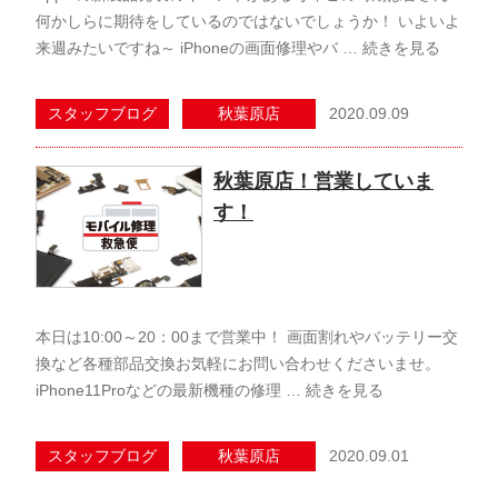
何かしらに期待をしているのではないでしょうか！ いよいよ
来週みたいですね～ iPhoneの画面修理やバ …
続きを見る
2020.09.09
スタッフブログ
秋葉原店
秋葉原店！営業していま
す！
本日は10:00～20：00まで営業中！ 画面割れやバッテリー交
換など各種部品交換お気軽にお問い合わせくださいませ。
iPhone11Proなどの最新機種の修理 …
続きを見る
2020.09.01
スタッフブログ
秋葉原店