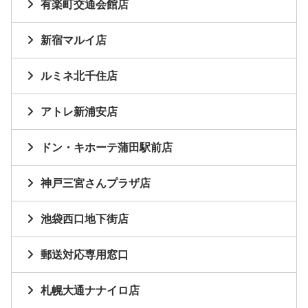
有楽町交通会館店
新宿マルイ店
ルミネ北千住店
アトレ新浦安店
ドン・キホーテ蒲田駅前店
神戸三宮さんプラザ店
池袋西口地下街店
郵送対応専用窓口
札幌大通ナナイロ店