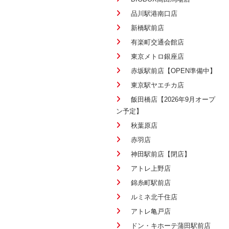
品川駅港南口店
新橋駅前店
有楽町交通会館店
東京メトロ銀座店
赤坂駅前店【OPEN準備中】
東京駅ヤエチカ店
飯田橋店【2026年9月オープ
ン予定】
秋葉原店
赤羽店
神田駅前店【閉店】
アトレ上野店
錦糸町駅前店
ルミネ北千住店
アトレ亀戸店
ドン・キホーテ蒲田駅前店