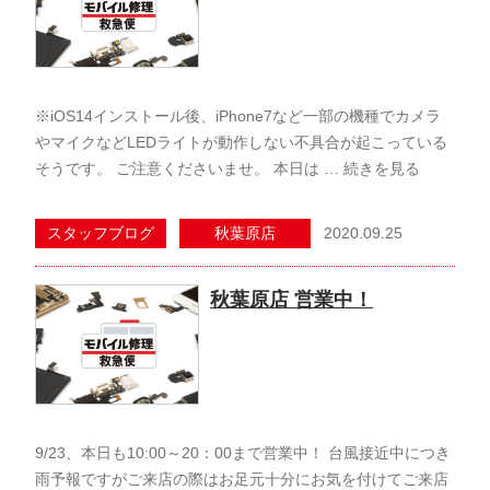
※iOS14インストール後、iPhone7など一部の機種でカメラ
やマイクなどLEDライトが動作しない不具合が起こっている
そうです。 ご注意くださいませ。 本日は …
続きを見る
2020.09.25
スタッフブログ
秋葉原店
秋葉原店 営業中！
9/23、本日も10:00～20：00まで営業中！ 台風接近中につき
雨予報ですがご来店の際はお足元十分にお気を付けてご来店