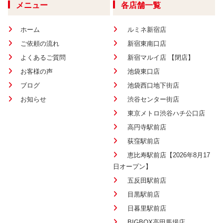
メニュー
各店舗一覧
ホーム
ルミネ新宿店
ご依頼の流れ
新宿東南口店
よくあるご質問
新宿マルイ店 【閉店】
お客様の声
池袋東口店
ブログ
池袋西口地下街店
お知らせ
渋谷センター街店
東京メトロ渋谷ハチ公口店
高円寺駅前店
荻窪駅前店
恵比寿駅前店【2026年8月17
日オープン】
五反田駅前店
目黒駅前店
日暮里駅前店
BIGBOX高田馬場店