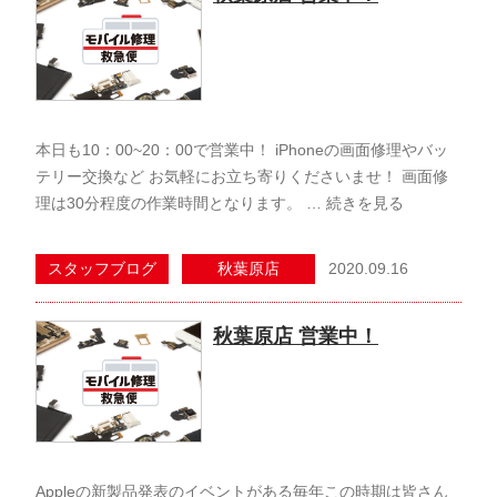
本日も10：00~20：00で営業中！ iPhoneの画面修理やバッ
テリー交換など お気軽にお立ち寄りくださいませ！ 画面修
理は30分程度の作業時間となります。 …
続きを見る
2020.09.16
スタッフブログ
秋葉原店
秋葉原店 営業中！
Appleの新製品発表のイベントがある毎年この時期は皆さん