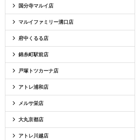
国分寺マルイ店
マルイファミリー溝口店
府中くるる店
錦糸町駅前店
戸塚トツカーナ店
アトレ浦和店
メルサ栄店
大丸京都店
アトレ川越店