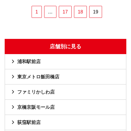
1
…
17
18
19
店舗別に見る
浦和駅前店
東京メトロ飯田橋店
ファミリかしわ店
京橋京阪モール店
荻窪駅前店