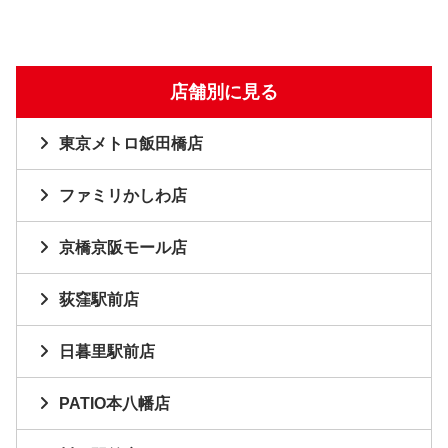
店舗別に見る
東京メトロ飯田橋店
ファミリかしわ店
京橋京阪モール店
荻窪駅前店
日暮里駅前店
PATIO本八幡店