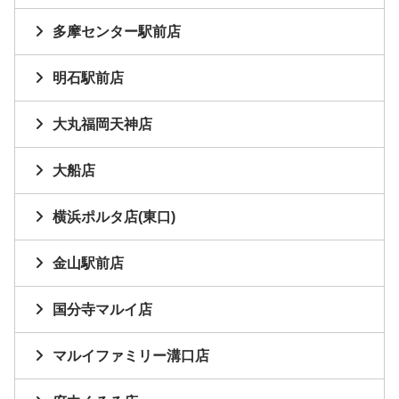
多摩センター駅前店
明石駅前店
大丸福岡天神店
大船店
横浜ポルタ店(東口)
金山駅前店
国分寺マルイ店
マルイファミリー溝口店