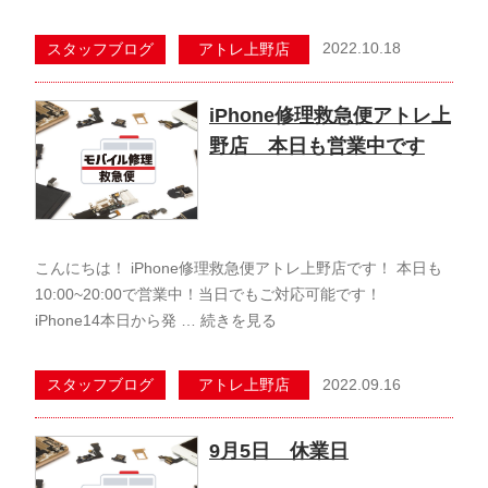
2022.10.18
スタッフブログ
アトレ上野店
iPhone修理救急便アトレ上
野店 本日も営業中です
こんにちは！ iPhone修理救急便アトレ上野店です！ 本日も
10:00~20:00で営業中！当日でもご対応可能です！
iPhone14本日から発 …
続きを見る
2022.09.16
スタッフブログ
アトレ上野店
9月5日 休業日