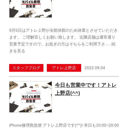
9月5日はアトレ上野が全館休館のため休業とさせていただき
ます。 ご理解宜しくお願い致します。 近隣店舗は通常通り
営業予定ですので、お急ぎの方はそちらをご利用下さ …
続
きを見る
2022.09.04
スタッフブログ
アトレ上野店
今日も営業中です！アトレ
上野店(^^)
iPhone修理救急便 アトレ上野店です(^^)/ 本日も10:00~20:00