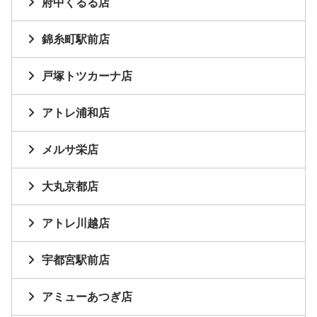
府中くるる店
錦糸町駅前店
戸塚トツカーナ店
アトレ浦和店
メルサ栄店
大丸京都店
アトレ川越店
宇都宮駅前店
アミューあつぎ店