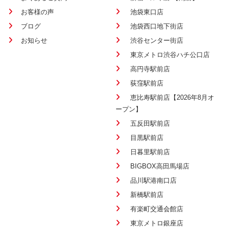
お客様の声
池袋東口店
ブログ
池袋西口地下街店
お知らせ
渋谷センター街店
東京メトロ渋谷ハチ公口店
高円寺駅前店
荻窪駅前店
恵比寿駅前店【2026年8月オ
ープン】
五反田駅前店
目黒駅前店
日暮里駅前店
BIGBOX高田馬場店
品川駅港南口店
新橋駅前店
有楽町交通会館店
東京メトロ銀座店