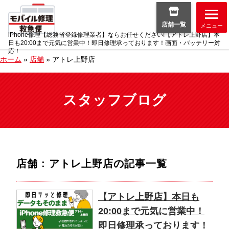
店舗一覧
メニュー
iPhone修理【総務省登録修理業者】ならお任せください!【アトレ上野店】本
日も20:00まで元気に営業中！即日修理承っております！画面・バッテリー対
応！
ホーム
»
店舗
»
アトレ上野店
スタッフブログ
店舗 : アトレ上野店
の記事一覧
【アトレ上野店】本日も
20:00まで元気に営業中！
即日修理承っております！