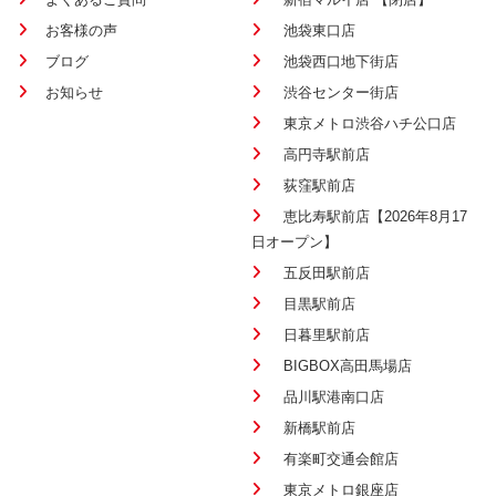
お客様の声
池袋東口店
ブログ
池袋西口地下街店
お知らせ
渋谷センター街店
東京メトロ渋谷ハチ公口店
高円寺駅前店
荻窪駅前店
恵比寿駅前店【2026年8月17
日オープン】
五反田駅前店
目黒駅前店
日暮里駅前店
BIGBOX高田馬場店
品川駅港南口店
新橋駅前店
有楽町交通会館店
東京メトロ銀座店