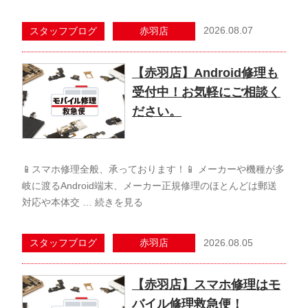
2026.08.07
スタッフブログ
赤羽店
【赤羽店】Android修理も
受付中！お気軽にご相談く
ださい。
📱スマホ修理全般、承っております！📱 メーカーや機種が多
岐に渡るAndroid端末、メーカー正規修理のほとんどは郵送
対応や本体交 …
続きを見る
2026.08.05
スタッフブログ
赤羽店
【赤羽店】スマホ修理はモ
バイル修理救急便！