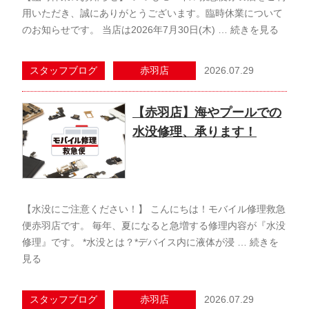
用いただき、誠にありがとうございます。臨時休業について
のお知らせです。 当店は2026年7月30日(木) …
続きを見る
2026.07.29
スタッフブログ
赤羽店
【赤羽店】海やプールでの
水没修理、承ります！
【水没にご注意ください！】 こんにちは！モバイル修理救急
便赤羽店です。 毎年、夏になると急増する修理内容が『水没
修理』です。 *水没とは？*デバイス内に液体が浸 …
続きを
見る
2026.07.29
スタッフブログ
赤羽店