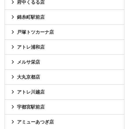
府中くるる店
錦糸町駅前店
戸塚トツカーナ店
アトレ浦和店
メルサ栄店
大丸京都店
アトレ川越店
宇都宮駅前店
アミューあつぎ店