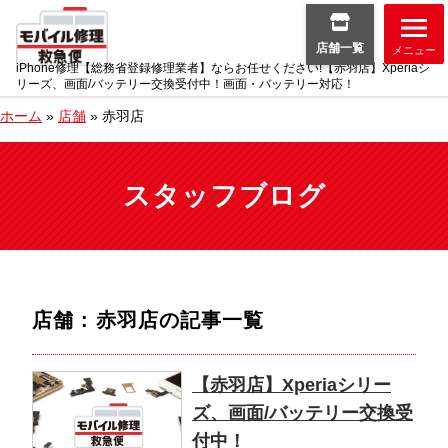
店舗一覧
メニュー
iPhone修理【総務省登録修理業者】ならお任せください!【赤羽店】Xperiaシ
リーズ、画面/バッテリー交換受付中！画面・バッテリー対応！
ホーム
»
店舗
»
赤羽店
スタッフブログ
店舗 : 赤羽店
の記事一覧
【赤羽店】Xperiaシリー
ズ、画面/バッテリー交換受
付中！