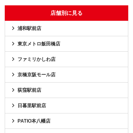
店舗別に見る
浦和駅前店
東京メトロ飯田橋店
ファミリかしわ店
京橋京阪モール店
荻窪駅前店
日暮里駅前店
PATIO本八幡店