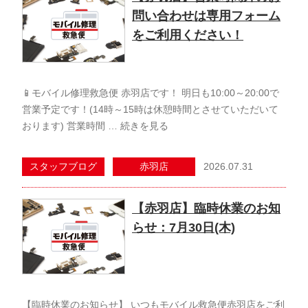
問い合わせは専用フォーム
をご利用ください！
📱モバイル修理救急便 赤羽店です！ 明日も10:00～20:00で
営業予定です！(14時～15時は休憩時間とさせていただいて
おります) 営業時間 …
続きを見る
2026.07.31
スタッフブログ
赤羽店
【赤羽店】臨時休業のお知
らせ：7月30日(木)
【臨時休業のお知らせ】 いつもモバイル救急便赤羽店をご利