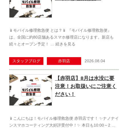
📱モバイル修理救急便 とは？📱 『モバイル修理救急便』
は、全国に約80店舗あるスマホ修理店になります。新店も
続々とオープン予定！ …
続きを見る
2026.08.04
スタッフブログ
赤羽店
【赤羽店】8月は水没に要
注意！お取扱いにご注意く
ださい！
📱こんにちは！モバイル修理救急便 赤羽店です！ ✨ナノナイ
ンスマホコーティング大好評受付中！✨ 本日も10:00～2 …