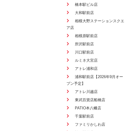
橋本駅ビル店
大和駅前店
相模大野ステーションスクエ
ア店
相模原駅前店
所沢駅前店
川口駅前店
ルミネ大宮店
アトレ浦和店
浦和駅前店【2026年9月オー
プン予定】
アトレ川越店
東武百貨店船橋店
PATIO本八幡店
千葉駅前店
ファミリかしわ店