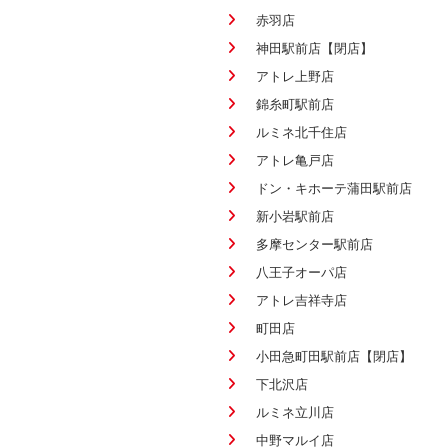
赤羽店
神田駅前店【閉店】
アトレ上野店
錦糸町駅前店
ルミネ北千住店
アトレ亀戸店
ドン・キホーテ蒲田駅前店
新小岩駅前店
多摩センター駅前店
八王子オーパ店
アトレ吉祥寺店
町田店
小田急町田駅前店【閉店】
下北沢店
ルミネ立川店
中野マルイ店