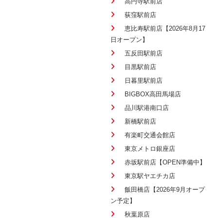
高円寺駅前店
荻窪駅前店
恵比寿駅前店【2026年8月17
日オープン】
五反田駅前店
目黒駅前店
日暮里駅前店
BIGBOX高田馬場店
品川駅港南口店
新橋駅前店
有楽町交通会館店
東京メトロ銀座店
赤坂駅前店【OPEN準備中】
東京駅ヤエチカ店
飯田橋店【2026年9月オープ
ン予定】
秋葉原店