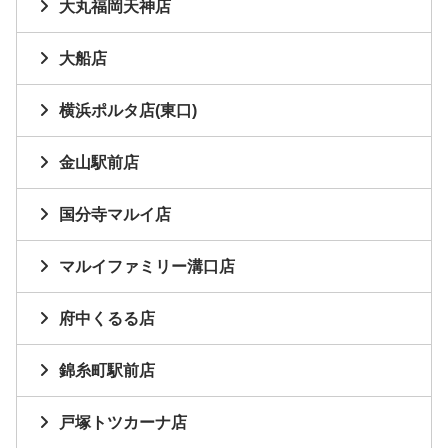
大丸福岡天神店
大船店
横浜ポルタ店(東口)
金山駅前店
国分寺マルイ店
マルイファミリー溝口店
府中くるる店
錦糸町駅前店
戸塚トツカーナ店