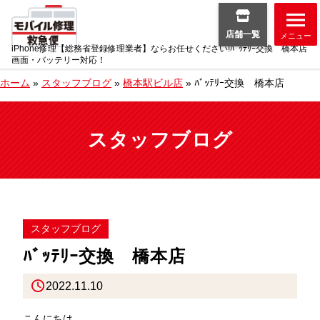
店舗一覧
メニュー
iPhone修理【総務省登録修理業者】ならお任せください!ﾊﾞｯﾃﾘｰ交換 橋本店
画面・バッテリー対応！
ホーム
»
スタッフブログ
»
橋本駅ビル店
»
ﾊﾞｯﾃﾘｰ交換 橋本店
スタッフブログ
スタッフブログ
ﾊﾞｯﾃﾘｰ交換 橋本店
2022.11.10
こんにちは。