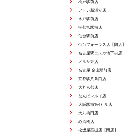
松戸駅前店
アトレ新浦安店
水戸駅前店
宇都宮駅前店
仙台駅前店
仙台フォーラス店【閉店】
名古屋駅エスカ地下街店
メルサ栄店
名古屋 金山駅前店
京都駅八条口店
大丸京都店
なんばマルイ店
大阪駅前第4ビル店
大丸梅田店
心斎橋店
松坂屋高槻店【閉店】