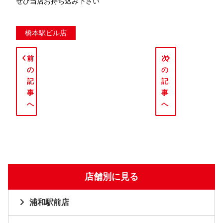
ぜひ当店お持ち込み下さい
橋本駅ビル店
前
次
の
の
記
記
事
事
へ
へ
店舗別に見る
浦和駅前店