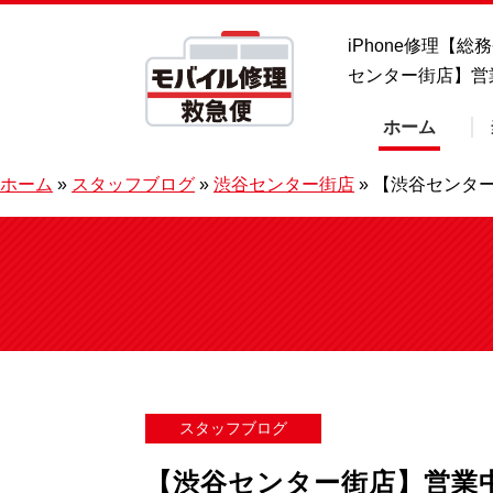
iPhone修理【
センター街店】営
ホーム
ホーム
»
スタッフブログ
»
渋谷センター街店
»
【渋谷センタ
スタッフブログ
【渋谷センター街店】営業