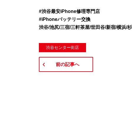
#渋谷最安iPhone修理専門店
#iPhoneバッテリー交換
渋谷/池尻/三宿/三軒茶屋/世田谷/新宿/横浜/
渋谷センター街店
前の記事へ