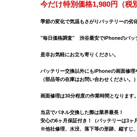
今だけ特別価格1,980円（税
季節の変化で気温もさがりバッテリーの劣
”毎日価格調査” 渋谷最安でiPhoneの
是非お気軽にお立ち寄りください。
バッテリー交換以外にもiPhoneの画面
（部品等の在庫はお問い合わせください。
画面修理は30分程度の作業時間となります
当店でパネル交換した際は業界最長！
安心の6ヶ月保証付き！（バッテリーは3ヶ
※他社修理、水没、落下等の形跡、縦すじ