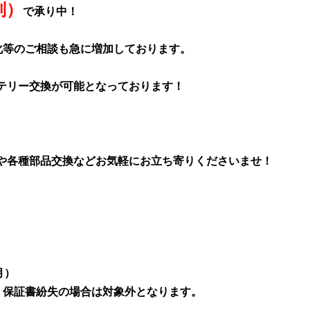
別）
で承り中！
化等のご相談も急に増加しております。
バッテリー交換が可能となっております！
修理や各種部品交換などお気軽にお立ち寄りくださいませ！
）
。
月）
、保証書紛失の場合は対象外となります。