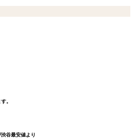
ます。
）が渋谷最安値より