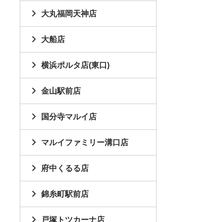
大丸福岡天神店
大船店
横浜ポルタ店(東口)
金山駅前店
国分寺マルイ店
マルイファミリー溝口店
府中くるる店
錦糸町駅前店
戸塚トツカーナ店