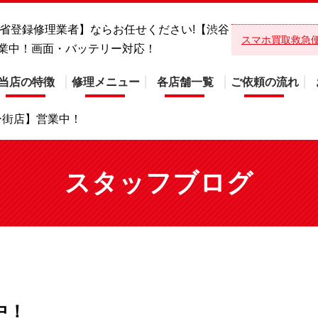
総務省登録修理業者】ならお任せください!【渋谷
スマホ買取救急
業中！画面・バッテリー対応！
当店の特徴
修理メニュー
各店舗一覧
ご依頼の流れ
ー街店】営業中！
スタッフブログ
中！