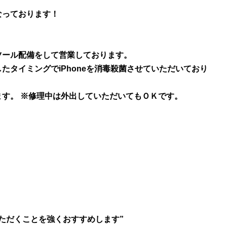
なっております！
ツール配備をして営業しております。
たタイミングでiPhoneを消毒殺菌させていただいており
す。 ※修理中は外出していただいてもＯＫです。
ただくことを強くおすすめします”