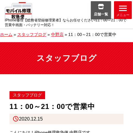
店舗一覧
メニュー
iPhone修理【総務省登録修理業者】ならお任せください!11：00～21：00で
営業中画面・バッテリー対応！
ホーム
»
スタッフブログ
»
中野店
»
11：00～21：00で営業中
スタッフブログ
スタッフブログ
11：00～21：00で営業中
2020.12.15
こんにちは！iPhone修理救急便 中野店です。