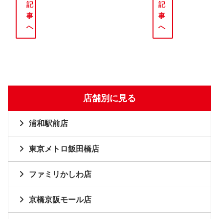
記
記
事
事
へ
へ
店舗別に見る
浦和駅前店
東京メトロ飯田橋店
ファミリかしわ店
京橋京阪モール店