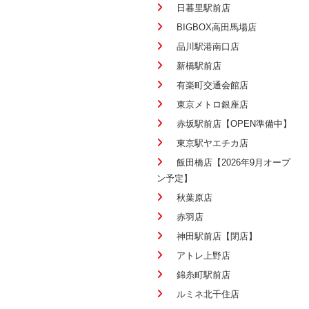
日暮里駅前店
BIGBOX高田馬場店
品川駅港南口店
新橋駅前店
有楽町交通会館店
東京メトロ銀座店
赤坂駅前店【OPEN準備中】
東京駅ヤエチカ店
飯田橋店【2026年9月オープ
ン予定】
秋葉原店
赤羽店
神田駅前店【閉店】
アトレ上野店
錦糸町駅前店
ルミネ北千住店