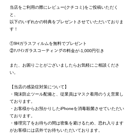
当店をご利用の際にレビュー(クチコミ)をご投稿いただく
と、
以下のいずれかの特典をプレゼントさせていただいておりま
す！
①9Hガラスフィルムを無料でプレゼント
②ﾅﾉﾅｲﾝガラスコーティングの料金が-1,000円引き
また、お困りごとがございましたらお気軽にご相談くださ
い。
【当店の感染症対策について】
・飛沫防止ツール配備と、従業員はマスク着用のうえ営業し
ております。
・
お客様からお預かりしたiPhoneを消毒殺菌させていただい
ております。
・修理完了をお待ちの間は密集を避けるため、恐れ入ります
がお客様には店外でお待ちいただいております。