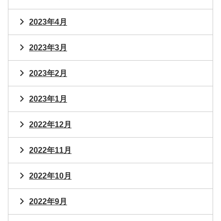
2023年4月
2023年3月
2023年2月
2023年1月
2022年12月
2022年11月
2022年10月
2022年9月