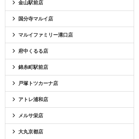
金山駅前店
国分寺マルイ店
マルイファミリー溝口店
府中くるる店
錦糸町駅前店
戸塚トツカーナ店
アトレ浦和店
メルサ栄店
大丸京都店