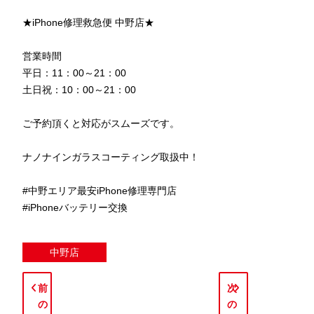
★iPhone修理救急便 中野店★
営業時間
平日：11：00～21：00
土日祝：10：00～21：00
ご予約頂くと対応がスムーズです。
ナノナインガラスコーティング取扱中！
#中野エリア最安iPhone修理専門店
#iPhoneバッテリー交換
中野店
前
次
の
の