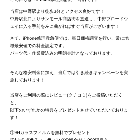
当店は中野駅より徒歩3分とアクセス良好です！
中野駅北口よりサンモール商店街を直進し、中野ブロードウ
ェイに入る手前を左に曲がればすぐ当店がございます！
さて、iPhone修理救急便では、毎日価格調査を行い、常に地
域最安値での料金設定です。
パーツ代・作業費込みの明朗会計となっております。
そんな格安料金に加え、当店では引き続きキャンペーンを実
施しております！
当店をご利用の際にレビュー(クチコミ)をご投稿いただく
と、
以下のいずれかの特典をプレゼントさせていただいておりま
す！
①9Hガラスフィルムを無料でプレゼント