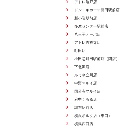
アトレ亀戸店
ドン・キホーテ蒲田駅前店
新小岩駅前店
多摩センター駅前店
八王子オーパ店
アトレ吉祥寺店
町田店
小田急町田駅前店【閉店】
下北沢店
ルミネ立川店
中野マルイ店
国分寺マルイ店
府中くるる店
調布駅前店
横浜ポルタ店（東口）
横浜西口店