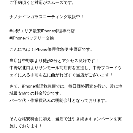
ご予約頂くと対応がスムーズです。
ナノナインガラスコーティング取扱中！
#中野エリア最安iPhone修理専門店
#iPhoneバッテリー交換
こんにちは！iPhone修理救急便 中野店です。
当店は中野駅より徒歩3分とアクセス良好です！
中野駅北口よりサンモール商店街を直進し、中野ブロードウ
ェイに入る手前を左に曲がればすぐ当店がございます！
さて、iPhone修理救急便では、毎日価格調査を行い、常に地
域最安値での料金設定です。
パーツ代・作業費込みの明朗会計となっております。
そんな格安料金に加え、当店では引き続きキャンペーンを実
施しております！