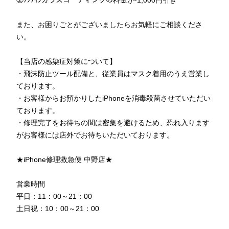
②ﾅﾉﾅｲﾝガラスコーティングの料金が-1,000円引き
また、お困りごとがございましたらお気軽にご相談くださ
い。
【当店の感染症対策について】
・飛沫防止ツール配備と、従業員はマスク着用のうえ営業し
ております。
・
お客様からお預かりしたiPhoneを消毒殺菌させていただい
ております。
・修理完了をお待ちの間は密集を避けるため、恐れ入ります
がお客様には店外でお待ちいただいております。
★iPhone修理救急便 中野店★
営業時間
平日：11：00～21：00
土日祝：10：00～21：00