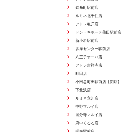
錦糸町駅前店
ルミネ北千住店
アトレ亀戸店
ドン・キホーテ蒲田駅前店
新小岩駅前店
多摩センター駅前店
八王子オーパ店
アトレ吉祥寺店
町田店
小田急町田駅前店【閉店】
下北沢店
ルミネ立川店
中野マルイ店
国分寺マルイ店
府中くるる店
調布駅前店