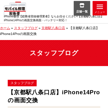
店舗一覧
メニュー
iPhone修理【総務省登録修理業者】ならお任せください!【京都駅八条口店】
iPhone14Proの画面交換画面・バッテリー対応！
ホーム
»
スタッフブログ
»
京都駅八条口店
»
【京都駅八条口店】
iPhone14Proの画面交換
スタッフブログ
スタッフブログ
【京都駅八条口店】iPhone14Pro
の画面交換