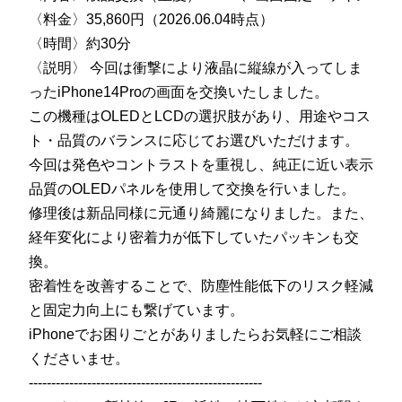
〈料金〉35,860円（2026.06.04時点）
〈時間〉約30分
〈説明〉 今回は衝撃により液晶に縦線が入ってしま
ったiPhone14Proの画面を交換いたしました。
この機種はOLEDとLCDの選択肢があり、用途やコス
ト・品質のバランスに応じてお選びいただけます。
今回は発色やコントラストを重視し、純正に近い表示
品質のOLEDパネルを使用して交換を行いました。
修理後は新品同様に元通り綺麗になりました。また、
経年変化により密着力が低下していたパッキンも交
換。
密着性を改善することで、防塵性能低下のリスク軽減
と固定力向上にも繋げています。
iPhoneでお困りごとがありましたらお気軽にご相談
くださいませ。
----------------------------------------------------