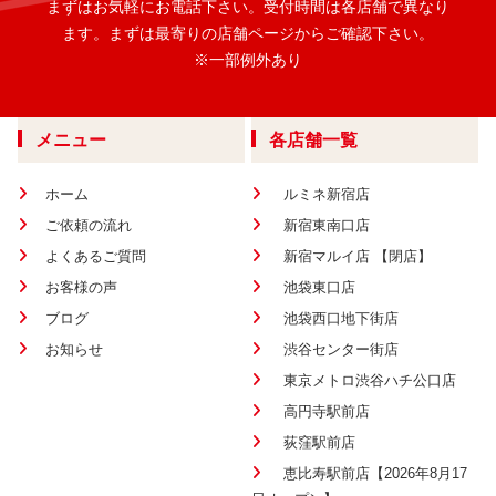
まずはお気軽にお電話下さい。
受付時間は各店舗で異なり
ます。
まずは最寄りの店舗ページからご確認下さい。
※一部例外あり
メニュー
各店舗一覧
ホーム
ルミネ新宿店
ご依頼の流れ
新宿東南口店
よくあるご質問
新宿マルイ店 【閉店】
お客様の声
池袋東口店
ブログ
池袋西口地下街店
お知らせ
渋谷センター街店
東京メトロ渋谷ハチ公口店
高円寺駅前店
荻窪駅前店
恵比寿駅前店【2026年8月17