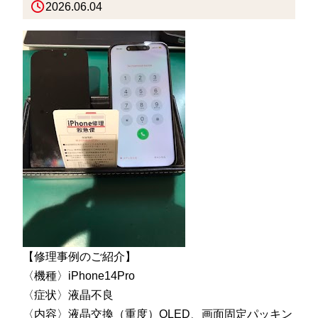
2026.06.04
【修理事例のご紹介】
〈機種〉iPhone14Pro
〈症状〉液晶不良
〈内容〉液晶交換（重度）OLED、画面固定パッキン