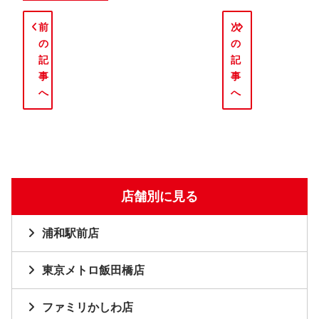
前
次
の
の
記
記
事
事
へ
へ
店舗別に見る
浦和駅前店
東京メトロ飯田橋店
ファミリかしわ店