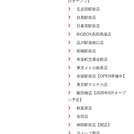
日オープン】
五反田駅前店
目黒駅前店
日暮里駅前店
BIGBOX高田馬場店
品川駅港南口店
新橋駅前店
有楽町交通会館店
東京メトロ銀座店
赤坂駅前店【OPEN準備中】
東京駅ヤエチカ店
飯田橋店【2026年9月オープ
ン予定】
秋葉原店
赤羽店
神田駅前店【閉店】
アトレ上野店