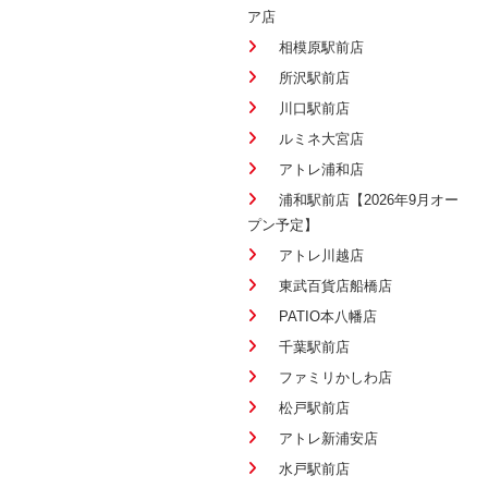
ア店
相模原駅前店
所沢駅前店
川口駅前店
ルミネ大宮店
アトレ浦和店
浦和駅前店【2026年9月オー
プン予定】
アトレ川越店
東武百貨店船橋店
PATIO本八幡店
千葉駅前店
ファミリかしわ店
松戸駅前店
アトレ新浦安店
水戸駅前店