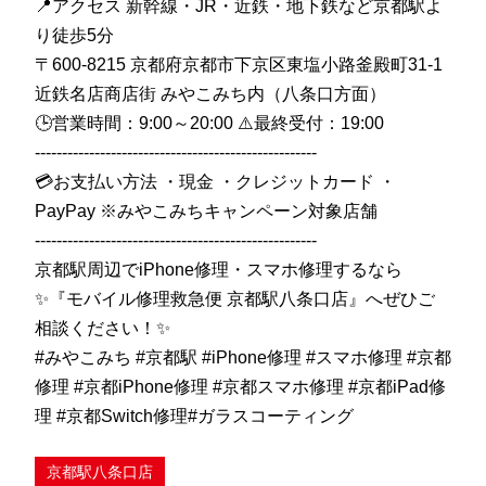
📍アクセス 新幹線・JR・近鉄・地下鉄など京都駅よ
り徒歩5分
〒600-8215 京都府京都市下京区東塩小路釜殿町31-1
近鉄名店商店街 みやこみち内（八条口方面）
🕒営業時間：9:00～20:00 ⚠️最終受付：19:00
----------------------------------------------------
💳お支払い方法 ・現金 ・クレジットカード ・
PayPay ※みやこみちキャンペーン対象店舗
----------------------------------------------------
京都駅周辺でiPhone修理・スマホ修理するなら
✨『モバイル修理救急便 京都駅八条口店』へぜひご
相談ください！✨
#みやこみち #京都駅 #iPhone修理 #スマホ修理 #京都
修理 #京都iPhone修理 #京都スマホ修理 #京都iPad修
理 #京都Switch修理#ガラスコーティング
京都駅八条口店