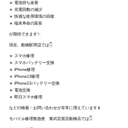
🔹 電池持ち改善
🔹 充電回数の減少
🔹 快適な使用環境の回復
🔹 端末寿命の延長
が期待できます✨
現在、船橋駅周辺では👇
🔹 スマホ修理
🔹 スマホバッテリー交換
🔹 iPhone修理
🔹 iPhone13修理
🔹 iPhone13バッテリー交換
🔹 電池交換
🔹 即日スマホ修理
などの検索・お問い合わせが非常に増えています📱
モバイル修理救急便 東武百貨店船橋店では👇