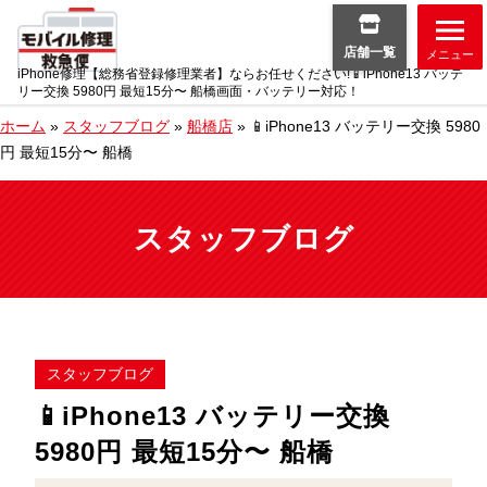
店舗一覧
メニュー
iPhone修理【総務省登録修理業者】ならお任せください!📱iPhone13 バッテ
リー交換 5980円 最短15分〜 船橋画面・バッテリー対応！
ホーム
»
スタッフブログ
»
船橋店
»
📱iPhone13 バッテリー交換 5980
円 最短15分〜 船橋
スタッフブログ
スタッフブログ
📱iPhone13 バッテリー交換
5980円 最短15分〜 船橋