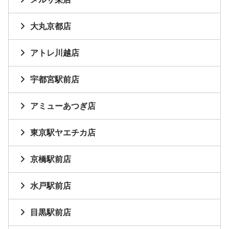
大丸京都店
アトレ川越店
宇都宮駅前店
アミューあつぎ店
東京駅ヤエチカ店
京橋駅前店
水戸駅前店
目黒駅前店