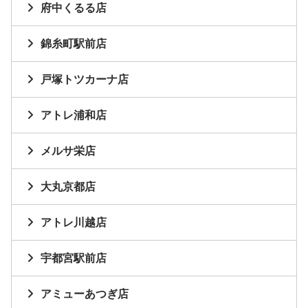
府中くるる店
錦糸町駅前店
戸塚トツカーナ店
アトレ浦和店
メルサ栄店
大丸京都店
アトレ川越店
宇都宮駅前店
アミューあつぎ店