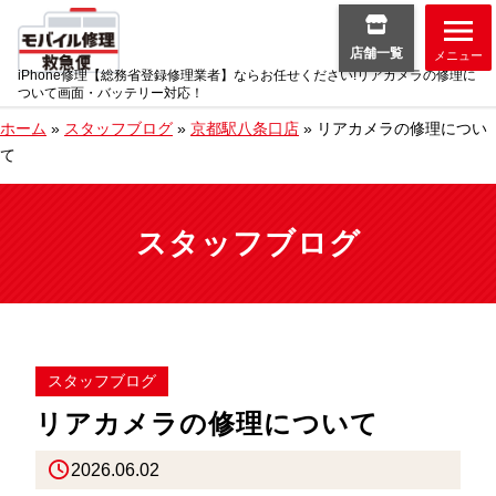
店舗一覧
メニュー
iPhone修理【総務省登録修理業者】ならお任せください!リアカメラの修理に
ついて画面・バッテリー対応！
ホーム
»
スタッフブログ
»
京都駅八条口店
»
リアカメラの修理につい
て
スタッフブログ
スタッフブログ
リアカメラの修理について
2026.06.02