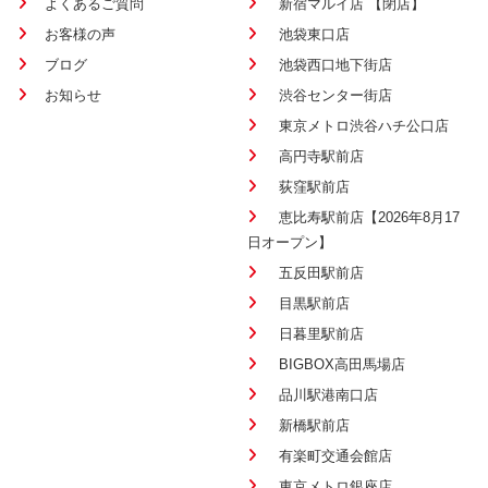
よくあるご質問
新宿マルイ店 【閉店】
お客様の声
池袋東口店
ブログ
池袋西口地下街店
お知らせ
渋谷センター街店
東京メトロ渋谷ハチ公口店
高円寺駅前店
荻窪駅前店
恵比寿駅前店【2026年8月17
日オープン】
五反田駅前店
目黒駅前店
日暮里駅前店
BIGBOX高田馬場店
品川駅港南口店
新橋駅前店
有楽町交通会館店
東京メトロ銀座店