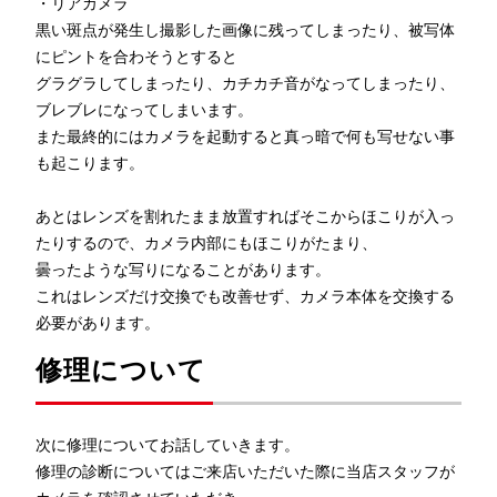
・リアカメラ
黒い斑点が発生し撮影した画像に残ってしまったり、被写体
にピントを合わそうとすると
グラグラしてしまったり、カチカチ音がなってしまったり、
ブレブレになってしまいます。
また最終的にはカメラを起動すると真っ暗で何も写せない事
も起こります。
あとはレンズを割れたまま放置すればそこからほこりが入っ
たりするので、カメラ内部にもほこりがたまり、
曇ったような写りになることがあります。
これはレンズだけ交換でも改善せず、カメラ本体を交換する
必要があります。
修理について
次に修理についてお話していきます。
修理の診断についてはご来店いただいた際に当店スタッフが