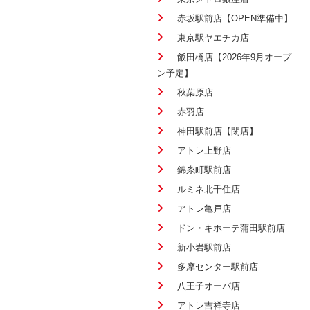
赤坂駅前店【OPEN準備中】
東京駅ヤエチカ店
飯田橋店【2026年9月オープ
ン予定】
秋葉原店
赤羽店
神田駅前店【閉店】
アトレ上野店
錦糸町駅前店
ルミネ北千住店
アトレ亀戸店
ドン・キホーテ蒲田駅前店
新小岩駅前店
多摩センター駅前店
八王子オーパ店
アトレ吉祥寺店