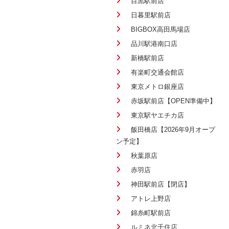
目黒駅前店
日暮里駅前店
BIGBOX高田馬場店
品川駅港南口店
新橋駅前店
有楽町交通会館店
東京メトロ銀座店
赤坂駅前店【OPEN準備中】
東京駅ヤエチカ店
飯田橋店【2026年9月オープ
ン予定】
秋葉原店
赤羽店
神田駅前店【閉店】
アトレ上野店
錦糸町駅前店
ルミネ北千住店