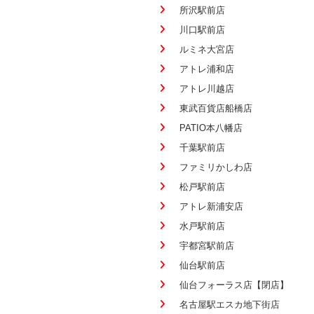
所沢駅前店
川口駅前店
ルミネ大宮店
アトレ浦和店
アトレ川越店
東武百貨店船橋店
PATIO本八幡店
千葉駅前店
ファミリかしわ店
松戸駅前店
アトレ新浦安店
水戸駅前店
宇都宮駅前店
仙台駅前店
仙台フォーラス店【閉店】
名古屋駅エスカ地下街店