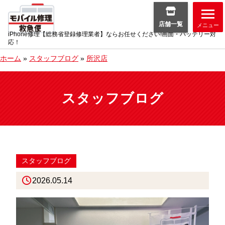
店舗一覧
メニュー
iPhone修理【総務省登録修理業者】ならお任せください!画面・バッテリー対
応！
ホーム
»
スタッフブログ
»
所沢店
スタッフブログ
スタッフブログ
2026.05.14