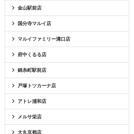
金山駅前店
国分寺マルイ店
マルイファミリー溝口店
府中くるる店
錦糸町駅前店
戸塚トツカーナ店
アトレ浦和店
メルサ栄店
大丸京都店