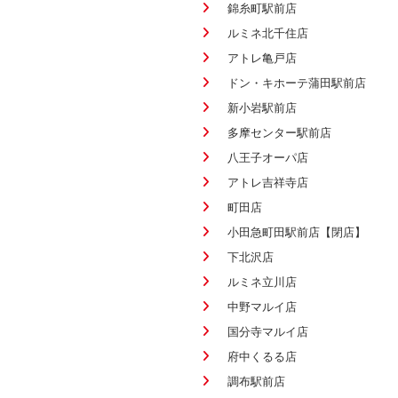
錦糸町駅前店
ルミネ北千住店
アトレ亀戸店
ドン・キホーテ蒲田駅前店
新小岩駅前店
多摩センター駅前店
八王子オーパ店
アトレ吉祥寺店
町田店
小田急町田駅前店【閉店】
下北沢店
ルミネ立川店
中野マルイ店
国分寺マルイ店
府中くるる店
調布駅前店