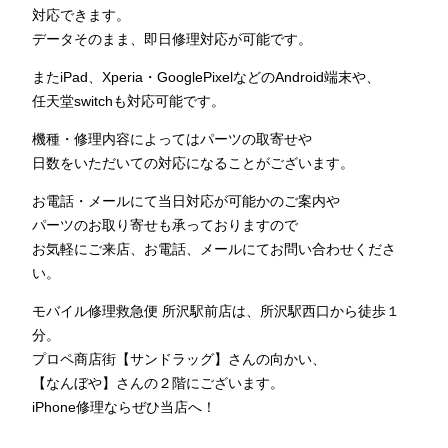
対応できます。
データそのまま、即日修理対応が可能です。
またiPad、Xperia・GooglePixelなどのAndroid端末や、
任天堂switchも対応可能です。
機種・修理内容によってはパーツの取寄せや
日数をいただいての対応になることがございます。
お電話・メールにて当日対応が可能かのご案内や
パーツのお取り寄せも承っておりますので
お気軽にご来店、お電話、メールにてお問い合わせくださ
い。
モバイル修理救急便 所沢駅前店は、所沢駅西口から徒歩１
分。
プロペ商店街【サンドラッグ】さんの向かい、
【なんぼや】さんの２階にございます。
iPhone修理ならぜひ当店へ！