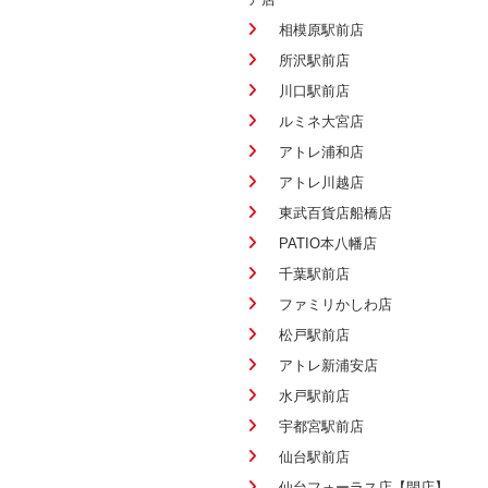
相模原駅前店
所沢駅前店
川口駅前店
ルミネ大宮店
アトレ浦和店
アトレ川越店
東武百貨店船橋店
PATIO本八幡店
千葉駅前店
ファミリかしわ店
松戸駅前店
アトレ新浦安店
水戸駅前店
宇都宮駅前店
仙台駅前店
仙台フォーラス店【閉店】