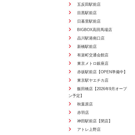
五反田駅前店
目黒駅前店
日暮里駅前店
BIGBOX高田馬場店
品川駅港南口店
新橋駅前店
有楽町交通会館店
東京メトロ銀座店
赤坂駅前店【OPEN準備中】
東京駅ヤエチカ店
飯田橋店【2026年9月オープ
ン予定】
秋葉原店
赤羽店
神田駅前店【閉店】
アトレ上野店