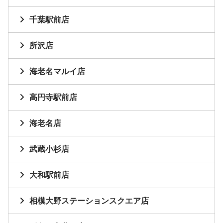
千葉駅前店
所沢店
海老名マルイ店
高円寺駅前店
海老名店
武蔵小杉店
大和駅前店
相模大野ステーションスクエア店