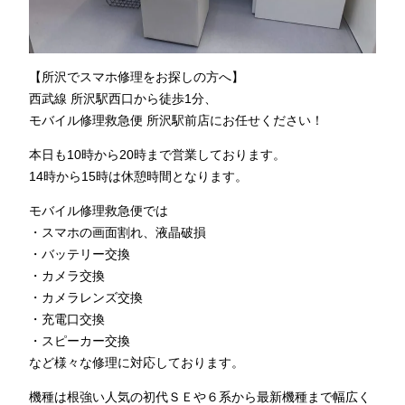
【所沢でスマホ修理をお探しの方へ】
西武線 所沢駅西口から徒歩1分、
モバイル修理救急便 所沢駅前店にお任せください！
本日も10時から20時まで営業しております。
14時から15時は休憩時間となります。
モバイル修理救急便では
・スマホの画面割れ、液晶破損
・バッテリー交換
・カメラ交換
・カメラレンズ交換
・充電口交換
・スピーカー交換
など様々な修理に対応しております。
機種は根強い人気の初代ＳＥや６系から最新機種まで幅広く