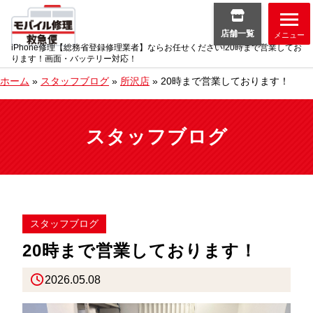
店舗一覧
メニュー
iPhone修理【総務省登録修理業者】ならお任せください!20時まで営業してお
ります！画面・バッテリー対応！
ホーム
»
スタッフブログ
»
所沢店
»
20時まで営業しております！
スタッフブログ
スタッフブログ
20時まで営業しております！
2026.05.08