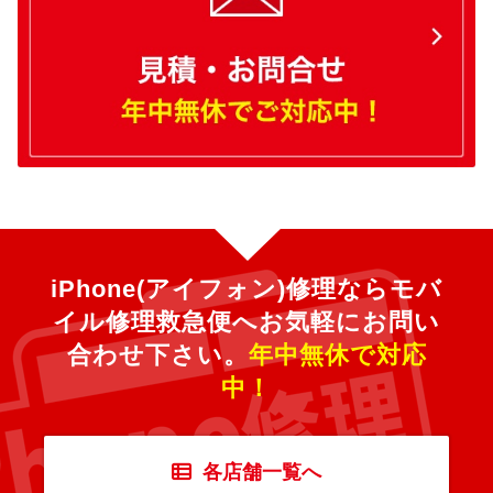
iPhone(アイフォン)修理ならモバ
イル修理救急便へ
お気軽にお問い
合わせ下さい。
年中無休で対応
中！
各店舗一覧へ