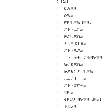
ン予定】
秋葉原店
赤羽店
神田駅前店【閉店】
アトレ上野店
錦糸町駅前店
ルミネ北千住店
アトレ亀戸店
ドン・キホーテ蒲田駅前店
新小岩駅前店
多摩センター駅前店
八王子オーパ店
アトレ吉祥寺店
町田店
小田急町田駅前店【閉店】
下北沢店