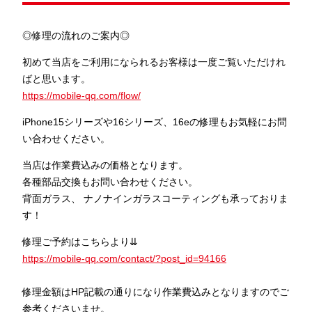
◎修理の流れのご案内◎
初めて当店をご利用になられるお客様は一度ご覧いただけれ
ばと思います。
https://mobile-qq.com/flow/
iPhone15シリーズや16シリーズ、16eの修理もお気軽にお問
い合わせください。
当店は作業費込みの価格となります。
各種部品交換もお問い合わせください。
背面ガラス、 ナノナインガラスコーティングも承っておりま
す！
修理ご予約はこちらより⇊
https://mobile-qq.com/contact/?post_id=94166
修理金額はHP記載の通りになり作業費込みとなりますのでご
参考くださいませ。