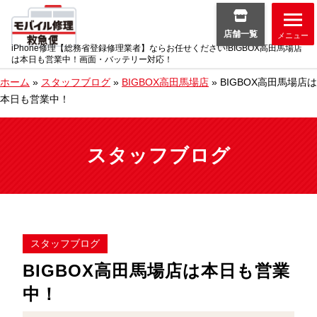
店舗一覧
メニュー
iPhone修理【総務省登録修理業者】ならお任せください!BIGBOX高田馬場店
は本日も営業中！画面・バッテリー対応！
ホーム
»
スタッフブログ
»
BIGBOX高田馬場店
»
BIGBOX高田馬場店は
本日も営業中！
スタッフブログ
スタッフブログ
BIGBOX高田馬場店は本日も営業
中！