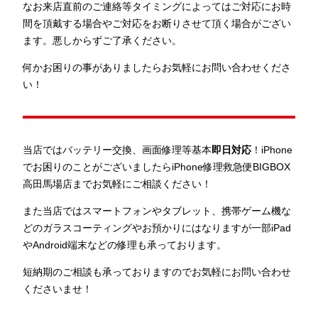
なお来店直前のご連絡等タイミングによってはご対応にお時
間を頂戴する場合やご対応をお断りさせて頂く場合がござい
ます。悪しからずご了承ください。
何かお困りの事がありましたらお気軽にお問い合わせくださ
い！
当店ではバッテリー交換、画面修理等基本
即日対応
！iPhone
でお困りのことがございましたらiPhone修理救急便BIGBOX
高田馬場店までお気軽にご相談ください！
また当店ではスマートフォンやタブレット、携帯ゲーム機な
どのガラスコーティングやお預かりにはなりますが一部iPad
やAndroid端末などの修理も承っております。
短納期のご相談も承っておりますのでお気軽にお問い合わせ
くださいませ！