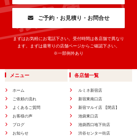
ご予約・お見積り・お問合せ
まずはお気軽にお電話下さい。
受付時間は各店舗で異なり
ます。
まずは最寄りの店舗ページからご確認下さい。
※一部例外あり
メニュー
各店舗一覧
ホーム
ルミネ新宿店
ご依頼の流れ
新宿東南口店
よくあるご質問
新宿マルイ店 【閉店】
お客様の声
池袋東口店
ブログ
池袋西口地下街店
お知らせ
渋谷センター街店