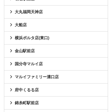
大丸福岡天神店
大船店
横浜ポルタ店(東口)
金山駅前店
国分寺マルイ店
マルイファミリー溝口店
府中くるる店
錦糸町駅前店