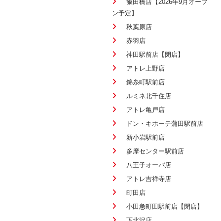
飯田橋店【2026年9月オープ
ン予定】
秋葉原店
赤羽店
神田駅前店【閉店】
アトレ上野店
錦糸町駅前店
ルミネ北千住店
アトレ亀戸店
ドン・キホーテ蒲田駅前店
新小岩駅前店
多摩センター駅前店
八王子オーパ店
アトレ吉祥寺店
町田店
小田急町田駅前店【閉店】
下北沢店