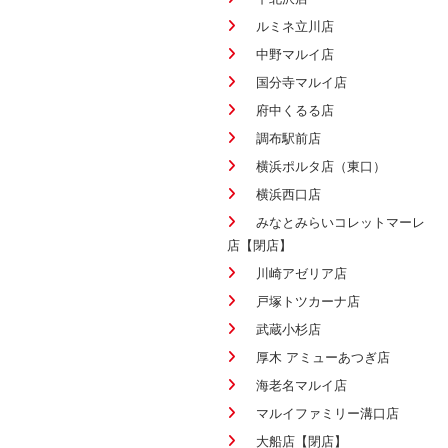
ルミネ立川店
中野マルイ店
国分寺マルイ店
府中くるる店
調布駅前店
横浜ポルタ店（東口）
横浜西口店
みなとみらいコレットマーレ
店【閉店】
川崎アゼリア店
戸塚トツカーナ店
武蔵小杉店
厚木 アミューあつぎ店
海老名マルイ店
マルイファミリー溝口店
大船店【閉店】