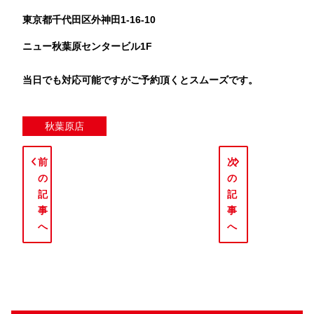
東京都千代田区外神田1-16-10
ニュー秋葉原センタービル1F
当日でも対応可能ですがご予約頂くとスムーズです。
秋葉原店
前
次
の
の
記
記
事
事
へ
へ