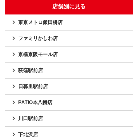
店舗別に見る
東京メトロ飯田橋店
ファミリかしわ店
京橋京阪モール店
荻窪駅前店
日暮里駅前店
PATIO本八幡店
川口駅前店
下北沢店