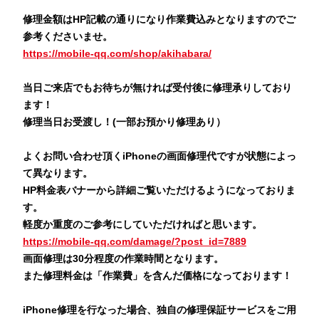
修理金額はHP記載の通りになり作業費込みとなりますのでご
参考くださいませ。
https://mobile-qq.com/shop/akihabara/
当日ご来店でもお待ちが無ければ受付後に修理承りしており
ます！
修理当日お受渡し！(一部お預かり修理あり）
よくお問い合わせ頂くiPhoneの画面修理代ですが状態によっ
て異なります。
HP料金表バナーから詳細ご覧いただけるようになっておりま
す。
軽度か重度のご参考にしていただければと思います。
https://mobile-qq.com/damage/?post_id=7889
画面修理は30分程度の作業時間となります。
また修理料金は「作業費」を含んだ価格になっております！
iPhone修理を行なった場合、独自の修理保証サービスをご用