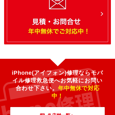
iPhone(アイフォン)修理ならモバ
イル修理救急便へ
お気軽にお問い
合わせ下さい。
年中無休で対応
中！