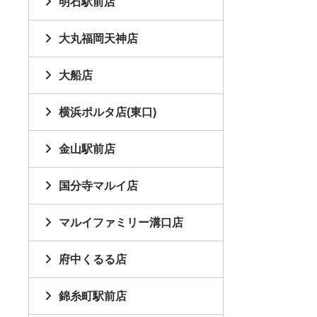
明石駅前店
大丸福岡天神店
大船店
横浜ポルタ店(東口)
金山駅前店
国分寺マルイ店
マルイファミリー溝口店
府中くるる店
錦糸町駅前店