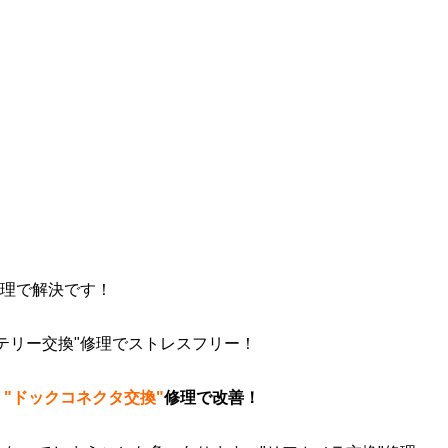
"修理で解決です！
テリー交換"修理でストレスフリー！
。
"ドックコネクタ交換"
修理で改善！