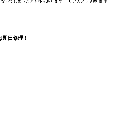
なってしまうことも多々あります。"リアカメラ交換"修理
理は即日修理！