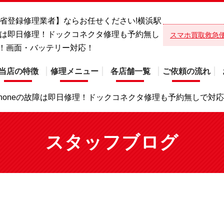
総務省登録修理業者】ならお任せください!横浜駅
故障は即日修理！ドックコネクタ修理も予約無し
スマホ買取救急
！画面・バッテリー対応！
当店の特徴
修理メニュー
各店舗一覧
ご依頼の流れ
Phoneの故障は即日修理！ドックコネクタ修理も予約無しで対
スタッフブログ