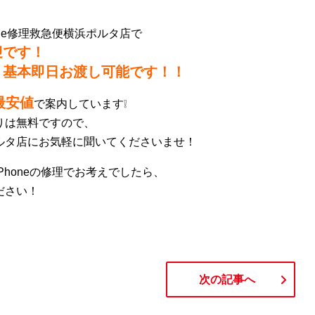
one修理救急便横浜ポルタ店で
迎です！
、基本即日お渡し可能です！！
最安値
で案内しています❕
もりは無料ですので、
ポルタ店にお気軽に聞いてくださいませ！
iPhoneの修理でお考えでしたら、
ださい！
次の記事へ