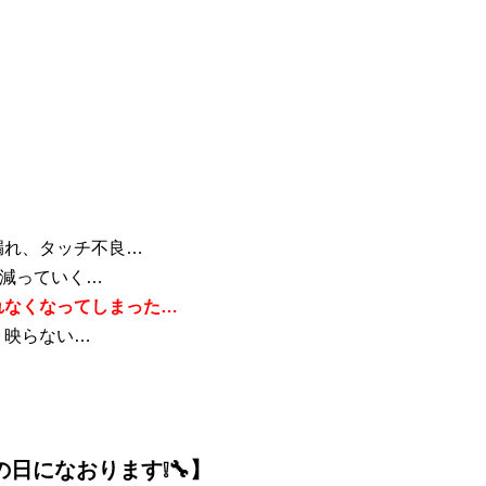
漏れ、タッチ不良…
が減っていく…
れなくなってしまった…
、映らない…
の日になおります❕🔧】