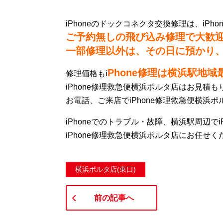
iPhoneのドックコネクタ交換修理は、iPh
ご予約無しの飛び込み修理で大歓
一部修理以外は、その日に預かり
Phone修理は横浜駅地域
修理価格もi
iPhone修理救急便横浜ポルタ店はお見積
お電話、ご来店でiPhone修理救急便横浜
iPhoneでのトラブル・故障、横浜駅周辺で
iPhone修理救急便横浜ポルタ店にお任せく
横浜ポルタ店(東口)
前の記事へ