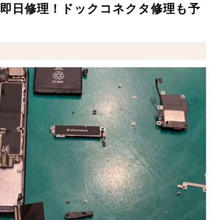
障は即日修理！ドックコネクタ修理も予