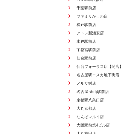
千葉駅前店
ファミリかしわ店
松戸駅前店
アトレ新浦安店
水戸駅前店
宇都宮駅前店
仙台駅前店
仙台フォーラス店【閉店】
名古屋駅エスカ地下街店
メルサ栄店
名古屋 金山駅前店
京都駅八条口店
大丸京都店
なんばマルイ店
大阪駅前第4ビル店
大丸梅田店