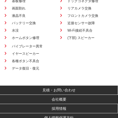
基板修理
ドックコネクタ修理
画面割れ
リアカメラ交換
液晶不良
フロントカメラ交換
バッテリー交換
近接センサー故障
水没
Wi-Fi接続不具合
ホームボタン修理
(下部) スピーカー
バイブレーター異常
イヤースピーカー
各種ボタン不具合
データ復旧・復元
見積・お問い合わせ
会社概要
採用情報
個人情報保護方針