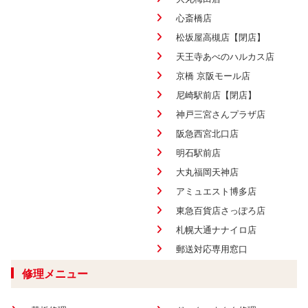
心斎橋店
松坂屋高槻店【閉店】
天王寺あべのハルカス店
京橋 京阪モール店
尼崎駅前店【閉店】
神戸三宮さんプラザ店
阪急西宮北口店
明石駅前店
大丸福岡天神店
アミュエスト博多店
東急百貨店さっぽろ店
札幌大通ナナイロ店
郵送対応専用窓口
修理メニュー