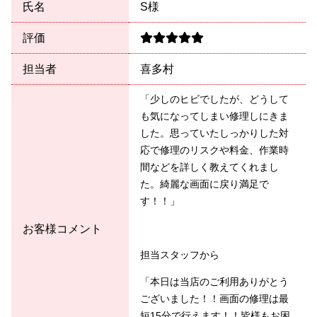
氏名
S様
評価
担当者
喜多村
「少しのヒビでしたが、どうして
も気になってしまい修理しにきま
した。思っていたしっかりした対
応で修理のリスクや料金、作業時
間などを詳しく教えてくれまし
た。綺麗な画面に戻り満足で
す！！」
お客様コメント
担当スタッフから
「本日は当店のご利用ありがとう
ございました！！画面の修理は最
短15分で行えます！！皆様もお困