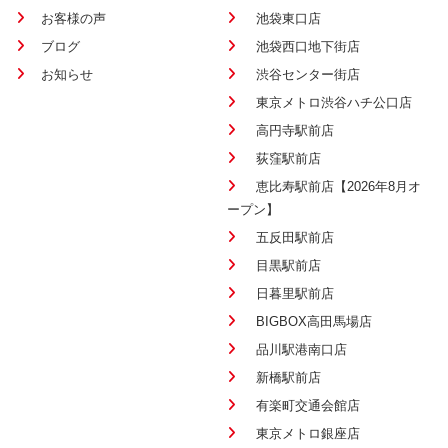
お客様の声
池袋東口店
ブログ
池袋西口地下街店
お知らせ
渋谷センター街店
東京メトロ渋谷ハチ公口店
高円寺駅前店
荻窪駅前店
恵比寿駅前店【2026年8月オ
ープン】
五反田駅前店
目黒駅前店
日暮里駅前店
BIGBOX高田馬場店
品川駅港南口店
新橋駅前店
有楽町交通会館店
東京メトロ銀座店