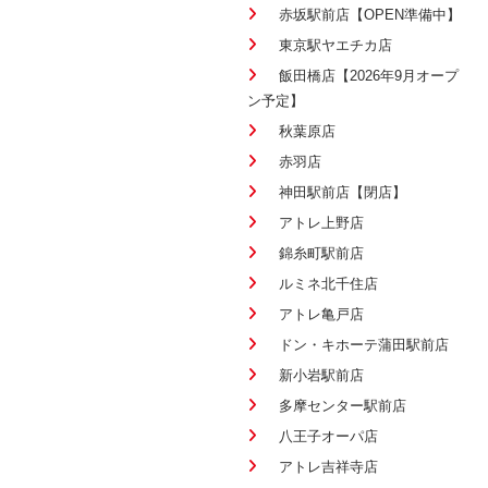
赤坂駅前店【OPEN準備中】
東京駅ヤエチカ店
飯田橋店【2026年9月オープ
ン予定】
秋葉原店
赤羽店
神田駅前店【閉店】
アトレ上野店
錦糸町駅前店
ルミネ北千住店
アトレ亀戸店
ドン・キホーテ蒲田駅前店
新小岩駅前店
多摩センター駅前店
八王子オーパ店
アトレ吉祥寺店