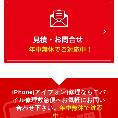
iPhone(アイフォン)修理ならモバ
イル修理救急便へ
お気軽にお問い
合わせ下さい。
年中無休で対応
中！