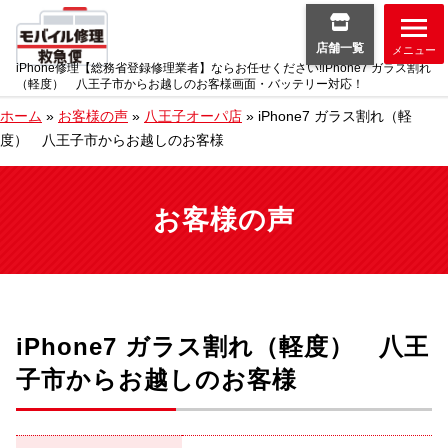
店舗一覧
メニュー
iPhone修理【総務省登録修理業者】ならお任せください!iPhone7 ガラス割れ
（軽度） 八王子市からお越しのお客様画面・バッテリー対応！
ホーム
»
お客様の声
»
八王子オーパ店
»
iPhone7 ガラス割れ（軽
度） 八王子市からお越しのお客様
お客様の声
iPhone7 ガラス割れ（軽度） 八王
子市からお越しのお客様