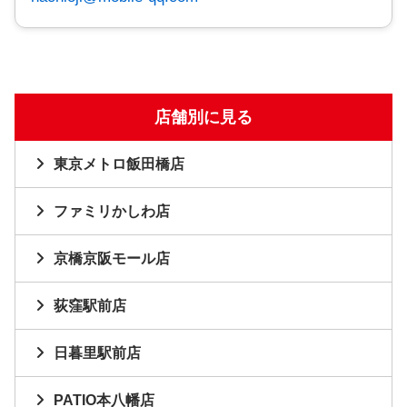
店舗別に見る
東京メトロ飯田橋店
ファミリかしわ店
京橋京阪モール店
荻窪駅前店
日暮里駅前店
PATIO本八幡店