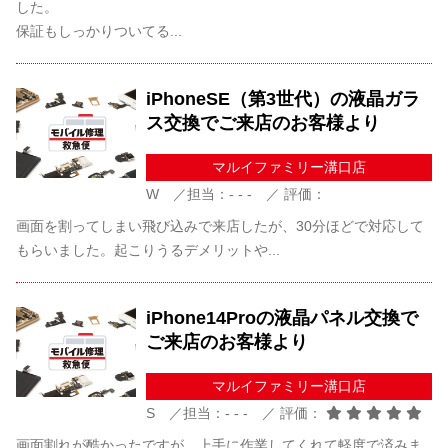
した。
保証もしっかりついてる...
iPhoneSE（第3世代）の液晶ガラ
ス交換でご来店のお客様より
マルイファミリー溝口店
W ／担当：- - - ／ 評価：
画面を割ってしまい飛び込みで来店したが、30分ほどで対応して
もらいました。起こりうるデメリットや...
iPhone14Proの液晶パネル交換で
ご来店のお客様より
マルイファミリー溝口店
S ／担当：- - - ／ 評価：
画面割れが酷かったですが、上手に作業してくれて軽度で済みま