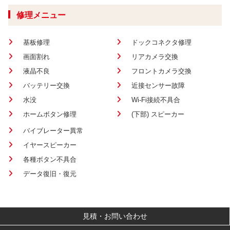
修理メニュー
基板修理
ドックコネクタ修理
画面割れ
リアカメラ交換
液晶不良
フロントカメラ交換
バッテリー交換
近接センサー故障
水没
Wi-Fi接続不具合
ホームボタン修理
(下部) スピーカー
バイブレーター異常
イヤースピーカー
各種ボタン不具合
データ復旧・復元
見積・お問い合わせ