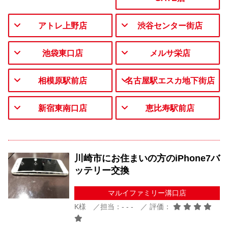
アトレ上野店
渋谷センター街店
池袋東口店
メルサ栄店
相模原駅前店
名古屋駅エスカ地下街店
新宿東南口店
恵比寿駅前店
川崎市にお住まいの方のiPhone7バ
ッテリー交換
マルイファミリー溝口店
K様 ／担当：- - - ／ 評価：