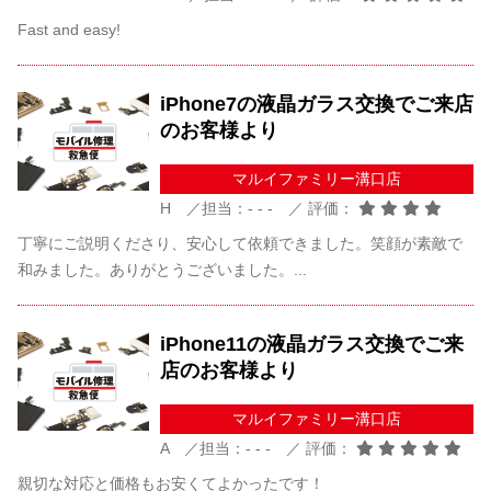
Fast and easy!
iPhone7の液晶ガラス交換でご来店
のお客様より
マルイファミリー溝口店
H ／担当：- - - ／ 評価：
丁寧にご説明くださり、安心して依頼できました。笑顔が素敵で
和みました。ありがとうございました。...
iPhone11の液晶ガラス交換でご来
店のお客様より
マルイファミリー溝口店
A ／担当：- - - ／ 評価：
親切な対応と価格もお安くてよかったです！