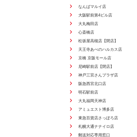
なんばマルイ店
大阪駅前第4ビル店
大丸梅田店
心斎橋店
松坂屋高槻店【閉店】
天王寺あべのハルカス店
京橋 京阪モール店
尼崎駅前店【閉店】
神戸三宮さんプラザ店
阪急西宮北口店
明石駅前店
大丸福岡天神店
アミュエスト博多店
東急百貨店さっぽろ店
札幌大通ナナイロ店
郵送対応専用窓口