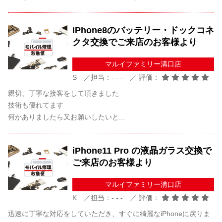
iPhone8のバッテリー・ドックコネ
クタ交換でご来店のお客様より
マルイファミリー溝口店
S ／担当：- - - ／ 評価：
親切、丁寧な接客をして頂きました
技術も優れてます
何かありましたら又お願いしたいと...
iPhone11 Pro の液晶ガラス交換で
ご来店のお客様より
マルイファミリー溝口店
K ／担当：- - - ／ 評価：
迅速に丁寧な対応をしていただき、すぐに綺麗なiPhoneに戻りま