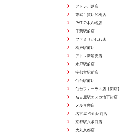
アトレ川越店
東武百貨店船橋店
PATIO本八幡店
千葉駅前店
ファミリかしわ店
松戸駅前店
アトレ新浦安店
水戸駅前店
宇都宮駅前店
仙台駅前店
仙台フォーラス店【閉店】
名古屋駅エスカ地下街店
メルサ栄店
名古屋 金山駅前店
京都駅八条口店
大丸京都店