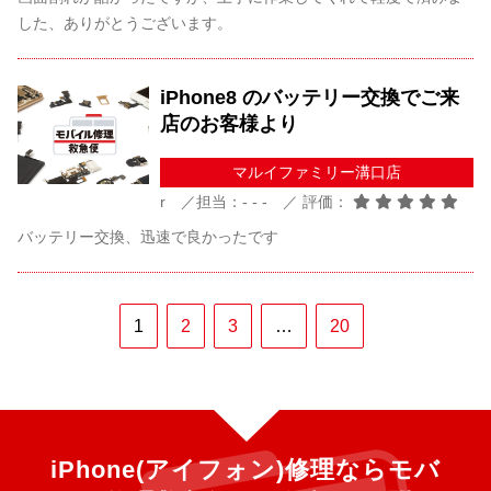
した、ありがとうございます。
iPhone8 のバッテリー交換でご来
店のお客様より
マルイファミリー溝口店
r ／担当：- - - ／ 評価：
バッテリー交換、迅速で良かったです
1
2
3
…
20
iPhone(アイフォン)修理ならモバ