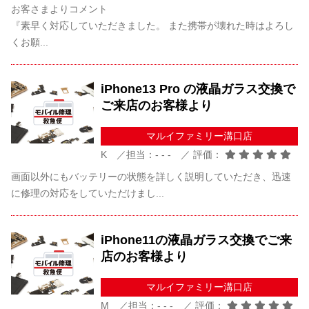
お客さまよりコメント
『素早く対応していただきました。 また携帯が壊れた時はよろし
くお願...
iPhone13 Pro の液晶ガラス交換で
ご来店のお客様より
マルイファミリー溝口店
K ／担当：- - - ／ 評価：
画面以外にもバッテリーの状態を詳しく説明していただき、迅速
に修理の対応をしていただけまし...
iPhone11の液晶ガラス交換でご来
店のお客様より
マルイファミリー溝口店
M ／担当：- - - ／ 評価：