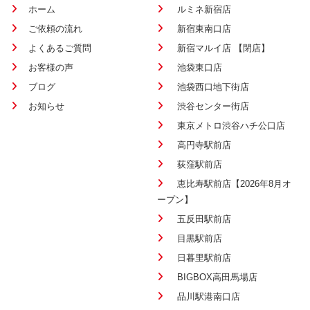
ホーム
ルミネ新宿店
ご依頼の流れ
新宿東南口店
よくあるご質問
新宿マルイ店 【閉店】
お客様の声
池袋東口店
ブログ
池袋西口地下街店
お知らせ
渋谷センター街店
東京メトロ渋谷ハチ公口店
高円寺駅前店
荻窪駅前店
恵比寿駅前店【2026年8月オ
ープン】
五反田駅前店
目黒駅前店
日暮里駅前店
BIGBOX高田馬場店
品川駅港南口店