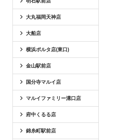
明石駅前店
大丸福岡天神店
大船店
横浜ポルタ店(東口)
金山駅前店
国分寺マルイ店
マルイファミリー溝口店
府中くるる店
錦糸町駅前店