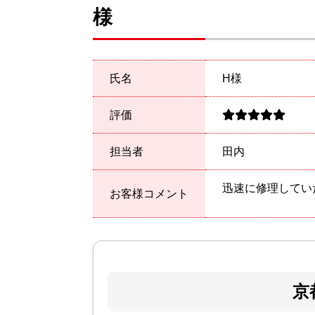
様
氏名
H様
評価
担当者
田内
迅速に修理してい
お客様コメント
京