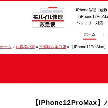
iPhone修理【
【iPhone12P
バッテリー対応！
ホーム
ホーム
»
お客様の声
»
京都駅八条口店
»
【iPhone12Pro
【iPhone12ProM