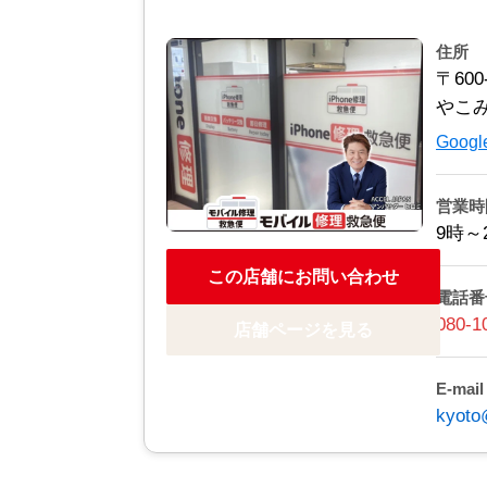
住所
〒60
やこ
Goo
営業時
9時～
この店舗にお問い合わせ
電話番
080-1
店舗ページを見る
E-mail
kyoto