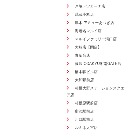
戸塚トツカーナ店
武蔵小杉店
厚木 アミューあつぎ店
海老名マルイ店
マルイファミリー溝口店
大船店【閉店】
青葉台店
藤沢 ODAKYU湘南GATE店
橋本駅ビル店
大和駅前店
相模大野ステーションスクエ
ア店
相模原駅前店
所沢駅前店
川口駅前店
ルミネ大宮店