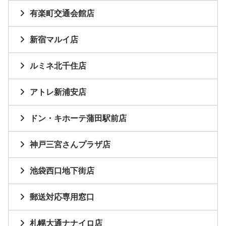
有楽町交通会館店
新宿マルイ店
ルミネ北千住店
アトレ新浦安店
ドン・キホーテ蒲田駅前店
神戸三宮さんプラザ店
池袋西口地下街店
郵送対応専用窓口
札幌大通ナナイロ店