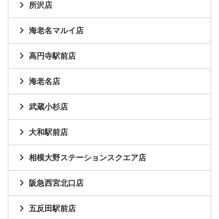
所沢店
海老名マルイ店
高円寺駅前店
海老名店
武蔵小杉店
大和駅前店
相模大野ステーションスクエア店
阪急西宮北口店
五反田駅前店