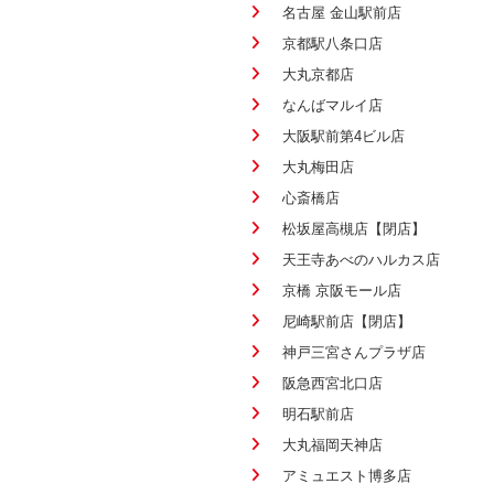
名古屋 金山駅前店
京都駅八条口店
大丸京都店
なんばマルイ店
大阪駅前第4ビル店
大丸梅田店
心斎橋店
松坂屋高槻店【閉店】
天王寺あべのハルカス店
京橋 京阪モール店
尼崎駅前店【閉店】
神戸三宮さんプラザ店
阪急西宮北口店
明石駅前店
大丸福岡天神店
アミュエスト博多店