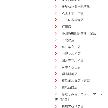
多摩センター駅前店
八王子オーパ店
アトレ吉祥寺店
町田店
小田急町田駅前店【閉店】
下北沢店
ルミネ立川店
中野マルイ店
国分寺マルイ店
府中くるる店
調布駅前店
横浜ポルタ店（東口）
横浜西口店
みなとみらいコレットマーレ
店【閉店】
川崎アゼリア店