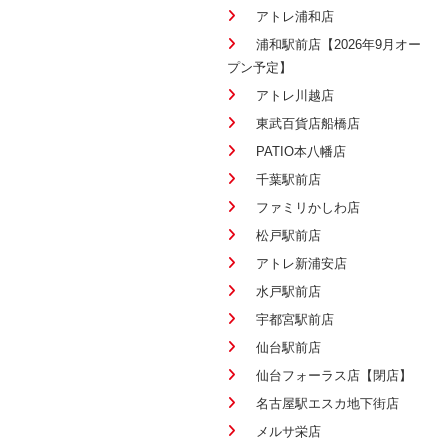
アトレ浦和店
浦和駅前店【2026年9月オー
プン予定】
アトレ川越店
東武百貨店船橋店
PATIO本八幡店
千葉駅前店
ファミリかしわ店
松戸駅前店
アトレ新浦安店
水戸駅前店
宇都宮駅前店
仙台駅前店
仙台フォーラス店【閉店】
名古屋駅エスカ地下街店
メルサ栄店