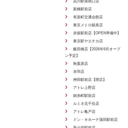
品川駅港南口店
新橋駅前店
有楽町交通会館店
東京メトロ銀座店
赤坂駅前店【OPEN準備中】
東京駅ヤエチカ店
飯田橋店【2026年9月オープ
ン予定】
秋葉原店
赤羽店
神田駅前店【閉店】
アトレ上野店
錦糸町駅前店
ルミネ北千住店
アトレ亀戸店
ドン・キホーテ蒲田駅前店
新小岩駅前店